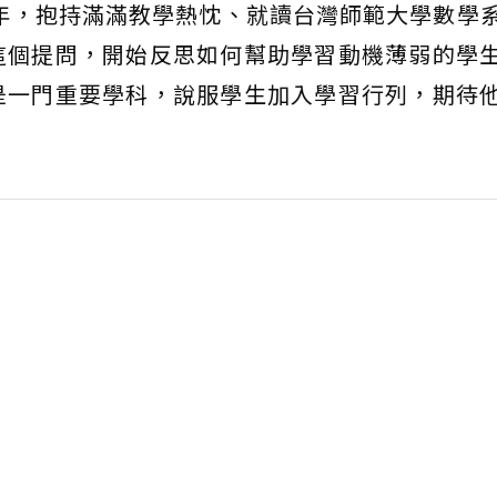
5年，抱持滿滿教學熱忱、就讀台灣師範大學數學
這個提問，開始反思如何幫助學習動機薄弱的學
是一門重要學科，說服學生加入學習行列，期待