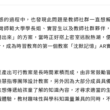
惑的過程中，也發現此問題是教師社群一直想
灣師範大學學長姐、實習生以及教師社群夥伴
用出來」的方案，當時正好搭上密室逃脫熱潮，
，成為時習教育的第一個教案「沈默記憶」AR
至產出可行教案是長時間累積而成，由非常鼓勵
美慧指導團隊設計教案，另外因為大部分成員具
焦想傳遞給孩童了解的知識內容，才尋求適當的
戲體驗，教材趣味性與學科知識量兼具的同時，