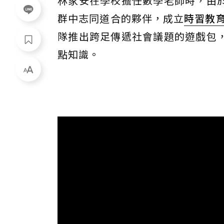
林家安在學校擔任數學老師時，由
群中志同道合的夥伴，成立
時習教
隊推出跨足傳遞社會議題的遊戲包
點知識。