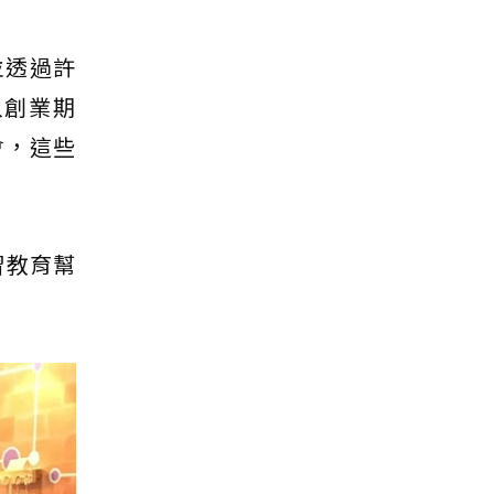
並透過許
入創業期
會，這些
習教育幫