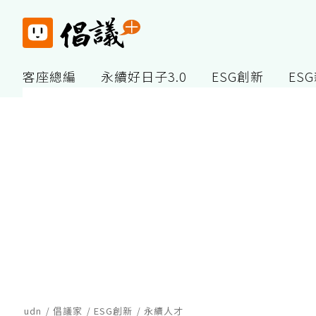
客座總編
永續好日子3.0
ESG創新
ES
udn
倡議家
ESG創新
永續人才