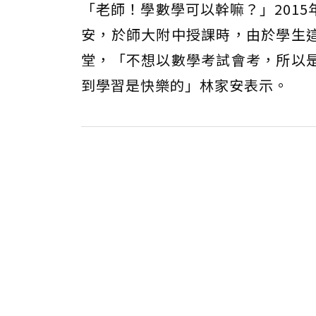
「老師！學數學可以幹嘛？」201
安，於師大附中授課時，由於學生
堂，「不想以數學考試會考，所以
到學習是快樂的」林家安表示。