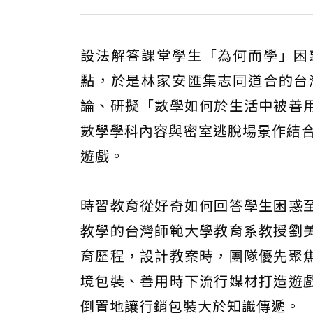
設法解答課堂學生「為何而學」困
點，於是林家安匯集志同道合的台
論、研擬「數學如何於生活中被善
數學學科內容與密室逃脫場景作結合
遊戲。
時習教育從好奇如何回答學生困惑
教學的台灣師範大學教育系教授劉
育歷程，設計教案時，團隊優先聚
境包裝、善用時下流行媒材打造遊
倒置地讓行銷包裝大於知識傳遞。