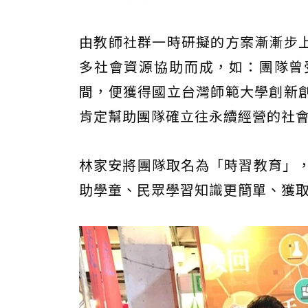
由教師社群一時研擬的方案漸漸步
多社會資源協助而成，如：團隊曾
間，便獲得國立台灣師範大學創新
肯定幫助團隊確立往永續經營的社
林家安將團隊取名為「時習教育」，
助學童、民眾學習知識更簡單、獲