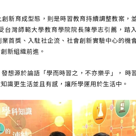
上創新育成型態，則是時習教育持續調整教案，
受台灣師範大學教育學院院長陳學志引薦，踏
創業首獎、入駐社企流、社會創新實驗中心的機
會創新組織前進。
發想源於論語「學而時習之，不亦樂乎」， 時
取知識更生活並且有感，讓所學運用於生活中。