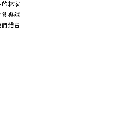
系的林家
生參與課
他們體會