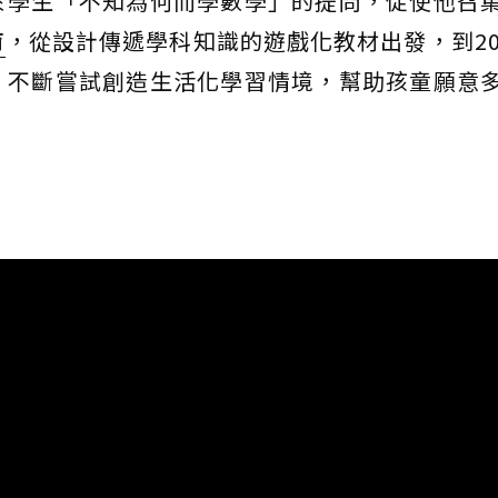
於學生「不知為何而學數學」的提問，促使他召
育
，從設計傳遞學科知識的遊戲化教材出發，到20
，不斷嘗試創造生活化學習情境，幫助孩童願意