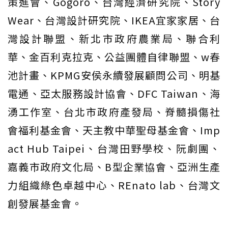
策進會、Gogoro、台灣經濟研究院、Story
Wear、台灣設計研究院、IKEA宜家家居、台
灣設計聯盟、新北市政府農業局、聯合利
華、金百利克拉克、公益團體自律聯盟、w春
池計畫、KPMG安侯永續發展顧問公司、明基
電通、亞太服務設計協會、DFC Taiwan、海
湧工作室、台北市政府產發局、脊髓損傷社
會福利基金會、天主教中華聖母基金會、Imp
act Hub Taipei、台灣田野學校、阮劇團、
嘉義市政府文化局、B型企業協會、亞洲生產
力組織綠色卓越中心、REnato lab、台灣文
創發展基金會。