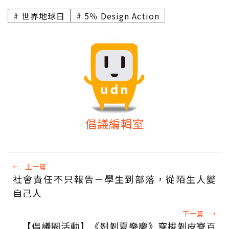
世界地球日
5％ Design Action
倡議編輯室
←
上一篇
社會責任不只報告－學生到部落，從陌生人變
自己人
下一篇
→
【倡議圈活動】《剝剝夏樂慶》穿梭剝皮寮百