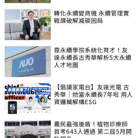
轉化永續變商機 永續管理實
戰課破解減碳困局
靠永續學院系統化育才！友
達永續長古秀華解析5大永續
人才地圖
【倡議家電台】友達光電 古
秀華｜她當永續長7年啦 用人
資邏輯解構ESG
農民最強後盾！植物診療師
首考643人通過 第二屆5月開