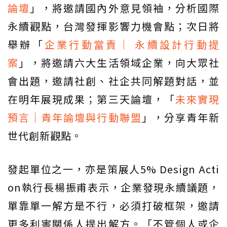
論壇
」，將邀請國內外意見領袖，分析國際
永續觀點，台灣發揮影響力機會點；次日將
舉辦「
企業行動當責｜ 永續設計行動提
案
」，將邀請六大生活領域企業，向大眾社
會出題，邀請社創、社企共同解題對話，並
在明年展現成果；第三天論壇，「
未來實現
預言｜青年論壇與行動聯盟
」，分享青年新
世代創新觀點。
發起單位之一，亦是策展人5% Design Acti
on執行長楊振甫表示，企業發現永續議題，
單靠單一解方是不行，必須打破框架，邀請
更多利害關係人提出解方。「不管個人或企