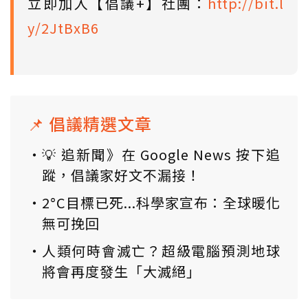
立即加入【倡議+】社團：
http://bit.l
y/2JtBxB6
📌 倡議精選文章
💡 追新聞》在 Google News 按下追
蹤，倡議家好文不漏接！
2°C目標已死...科學家宣布：全球暖化
無可挽回
人類何時會滅亡？超級電腦預測地球
將會再度發生「大滅絕」