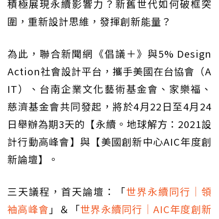
積極展現永續影響力？新舊世代如何破框突
圍，重新設計思維，發揮創新能量？
為此，聯合新聞網《倡議＋》與5% Design
Action社會設計平台，攜手美國在台協會（A
IT）、台南企業文化藝術基金會、家樂福、
慈濟基金會共同發起，將於4月22日至4月24
日舉辦為期3天的【永續。地球解方：2021設
計行動高峰會】與【美國創新中心AIC年度創
新論壇】。
三天議程，首天論壇：「
世界永續同行｜領
袖高峰會
」＆「
世界永續同行｜AIC年度創新