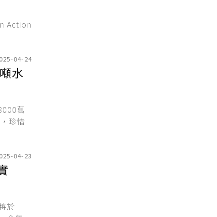
Action
025-04-24
億噸水
000萬
籲，珍惜
025-04-23
實
」將於