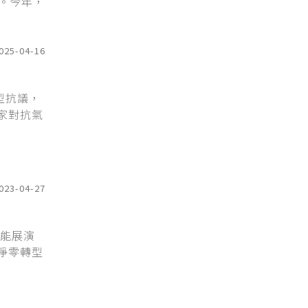
。今年，
025-04-16
型抗議，
家對抗氣
023-04-27
功能展演
淨零轉型