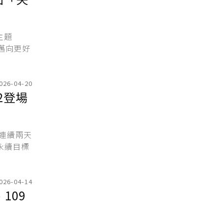
主題
能邁向更好
026-04-20
22登場
起連續兩天
0永續目標
026-04-14
109