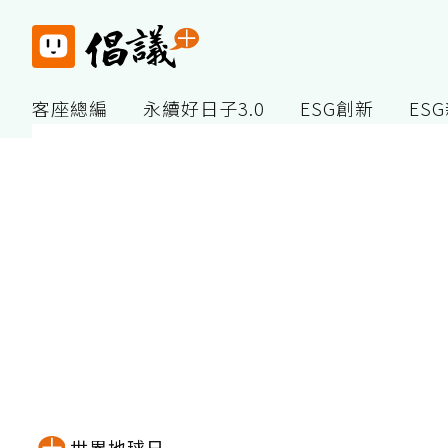
客座總編
永續好日子3.0
ESG創新
ES
世界地球日