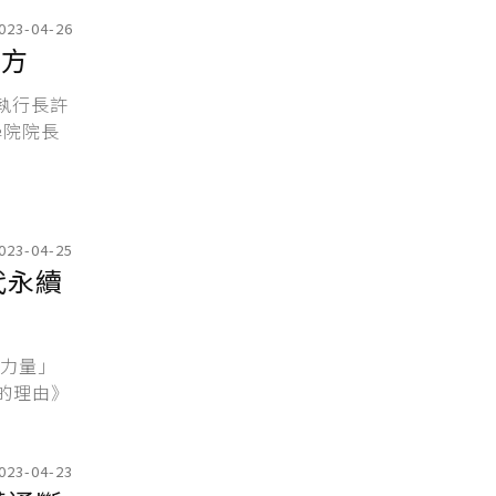
023-04-26
解方
灣執行長許
學院院長
023-04-25
代永續
代力量」
的理由》
023-04-23