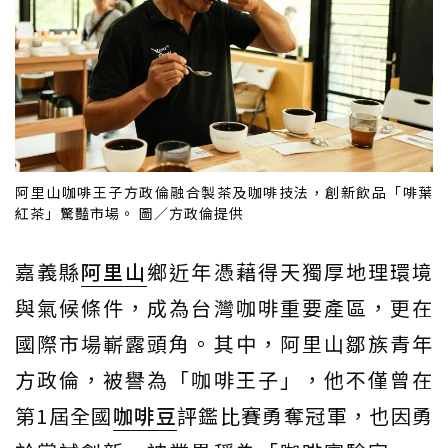
阿里山咖啡王子方政倫融合製茶及咖啡技法，創新飲品「啡葉
紅茶」驚豔市場。 圖／方政倫提供
嘉義縣
阿里山
鄉近年憑藉得天獨厚地理環境
與氣候條件，成為台灣咖啡重要產區，更在
國際市場嶄露頭角。其中，阿里山鄒族青年
方政倫，被譽為「咖啡王子」，他不僅曾在
第1屆全國
咖啡豆
評鑑比賽勇奪冠軍，也因勇