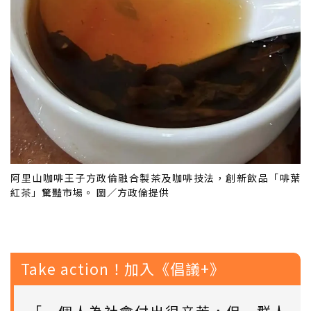
阿里山咖啡王子方政倫融合製茶及咖啡技法，創新飲品「啡葉
紅茶」驚豔市場。 圖／方政倫提供
Take action！加入《倡議+》