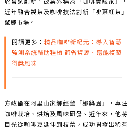
於嘗試創新，被業界稱為「咖啡實驗家」，
近年融合製茶及咖啡技法創新「啡葉紅茶」
驚豔市場。
閱讀更多：
精品咖啡新紀元：導入智慧
監測系統輔助種植 節省資源、還能複製
得獎風味
方政倫在阿里山家鄉經營「鄒築園」，專注
咖啡栽培、烘焙及風味研發。近年來，他將
目光從咖啡豆延伸到枝葉，成功開發出稀有