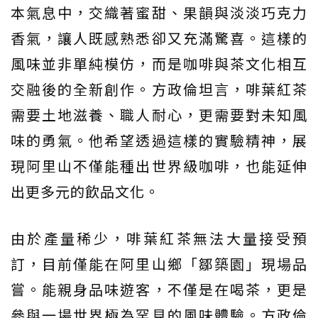
本氣息中，交織著蜜甜、果韻與淡淡巧克力
香氣，讓人既感熟悉卻又充滿驚喜。這樣的
風味並非單純模仿，而是咖啡與茶文化相互
交融後的全新創作。方政倫坦言，啡葉紅茶
需要土地滋養、職人耐心，更需要對未知風
味的勇氣。他希望透過這樣的實驗精神，展
現阿里山不僅能種出世界級咖啡，也能延伸
出更多元的飲品文化。
由於產量稀少，啡葉紅茶無法大量接受預
訂，目前僅能在阿里山鄉「鄒築園」現場品
嘗。能親身品味遊客，不僅是在喝茶，更是
參與一場世界極為罕見的風味體驗。方政倫