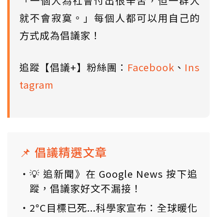
「一個人為社會付出很辛苦，但一群人
就不會寂寞。」每個人都可以用自己的
方式成為倡議家！
追蹤【倡議+】粉絲團：
Facebook
、
Ins
tagram
📌 倡議精選文章
💡 追新聞》在 Google News 按下追
蹤，倡議家好文不漏接！
2°C目標已死...科學家宣布：全球暖化