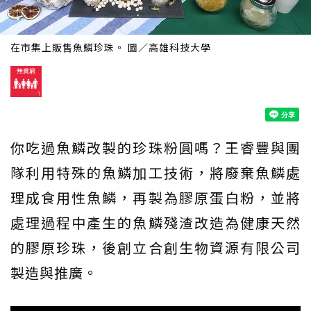
在市集上販售魚鱗珍珠。 圖／高雄科技大學
你吃過魚鱗改製的珍珠粉圓嗎？王睿豐與團
隊利用特殊的魚鱗加工技術，將廢棄魚鱗處
理成食用性魚鱗，再製為膠原蛋白粉，並將
處理過程中產生的魚鱗殘渣改造為健康天然
的膠原珍珠，後創立合創生物資源有限公司
製造與推廣。