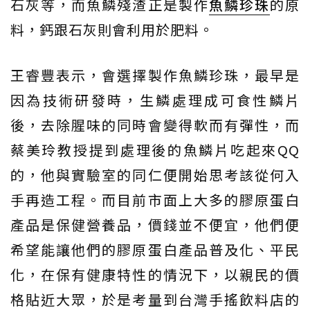
石灰等，而魚鱗殘渣正是製作
魚鱗珍珠
的原
料，鈣跟石灰則會利用於肥料。
王睿豐表示，會選擇製作魚鱗珍珠，最早是
因為技術研發時，生鱗處理成可食性鱗片
後，去除腥味的同時會變得軟而有彈性，而
蔡美玲教授提到處理後的魚鱗片吃起來QQ
的，他與實驗室的同仁便開始思考該從何入
手再造工程。而目前市面上大多的膠原蛋白
產品是保健營養品，價錢並不便宜，他們便
希望能讓他們的膠原蛋白產品普及化、平民
化，在保有健康特性的情況下，以親民的價
格貼近大眾，於是考量到台灣手搖飲料店的