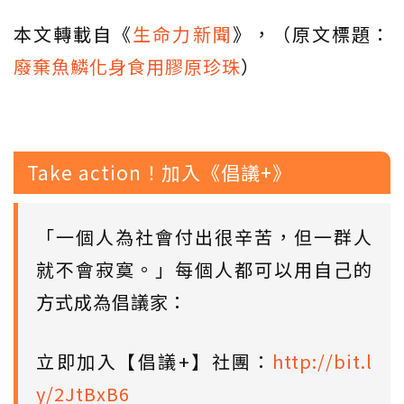
本文轉載自《
生命力新聞
》，（原文標題：
廢棄魚鱗化身食用膠原珍珠
）
Take action！加入《倡議+》
「一個人為社會付出很辛苦，但一群人
就不會寂寞。」每個人都可以用自己的
方式成為倡議家：
立即加入【倡議+】社團：
http://bit.l
y/2JtBxB6