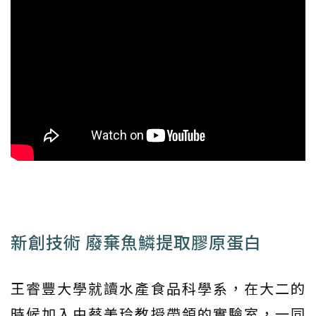
新創技術 廢棄魚鱗提取膠原蛋白
王睿豐大學就讀水產食品科學系，在大二的
時候加入由蔡美玲教授帶領的實驗室，一同