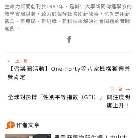
生命力新聞創刊於1997年，是輔仁大學新聞傳播學系的
教學實驗媒體，致力於報導社會創新故事，也就是用新
觀念、新策略、新組織、新科技來解決社會問題的實踐
範例。
←
上一篇
【倡議圈活動】One-Forty等八家機構獲傳善
獎肯定
下一篇
→
全球對彭博「性別平等指數（GEI）」 關注度明
顯上升！
作者文章
農業廢棄物新生機！中山大