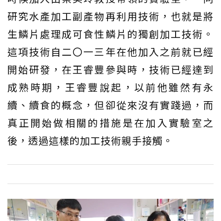
研究水產加工副產物再利用技術，也就是將
生鱗片處理成可食性鱗片的獨創加工技術。
這項技術自二〇一三年在他加入之前就已經
開始研發，在王睿豐參與時，技術已經達到
成熟時期，王睿豐說起，以前他雖然有永
續、續食的概念，但卻從來沒有實踐過，而
真正開始做相關的措施是在加入實驗室之
後，透過這樣的加工技術親手接觸。