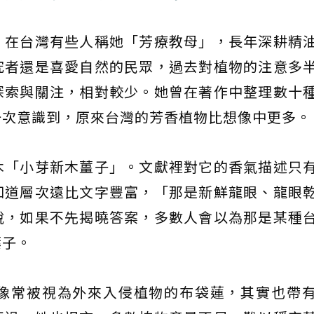
，在台灣有些人稱她「芳療教母」，長年深耕精
究者還是喜愛自然的民眾，過去對植物的注意多
探索與關注，相對較少。她曾在著作中整理數十
一次意識到，原來台灣的芳香植物比想像中更多。
木「小芽新木薑子」。文獻裡對它的香氣描述只
知道層次遠比文字豐富，「那是新鮮龍眼、龍眼
說，如果不先揭曉答案，多數人會以為那是某種
葉子。
像常被視為外來入侵植物的布袋蓮，其實也帶