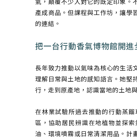
氣，顛覆不少人對它的既定印象。
產成商品。但課程與工作坊，讓學
的連結。
把一台行動香氣博物館開進
長年致力推動以氣味為核心的生活
理解日常與土地的感知語言。她堅
行，走到原產地，認識當地的土地
在林業試驗所過去推動的行動蒸餾
區，協助居民辨識在地植物並探索
油、環境噴霧或日常清潔用品。計