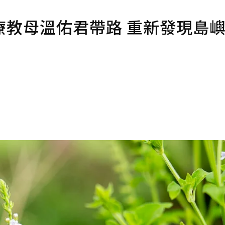
療教母溫佑君帶路 重新發現島