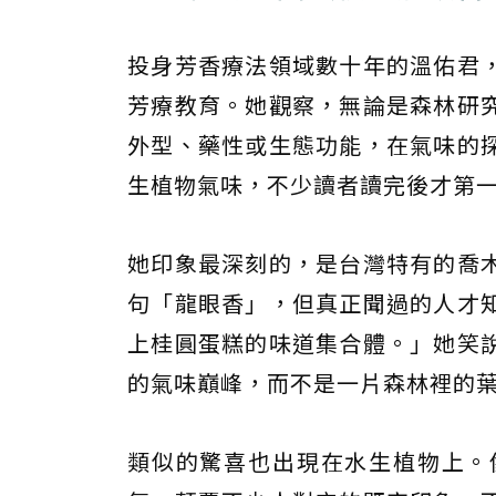
投身芳香療法領域數十年的溫佑君
芳療教育。她觀察，無論是森林研
外型、藥性或生態功能，在氣味的
生植物氣味，不少讀者讀完後才第
她印象最深刻的，是台灣特有的喬
句「龍眼香」，但真正聞過的人才
上桂圓蛋糕的味道集合體。」她笑
的氣味巔峰，而不是一片森林裡的
類似的驚喜也出現在水生植物上。