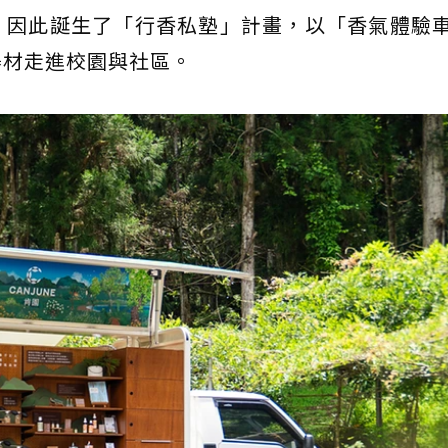
。因此誕生了「行香私塾」計畫，以「香氣體驗
器材走進校園與社區。