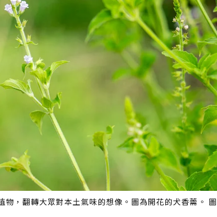
植物，翻轉大眾對本土氣味的想像。圖為開花的犬香薷。 