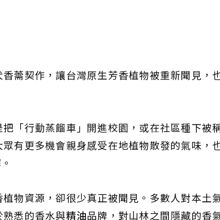
犬香薷契作，讓台灣原生芳香植物被重新聞見，
。
是把「行動蒸餾車」開進校園，或在社區種下被
大眾有更多機會親身感受在地植物散發的氣味，
解。
香植物資源，卻很少真正被聞見。多數人對本土
於熟悉的香水與
精油
品牌，對山林之間隱藏的香