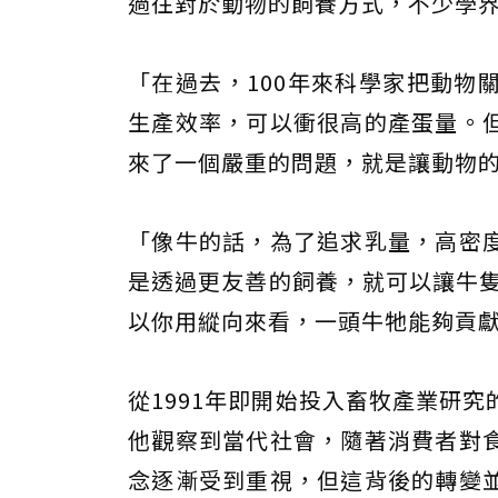
過往對於動物的飼養方式，不少學
「在過去，100年來科學家把動物
生產效率，可以衝很高的產蛋量。
來了一個嚴重的問題，就是讓動物
「像牛的話，為了追求乳量，高密
是透過更友善的飼養，就可以讓牛隻到第
以你用縱向來看，一頭牛牠能夠貢
從1991年即開始投入畜牧產業研
他觀察到當代社會，隨著消費者對
念逐漸受到重視，但這背後的轉變