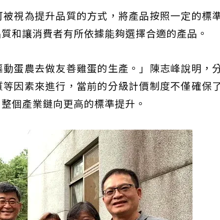
可被視為提升品質的方式，將產品按照一定的標
品質和讓消費者有所依據能夠選擇合適的產品。
驅動蛋農去做友善雞蛋的生產。」陳志峰說明，
質等因素來進行，當前的分級計價制度不僅確保
了整個產業鏈向更高的標準提升。