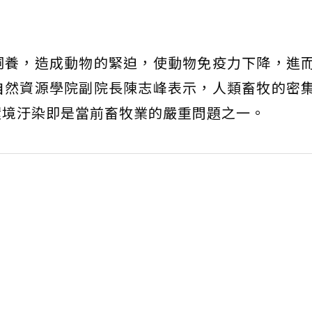
飼養，造成動物的緊迫，使動物免疫力下降，進
自然資源學院副院長陳志峰表示，人類畜牧的密
環境汙染即是當前畜牧業的嚴重問題之一。