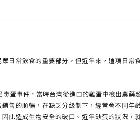
民眾日常飲食的重要部分，但近年來，這項日常
普尼毒蛋事件，當時台灣從進口的雞蛋中檢出農藥
蛋銷售的順暢，在缺乏分級制下，經常會不同年
，因此造成生物安全的破口。近年缺蛋的狀況，