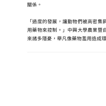
關係。
「過度的發展，讓動物們被高密集
用藥物來控制。」中興大學農業暨
來諸多隱憂，舉凡像藥物濫用造成