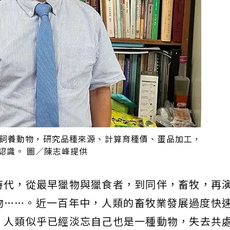
飼養動物，研究品種來源、計算育種價、蛋品加工，
認識。 圖／陳志峰提供
時代，從最早獵物與獵食者，到同伴，畜牧，再
物……。近一百年中，人類的畜牧業發展過度快
，人類似乎已經淡忘自己也是一種動物，失去共