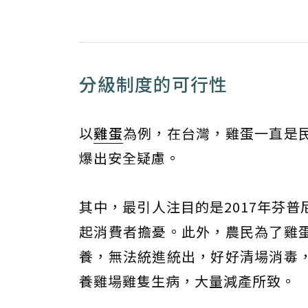
分級制度的可行性
以
雞蛋
為例，在台灣，雞蛋一直是
爆出安全疑慮。
其中，最引人注目的是2017年芬
起消費者擔憂。此外，農民為了雞
養，無法統進統出，好好清場消毒
養雞場雞隻生病，大量減產所致。