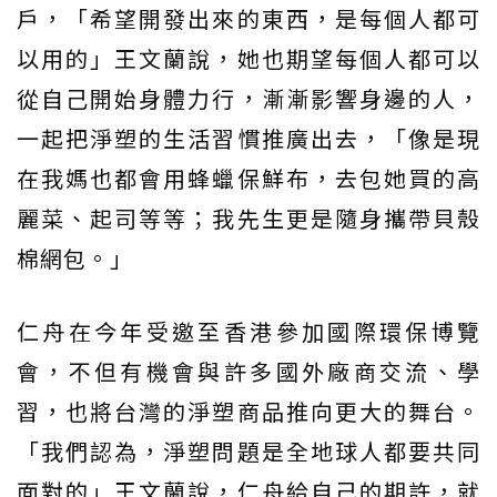
戶，「希望開發出來的東西，是每個人都可
以用的」王文蘭說，她也期望每個人都可以
從自己開始身體力行，漸漸影響身邊的人，
一起把淨塑的生活習慣推廣出去，「像是現
在我媽也都會用蜂蠟保鮮布，去包她買的高
麗菜、起司等等；我先生更是隨身攜帶貝殼
棉網包。」
仁舟在今年受邀至香港參加國際環保博覽
會，不但有機會與許多國外廠商交流、學
習，也將台灣的淨塑商品推向更大的舞台。
「我們認為，淨塑問題是全地球人都要共同
面對的」王文蘭說，仁舟給自己的期許，就