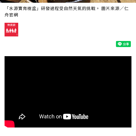
「水源寶育樹盆」研發過程受自然天氣的挑戰。 圖片來源／仁
舟官網