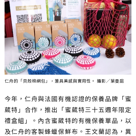
仁舟的「貝殼棉網包」，兼具美感與實用性。 攝影／葉曼庭
今年，仁舟與法國有機認證的保養品牌「蜜
葳特」合作，推出「蜜葳特三十五週年限定
禮盒組」。內含蜜葳特的有機保養單品，以
及仁舟的客製蜂蠟保鮮布。王文蘭認為，異