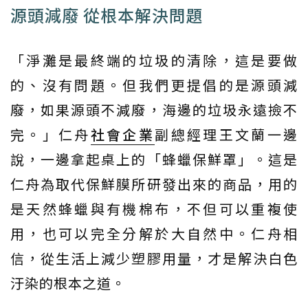
源頭減廢 從根本解決問題
「淨灘是最終端的垃圾的清除，這是要做
的、沒有問題。但我們更提倡的是源頭減
廢，如果源頭不減廢，海邊的垃圾永遠撿不
完。」仁舟
社會企業
副總經理王文蘭一邊
說，一邊拿起桌上的「蜂蠟保鮮罩」。這是
仁舟為取代保鮮膜所研發出來的商品，用的
是天然蜂蠟與有機棉布，不但可以重複使
用，也可以完全分解於大自然中。仁舟相
信，從生活上減少塑膠用量，才是解決白色
汙染的根本之道。