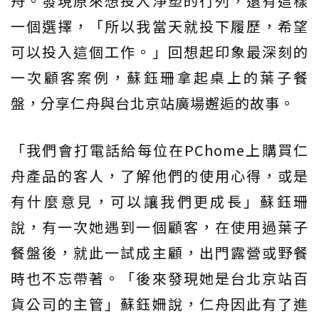
舟。發現原來想投入淨塑的行列，還有這樣
一個選擇，「所以我當天就投下履歷，希望
可以投入這個工作。」回想起印象最深刻的
一次顧客案例，蘇鈺珊拿起桌上的葉子餐
盤，分享仁舟與台北京站廣場邂逅的故事。
「我們會打電話給每位在PChome上購買仁
舟產品的客人，了解他們的使用心得，或是
有什麼意見，可以讓我們更成長」蘇鈺珊
說，有一次她遇到一個顧客，在使用過葉子
餐盤後，就此一試成主顧，出門露營或野餐
時也不忘帶著。「後來發現她是台北京站百
貨公司的主管」蘇鈺姍說，仁舟因此有了進