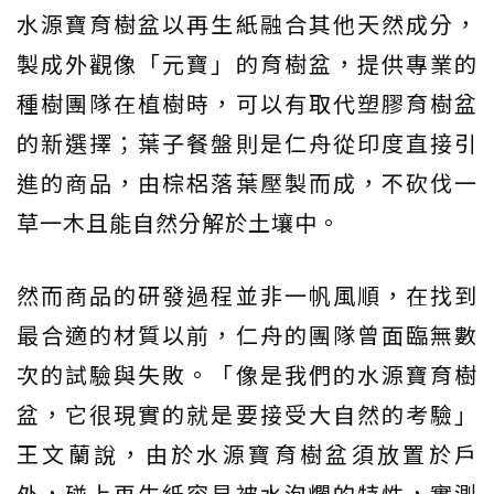
水源寶育樹盆以再生紙融合其他天然成分，
製成外觀像「元寶」的育樹盆，提供專業的
種樹團隊在植樹時，可以有取代塑膠育樹盆
的新選擇；葉子餐盤則是仁舟從印度直接引
進的商品，由棕梠落葉壓製而成，不砍伐一
草一木且能自然分解於土壤中。
然而商品的研發過程並非一帆風順，在找到
最合適的材質以前，仁舟的團隊曾面臨無數
次的試驗與失敗。「像是我們的水源寶育樹
盆，它很現實的就是要接受大自然的考驗」
王文蘭說，由於水源寶育樹盆須放置於戶
外，碰上再生紙容易被水泡爛的特性，實測