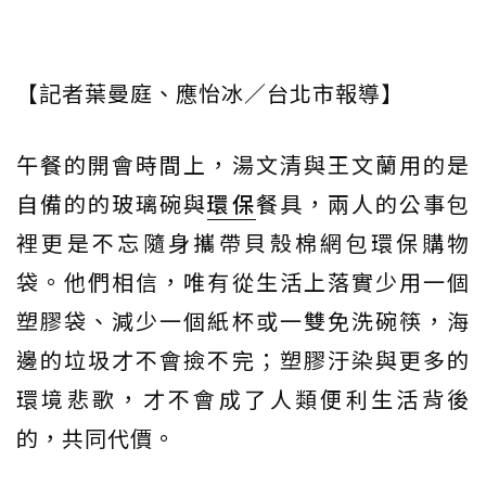
【記者葉曼庭、應怡冰／台北市報導】
午餐的開會時間上，湯文清與王文蘭用的是
自備的的玻璃碗與
環保
餐具，兩人的公事包
裡更是不忘隨身攜帶貝殼棉網包環保購物
袋。他們相信，唯有從生活上落實少用一個
塑膠袋、減少一個紙杯或一雙免洗碗筷，海
邊的垃圾才不會撿不完；塑膠汙染與更多的
環境悲歌，才不會成了人類便利生活背後
的，共同代價。