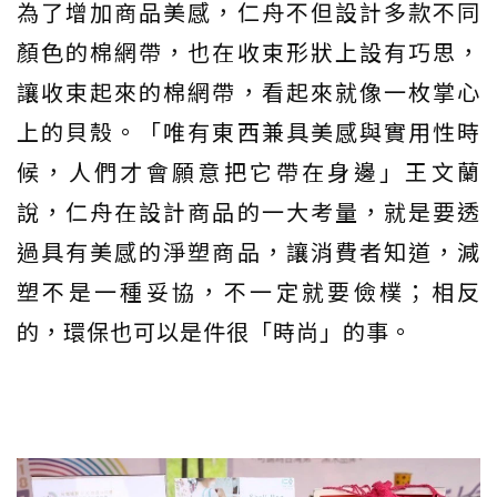
為了增加商品美感，仁舟不但設計多款不同
顏色的棉網帶，也在收束形狀上設有巧思，
讓收束起來的棉網帶，看起來就像一枚掌心
上的貝殼。「唯有東西兼具美感與實用性時
候，人們才會願意把它帶在身邊」王文蘭
說，仁舟在設計商品的一大考量，就是要透
過具有美感的淨塑商品，讓消費者知道，減
塑不是一種妥協，不一定就要儉樸；相反
的，環保也可以是件很「時尚」的事。