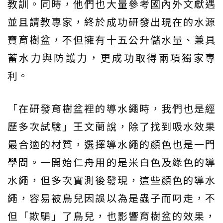
教訓。同時，他們也大量參考國內外文獻遇
並且請教專家，終於成功研發出現在的水源
寶育樹盆，不但擁有十五公升儲水量、兼具
蓄水力與防護力，更成功取得兩項獨家專
利。
「在研發育樹盆裡的導水繩時，我們也是經
歷多次試驗」王文蘭說，除了找到吸水效果
最合適的材質，選擇導水繩的顏色也是一門
學問。一開始仁舟用的是米白色及綠色的導
水繩，但多次實測後發現，這些顏色的導水
繩，容易被鳥兒因誤以為是蟲子而叼走，不
但「欺騙」了鳥兒，也影響育樹盆的效果，