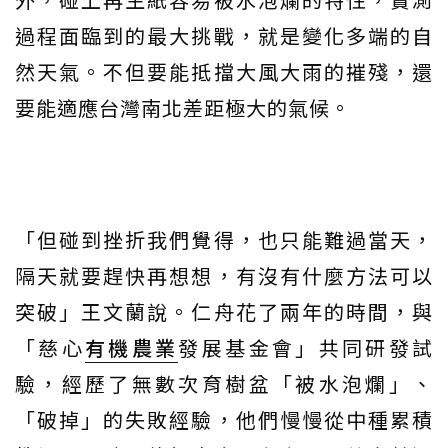
過程面臨到的最大挑戰，就是變化多端的自
然天氣。不但要能抵擋大風大雨的摧殘，還
要能適應台灣南北差距極大的氣候。
「但碰到挫折我們覺得，也只能難過當天，
隔天就要趕快再想想，有沒有什麼方法可以
突破」王文蘭說。仁舟花了兩年的時間，與
「慈心
有機農業
發展基金會」共同研發試
驗，經歷了無數次育樹盆「被水泡爛」、
「破掉」的失敗經驗，他們慢慢從中種累積