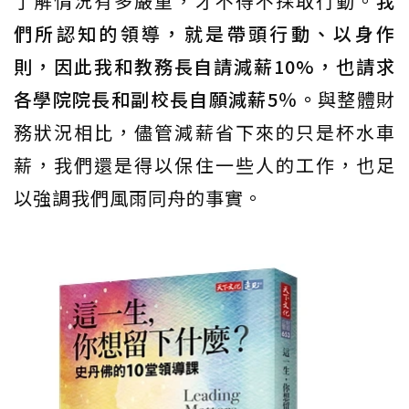
了解情況有多嚴重，才不得不採取行動。
我
們所認知的領導，就是帶頭行動、以身作
則，因此我和教務長自請減薪10%，也請求
各學院院長和副校長自願減薪5％。
與整體財
務狀況相比，儘管減薪省下來的只是杯水車
薪，我們還是得以保住一些人的工作，也足
以強調我們風雨同舟的事實。