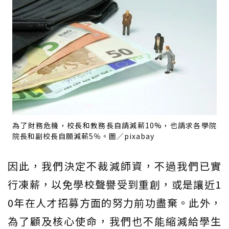
為了財務危機，校長和教務長自請減薪10%，也請求各學院
院長和副校長自願減薪5％。圖／pixabay
因此，我們決定不裁減師資，不過我們已實
行凍薪，以免學校聲譽受到重創，或是讓近1
0年在人才招募方面的努力前功盡棄。此外，
為了顧及核心使命，我們也不能縮減給學生