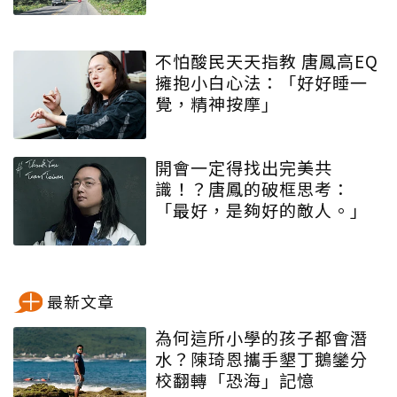
不怕酸民天天指教 唐鳳高EQ
擁抱小白心法：「好好睡一
覺，精神按摩」
開會一定得找出完美共
識！？唐鳳的破框思考：
「最好，是夠好的敵人。」
最新文章
為何這所小學的孩子都會潛
水？陳琦恩攜手墾丁鵝鑾分
校翻轉「恐海」記憶