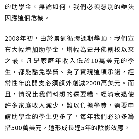
的助學金。無論如何，我們必須想別的辦法
因應這個危機。
2008年初，由於景氣循環週期攀頂，我們宣
布大幅增加助學金，增幅為史丹佛創校以來
之最。凡是家庭年收入低於10萬美元的學
生，都能豁免學費。為了實現這項承諾，經
常性年度開支必須額外削減2000萬美元。而
且，情況比我們料想的還要糟，經濟衰退使
許多家庭收入減少，難以負擔學費，需要申
請助學金的學生更多了，每年我們必須多籌
措500萬美元，這形成長達5年的陰影效應。