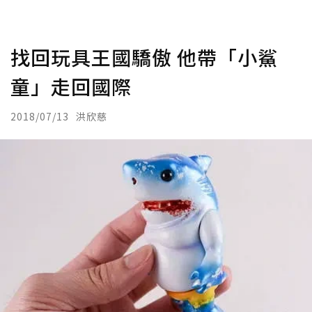
找回玩具王國驕傲 他帶「小鯊
童」走回國際
2018/07/13
洪欣慈