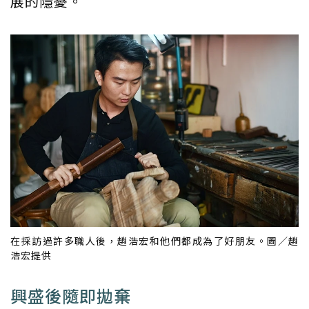
展的隱憂。
在採訪過許多職人後，趙浩宏和他們都成為了好朋友。圖／趙
浩宏提供
興盛後隨即拋棄