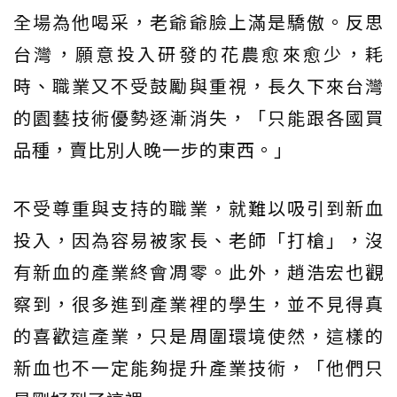
全場為他喝采，老爺爺臉上滿是驕傲。反思
台灣，願意投入研發的花農愈來愈少，耗
時、職業又不受鼓勵與重視，長久下來台灣
的園藝技術優勢逐漸消失，「只能跟各國買
品種，賣比別人晚一步的東西。」
不受尊重與支持的職業，就難以吸引到新血
投入，因為容易被家長、老師「打槍」，沒
有新血的產業終會凋零。此外，趙浩宏也觀
察到，很多進到產業裡的學生，並不見得真
的喜歡這產業，只是周圍環境使然，這樣的
新血也不一定能夠提升產業技術，「他們只