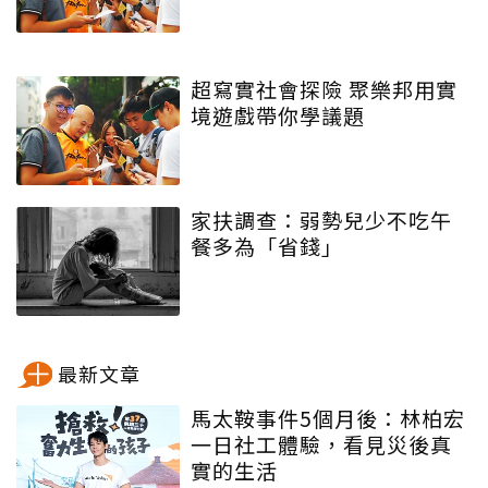
超寫實社會探險 聚樂邦用實
境遊戲帶你學議題
家扶調查：弱勢兒少不吃午
餐多為「省錢」
最新文章
馬太鞍事件5個月後：林柏宏
一日社工體驗，看見災後真
實的生活