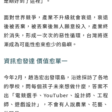
是剛好到了這裡」。
面對世界競爭，產業不升級就會衰退，衰退
後被丟棄，被丟棄後無人願意投入，產業終
於消失，形成一次次的惡性循環，台灣將逐
漸成為可能性愈來愈少的島嶼。
資訊愈發達 價值愈單一
今年2月，趙浩宏出發環島，沿途採訪了各地
的學校，問每個孩子未來想做什麼，答案不
出「電競選手、YouTuber、設計師、工程
師、遊戲設計」，不會有人說農業、花藝、