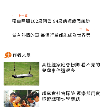
←
上一篇
獨自照顧102歲阿公 94歲病嬤疲憊無助
下一篇
→
做有熱情的事 每個行業都能成為世界第一
作者文章
高社經家庭會粉飾 看不見的
兒虐事件還很多
超寫實社會探險 聚樂邦用實
境遊戲帶你學議題