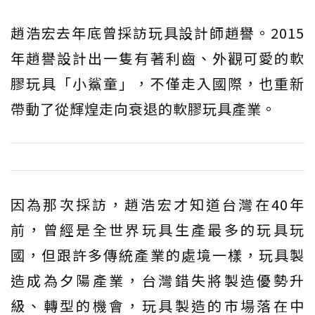
趙浩宏去年底曾採訪玩具設計師趙譽。2015
年趙譽設計出一隻有著利齒、外觀可愛的軟
膠玩具「小鯊童」，不僅走入國際，也重新
帶動了從輝煌走向衰退的軟膠玩具產業。
因為那次採訪，趙浩宏才知道台灣在40年
前，曾經是全世界玩具生產最多的玩具玩
國，但跟許多傳統產業的處境一樣，玩具製
造成為夕陽產業，台灣錯失將製造優勢升
級、轉型的機會，玩具製造的市場落在中