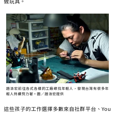
做玩具。
趙浩宏前往各式各樣的工廠尋找年輕人，發現台灣有很多年
輕人持續努力著。圖／趙浩宏提供
這些孩子的工作選擇多數來自社群平台、You