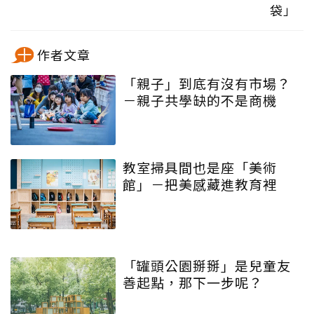
袋」
作者文章
「親子」到底有沒有市場？
－親子共學缺的不是商機
教室掃具間也是座「美術
館」－把美感藏進教育裡
「罐頭公園掰掰」是兒童友
善起點，那下一步呢？