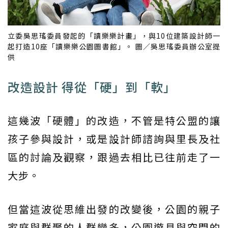
立委吳思瑤委員發起的「讀樂樂計畫」，與10位建築設計師一
起打造10座「讀樂樂公園圖書館」。 圖／吳思瑤委員辦公室提
供
改造設計 得從「硬」到「軟」
這幾波「硬體」的改造，不管是特公盟的讓
孩子參與設計，或是設計師諮詢與里長及社
區的討論及觀察，跟過去相比已往前走了一
大步。
但當這波從思維出發的改變後，公園的親子
家庭與群聚的人群變多，公園遊具與空間的