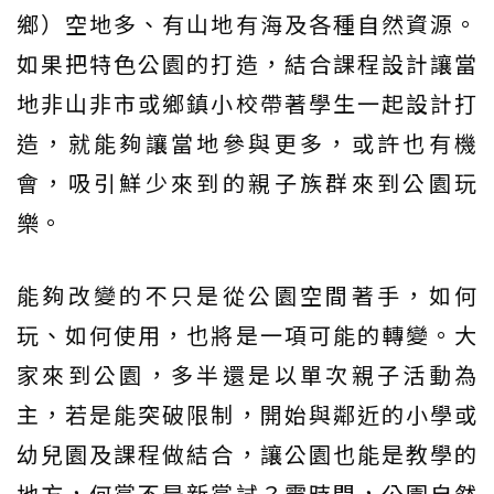
鄉）空地多、有山地有海及各種自然資源。
如果把特色公園的打造，結合課程設計讓當
地非山非市或鄉鎮小校帶著學生一起設計打
造，就能夠讓當地參與更多，或許也有機
會，吸引鮮少來到的親子族群來到公園玩
樂。
能夠改變的不只是從公園空間著手，如何
玩、如何使用，也將是一項可能的轉變。大
家來到公園，多半還是以單次親子活動為
主，若是能突破限制，開始與鄰近的小學或
幼兒園及課程做結合，讓公園也能是教學的
地方，何嘗不是新嘗試？霎時間，公園自然