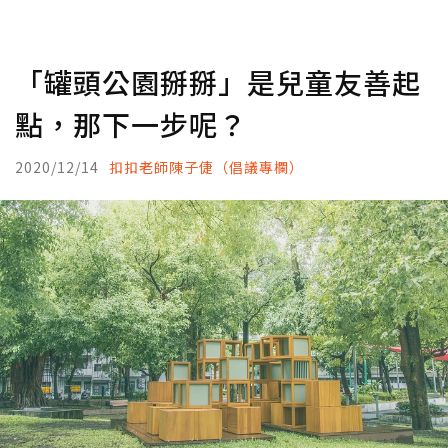
「罐頭公園掰掰」是兒童友善起
點，那下一步呢？
2020/12/14
扣扣老師陳子倢（倡議專欄）