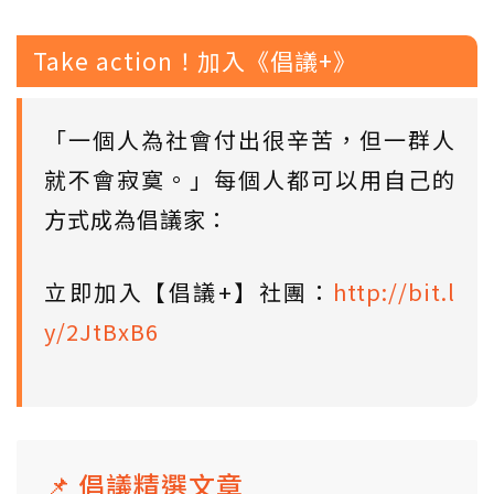
Take action！加入《倡議+》
「一個人為社會付出很辛苦，但一群人
就不會寂寞。」每個人都可以用自己的
方式成為倡議家：
立即加入【倡議+】社團：
http://bit.l
y/2JtBxB6
📌 倡議精選文章