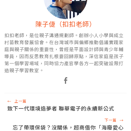
陳子倢（扣扣老師）
扣扣老師，是位親子溝通規劃師。創辦小人小學與成立
籿苗教育發展協會。在台灣城市與偏鄉推動倡議實踐家
庭與親子關係的重要性，曾經是平面設計師與青少年輔
導員，因而反思教育扎根要回歸原點，深信家庭是孩子
第一個學習場域，同時協力產官學各方一起突破設限打
造親子學習教室。
←
上一篇
致下一代環境造夢者 聯華電子的永續新公式
下一篇
→
忘了帶環保袋？沒關係，超商借你「海廢愛心