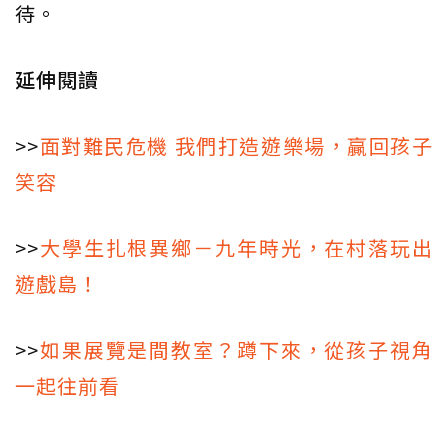
待。
延伸閱讀
>>
面對難民危機 我們打造遊樂場，贏回孩子
笑容
>>
大學生扎根異鄉－九年時光，在村落玩出
遊戲島！
>>
如果展覽是間教室？蹲下來，從孩子視角
一起往前看