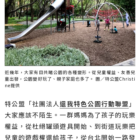
近幾年，大家有目共睹公園的各種變形。從兒童權益、友善兒
童出發，公園變好玩了、親子家庭也多了。 圖／特公盟Christi
ne提供
特公盟「社團法人
還我特色公園行動聯盟
」
大家應該不陌生。一群媽媽為了孩子的玩樂
權益，從杜絕罐頭遊具開始、到街道玩樂把
兒童的遊戲權還給孩子，從台北開始一路發