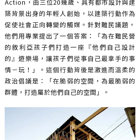
Action，由三位20幾歲、具有都市設計與建
築背景出身的年輕人創始，以建築行動作為
促使社會正向轉變的觸媒。針對難民議題，
他們用專業提出了一個答案：「為在難民營
的敘利亞孩子們打造一座『他們自己設計
的』遊樂場，讓孩子們從事自己最拿手的事
情－玩！」。這個行動背後是激進而溫柔的
政治倡議是：「在脆弱的空間，為最脆弱的
群體，打造屬於他們自己的空間」。