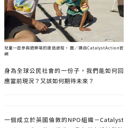
兒童一起參與遊樂場的建造過程。 圖／摘自CatalystAction官
網
身為全球公民社會的一份子，我們能如何回
應當前現況？又該如何期待未來？
一個成立於英國倫敦的NPO組織－Catalyst