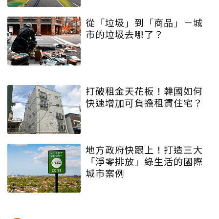
從「垃圾」到「商品」－城
市的垃圾去哪了？
打破租金天花板！韓國如何
快速增加可負擔租賃住宅？
地方政府快跟上！打造三大
「淨零排放」綠生活的國際
城市案例