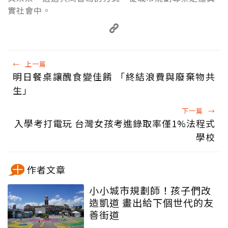
實社會中。
←
上一篇
明日餐桌讓醜食變佳餚 「終結浪費與廢棄物共
生」
下一篇
→
入學考打電玩 台灣女孩考進錄取率僅1%法程式
學校
作者文章
小小城市規劃師！孩子們改
造凱道 畫出給下個世代的友
善街道