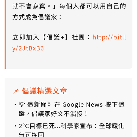
就不會寂寞。」每個人都可以用自己的
方式成為倡議家：
立即加入【倡議+】社團：
http://bit.l
y/2JtBxB6
📌 倡議精選文章
💡 追新聞》在 Google News 按下追
蹤，倡議家好文不漏接！
2°C目標已死...科學家宣布：全球暖化
無可挽回