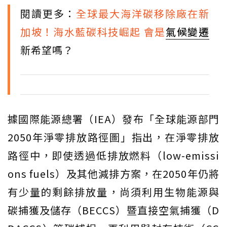
閱讀更多：
全球最大海洋碳移除廠在新
加坡！海水藍碳科技崛起 會是
氣候變遷
新希望嗎？
據國際能源總署（IEA）發布「全球能源部門
2050年淨零排放路徑圖」指出，在淨零排放
路徑中，即使透過低排放燃料（low-emissi
ons fuels）及其他減排方案，在2050年仍將
有少量的剩餘排放量，尚須利用生物能源與
碳捕獲及儲存（BECCS）暨直接空氣捕獲（D