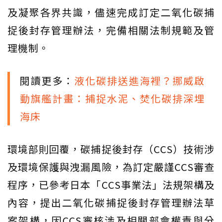
及凝聚各界共識，儘速完成訂定二氧化碳捕
捉後封存管理辦法，完備相關法制規範及管
理機制。
閱讀更多：
液化碳排送進海裡？挪威啟
動旗艦計畫：捕捉水泥、焚化碳排深埋
海床
環境部則回覆，碳捕捉後封存（CCS）技術涉
及環境保護與洩漏風險，為訂定嚴謹CCS審查
程序，已參考日本「CCS事業法」法規架構及
內容，提出二氧化碳捕捉後封存管理辦法草
案架構，因CCS審核涉及相關部會權責與分