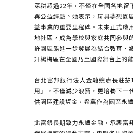
深耕超過22年，不僅在全國各地留
與公益經驗。她表示，玩具夢想園
益事業的重要里程碑。未來正式啟
地社區，成為學校與家庭共同參與
許園區能進一步發展為結合教育、
升楊梅區在全國乃至國際舞台上的
台北富邦銀行法人金融總處長莊慧
用」，不僅減少浪費，更培養下一
供園區建設資金，希冀作為園區永
北富銀長期致力永續金融，承襲富