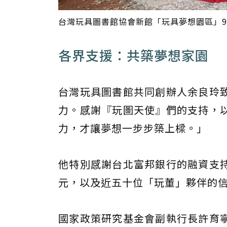
台灣玩具圖書館協會新館「玩具夢想園區」9
各界支援：共築夢想家園
台灣玩具圖書館共同創辦人余良玲
力。感謝『玩圖天使』們的支持，
力，才讓夢想一步步築上樑。」
他特別感謝台北富邦銀行的融資支
元，以及近五十位「玩董」夥伴的
國家政策研究基金會副執行長許育