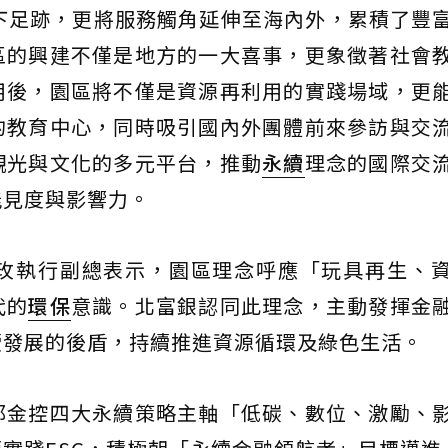
下足跡，更將服務觸角延伸至海內外，累積了豐
區的興建不僅是地方的一大喜事，更象徵著社會
用後，園區將不僅是資源再利用的實踐場域，更
的教育中心，同時吸引國內外團體前來參訪與交
觀光與文化的多元平台，推動
永續
理念的國際交
能見度與影響力。
玫執行副總表示，園區理念呼應「玩具再生、
代的
環保
意識。北富銀認同此理念，主動發揮金
續發展的後盾，持續推進資源循環及綠色生活。
邦金控四大永續策略主軸「低碳、數位、激勵、