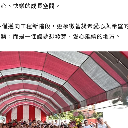
安心、快樂的成長空間。
不僅邁向工程新階段，更象徵著凝聚愛心與希望
建築，而是一個讓夢想發芽、愛心延續的地方。