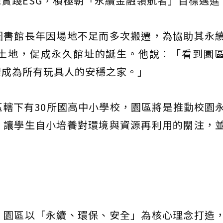
實踐ESG，積極朝「永續金融領航者」目標邁進
圖書館長年因場地不足而多次搬遷，為協助其永
土地，促成永久館址的誕生。他說：「看到園
裡成為所有玩具人的安穩之家。」
轄下有30所國高中小學校，園區將是推動校園
，讓學生自小培養對環境與資源再利用的關注，
，園區以「永續、環保、安全」為核心理念打造