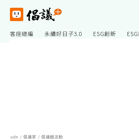
客座總編
永續好日子3.0
ESG創新
ES
udn
倡議家
倡議圈活動