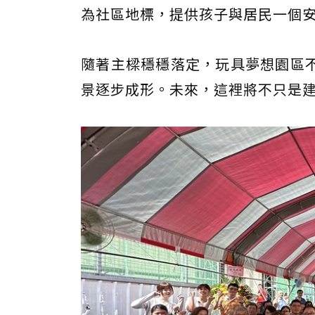
為社區地標，提供孩子與居民一個
隨著主樑穩穩落定，玩具夢想園區
景逐步成形。未來，這裡將不只是