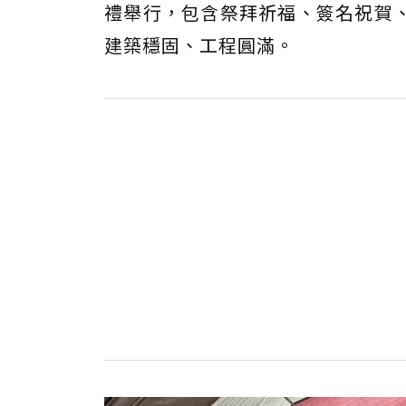
禮舉行，包含祭拜祈福、簽名祝賀
建築穩固、工程圓滿。