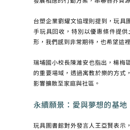
發展相應的行動方案，串聯各界資源
台塑企業劉耀文協理則提到，玩具
手玩具回收，特別以優惠條件提供
形，我們感到非常期待，也希望這
瑞埔國小校長陳濰安也指出，楊梅區
的重要場域，透過寓教於樂的方式
影響擴散至家庭與社區。
永續願景：愛與夢想的基地
玩具圖書館對外發言人王亞賢表示