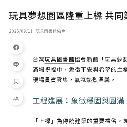
玩具夢想園區隆重上樑 共同
2025/09/11
玩具圖書館協會
台灣
玩具圖書館
協會新館「玩具夢
滿場祝福中，象徵平安與希望的主
現場貴賓雲集，氣氛熱烈溫馨。
工程進展：象徵穩固與圓滿
「上樑」為傳統建築的重要禮俗，