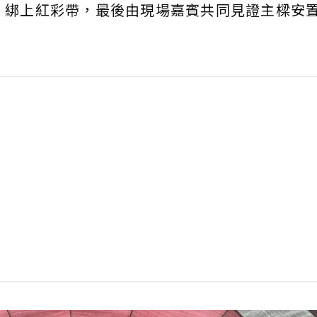
、綁上紅彩帶，最後由現場嘉賓共同見證主樑安