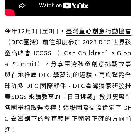
今年12月1日至3日，
臺灣童心創意行動協會
（
DFC臺灣
）前往印度參加 2023 DFC 世界孩
童高峰會 ICCGS （I Can Children’s Glob
al Summit），分享臺灣孩童創意挑戰故事
與在地推廣 DFC 學習法的經驗，再度驚艷全
球許多 DFC 國際夥伴。DFC臺灣獨家研發推
廣SDGs
永續教育
的「日日挑戰」教具更吸引
各國爭相取得授權！這場國際交流肯定了 DF
C 臺灣劃下的教育藍圖正朝著正確的方向前
進！