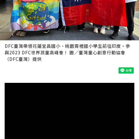
DFC臺灣帶領花蓮宜昌國小、桃園霄裡國小學生前往印度，參
與2023 DFC世界孩童高峰會！ 圖／臺灣童心創意行動協會
（DFC臺灣）提供