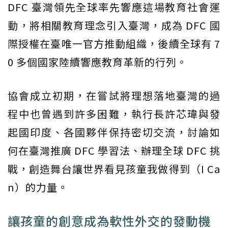
DFC 臺灣領先全球率先響應這場教育社會運
動，將相關教育理念引入臺灣，成為 DFC 國
際授權在臺唯一官方推動組織，後續全球有 7
0 多個國家陸續響應教育革新的行列。
協會成立初期，在嘗試將理想落地臺灣的過
程中也曾遇到許多困難，執行長許芯瑋與發
起國印度、各國夥伴保持密切交流，討論如
何在臺灣推廣 DFC 學習法、辦理全球 DFC 挑
戰，創造舞台讓世界看見孩童我做得到（I Ca
n）的力量。
讓孩童的創意成為軟性外交的發動機