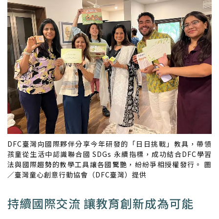
DFC臺灣向國際夥伴分享今年研發的「日日挑戰」教具，帶領
孩童從生活中認識聯合國 SDGs 永續指標，成功結合DFC學習
法與國際趨勢的教學工具讓各國驚艷，紛紛爭相授權發行。 圖
／臺灣童心創意行動協會（DFC臺灣）提供
持續國際交流 讓教育創新成為可能