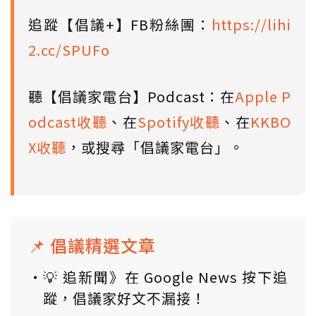
追蹤【倡議+】FB粉絲團：
https://lihi
2.cc/SPUFo
聽【倡議家電台】Podcast：在
Apple P
odcast收聽
、在
Spotify收聽
、在
KKBO
X收聽
，或搜尋「倡議家電台」。
📌 倡議精選文章
💡 追新聞》在 Google News 按下追
蹤，倡議家好文不漏接！