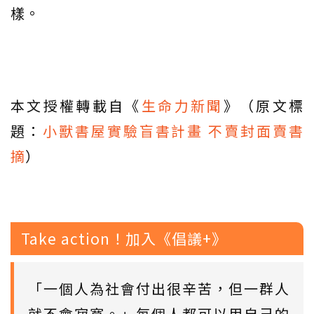
樣。
本文授權轉載自《
生命力新聞
》（原文標
題：
小獸書屋實驗盲書計畫 不賣封面賣書
摘
）
Take action！加入《倡議+》
「一個人為社會付出很辛苦，但一群人
就不會寂寞。」每個人都可以用自己的