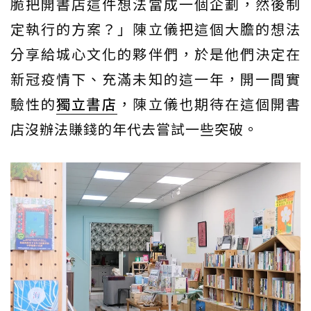
脆把開書店這件想法當成一個企劃，然後制
定執行的方案？」陳立儀把這個大膽的想法
分享給城心文化的夥伴們，於是他們決定在
新冠疫情下、充滿未知的這一年，開一間實
驗性的
獨立書店
，陳立儀也期待在這個開書
店沒辦法賺錢的年代去嘗試一些突破。