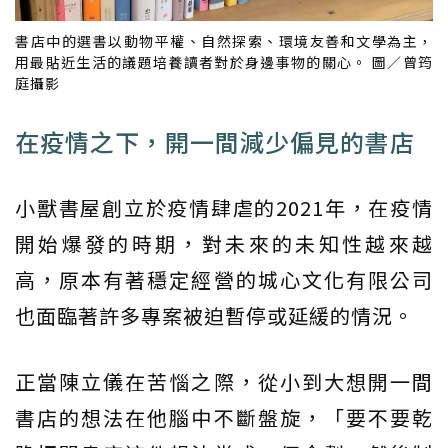
書店中的選書以動物平權、自然探索、環境友善和文學為主，
用最貼近生活的議題培養讀者對於身邊事物的關心。 圖／曾筠
庭攝影
在疫情之下，開一間減少偏見的書店
小獸書屋創立於疫情肆虐的2021年，在疫情
開始爆發的時期，對未來的未知性越來越
高，原本有著穩定經營的城心文化有限公司
也面臨著許多專案被迫暫停或延緩的情況。
正當陳立儀在苦惱之際，從小到大想開一間
書店的想法在他腦中不斷盤旋，「要不要乾