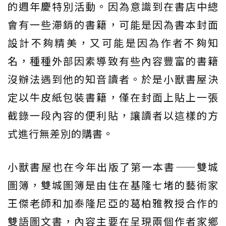
的週年慶特別活動。因為意識到在書店中總
會有一些滯銷的書籍，可能是因為書本封面
設計不夠精美，又可能是因為作者不夠知
名，種種外部因素導致有些內容豐富的書籍
沒辦法遇到他的知音讀者。於是小獸書屋決
定以牛皮紙包裝書籍，僅在封面上貼上一張
截錄一段內容的便利貼，讓讀者以這樣的方
式進行無差別的購書。
小獸書屋也在今年出版了第一本書——雙城
圖簿，雙城圖簿是由住在基隆七堵的藝術家
王傑老師和加泰隆尼亞的葛柏雅教授合作的
雙語圖文書，內容主要在呈現兩個作者家鄉