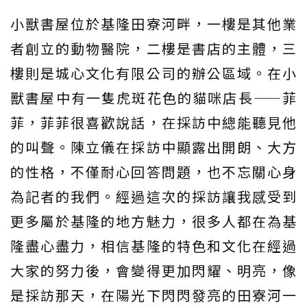
小獸書屋位於基隆田寮河畔，一樓是其他業
者創立的動物醫院，二樓是書店的主體，三
樓則是城心文化有限公司的辦公區域。在小
獸書屋中有一隻虎斑花色的貓咪店長——菲
菲，菲菲很喜歡說話，在採訪中總能聽見他
的叫聲。陳立儀在採訪中顯露出開朗、大方
的性格，不僅耐心回答問題，也不忘關心身
為記者的我們。經過這次的採訪讓我感受到
更多屬於基隆的地方魅力，很多人都在為基
隆盡心盡力，相信基隆的特色和文化在經過
大家的努力後，會變得更加閃耀、明亮，像
是採訪那天，在陽光下閃閃發亮的田寮河一