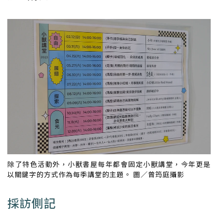
除了特色活動外，小獸書屋每年都會固定小獸講堂，今年更是
以關鍵字的方式作為每季講堂的主題。 圖／曾筠庭攝影
採訪側記