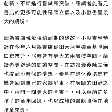
創新，不斷進行嘗試和突破，讓讀者能看見
書店的更多可能性是陳立儀以及小獸書屋最
大的期盼。
因為書店現址租約到期的緣故，小獸書屋預
計在今年六月將書店從田寮河畔搬至基隆廟
口夜市旁，屆時會有更大的兩層樓空間，給
讀者更舒適的閱讀空間。在訪談最後陳立儀
也提到小時候的夢想，希望在退休後還是有
機會回到自己的家鄉屏東，在廣闊的田野之
中，再開一間更大的圖書室，可以容納許多
孩子的童年回憶，也以成堆的書籍陪伴在地
孩童成長。