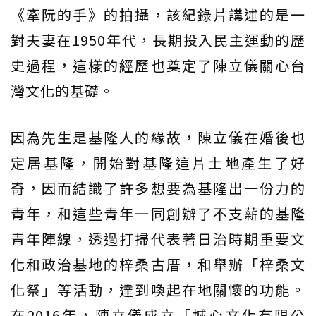
《牽阮的手》的拍攝，該紀錄片講述的是一
對夫妻在1950年代，長期投入民主運動的歷
史過程，這樣的經歷也奠定了陳立儀關心台
灣文化的基礎。
因為先生是基隆人的緣故，陳立儀在婚後也
定居基隆，開始對基隆這片土地產生了好
奇，因而結識了許多想要為基隆出一份力的
青年，和這些青年一同創辦了不支薪的基隆
青年陣線，透過打掃代表著日治時期重要文
化和政治基地的梓桑古厝，和舉辦「梓桑文
化祭」等活動，達到喚起在地關懷的功能。
在2016年，陳立儀成立「城心文化有限公