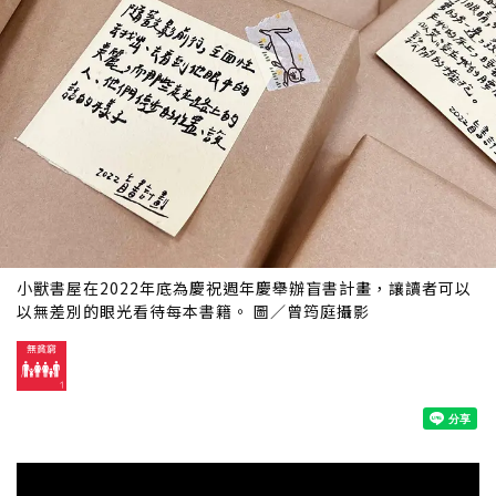
小獸書屋在2022年底為慶祝週年慶舉辦盲書計畫，讓讀者可以
以無差別的眼光看待每本書籍。 圖／曾筠庭攝影