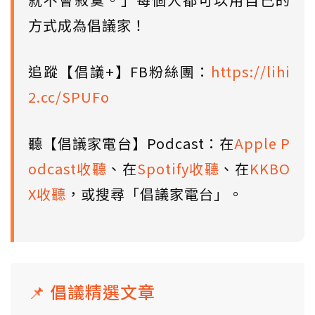
方式成為倡議家！
追蹤【倡議+】FB粉絲團：
https://lihi
2.cc/SPUFo
聽【倡議家電台】Podcast：在
Apple P
odcast收聽
、在
Spotify收聽
、在
KKBO
X收聽
，或搜尋「倡議家電台」。
📌 倡議精選文章