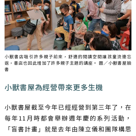
小獸書店吸引許多親子前來，舒適的閱讀空間讓孩童流連忘
返，書店也因此增加了許多親子主題的講座。 圖／小獸書屋臉
書
小獸書屋為經營帶來更多生機
小獸書屋截至今年已經經營到第三年了，在
每年11月時都會舉辦週年慶的系列活動，
「盲書計畫」就是去年由陳立儀和團隊構思