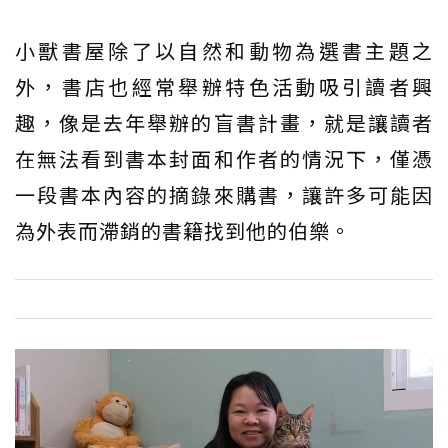
小獸書屋除了以自然和動物為選書主題之
外，書店也經常舉辦特色活動吸引讀者興
趣，像是去年舉辦的盲書計畫，就是讓讀者
在無法看到書本封面和作者的情況下，僅憑
一段書本內容的摘錄來購書，讓許多可能因
為外表而滯銷的書籍找到他的伯樂。