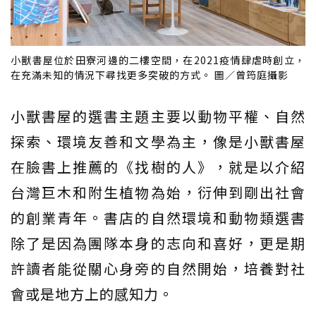
小獸書屋位於田寮河邊的二樓空間，在2021疫情肆虐時創立，
在充滿未知的情況下尋找更多突破的方式。 圖／曾筠庭攝影
小獸書屋的選書主題主要以動物平權、自然
探索、環境友善和文學為主，像是小獸書屋
在臉書上推薦的《找樹的人》，就是以介紹
台灣巨木和附生植物為始，衍伸到剛出社會
的創業青年。書店的自然環境和動物類選書
除了是因為團隊本身的志向和喜好，更是期
許讀者能從關心身旁的自然開始，培養對社
會或是地方上的感知力。