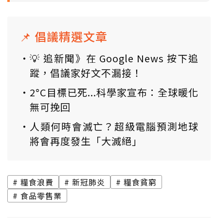
📌 倡議精選文章
💡 追新聞》在 Google News 按下追
蹤，倡議家好文不漏接！
2°C目標已死...科學家宣布：全球暖化
無可挽回
人類何時會滅亡？超級電腦預測地球
將會再度發生「大滅絕」
糧食浪費
新冠肺炎
糧食貧窮
食品零售業