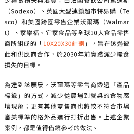
少糧食損失與浪費：由法國餐飲公司索迪斯
（Sodexo）、英國大型連鎖超市特易購（Te
sco）和美國跨國零售企業沃爾瑪（Walmar
t）、家樂福、宜家食品等全球10大食品零售
商所組成的「
10X20X30計劃
」，旨在透過彼
此和供應商合作，於2030年前實踐減少糧食
損失的目標。
為達到該願景，沃爾瑪等零售商透過「產品
標籤」的方式，減少從農場到餐桌的食物腐
壞現象；更有其他零售商也將較不符合市場
審美標準的格外品進行打折出售。上述企業
案例，都是值得借鏡參考的做法。