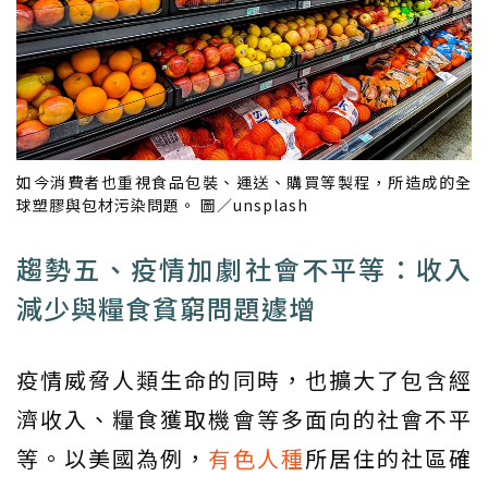
如今消費者也重視食品包裝、運送、購買等製程，所造成的全
球塑膠與包材污染問題。 圖／unsplash
趨勢五、疫情加劇社會不平等：收入
減少與糧食貧窮問題遽增
疫情威脅人類生命的同時，也擴大了包含經
濟收入、糧食獲取機會等多面向的社會不平
等。以美國為例，
有色人種
所居住的社區確