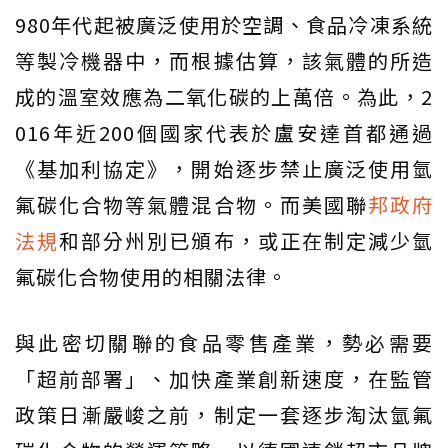
980年代起被廣泛使用於空調、食品冷凍系統
等製冷機器中，而根據估算，該氣體的所造
成的溫室效應為二氧化碳的上萬倍。為此，2
016年近200個國家代表於盧安達首都通過
《基加利協定》，開始逐步禁止廣泛使用氫
氟碳化合物等氣體混合物。而美國聯
邦政府
法規
和部分州別已頒布，或正在制定減少氫
氟碳化合物使用的相關法律。
與此密切關聯的食品零售產業，勢必需要
「超前部署」、加快產業創新速度，在監管
政策日漸嚴峻之前，制定一套逐步淘汰氫氟