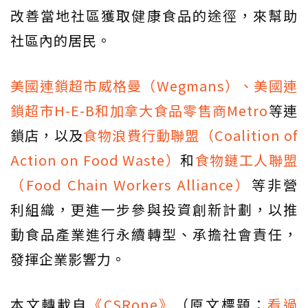
改善當地社區獲取健康食品的途徑，來幫助
社區內的居民。
美國連鎖超市威格曼（Wegmans）、美國連
鎖超市H-E-B和加拿大食品零售商Metro
等連
鎖店，以及
食物浪費行動聯盟（Coalition of
Action on Food Waste）
和
食物鏈工人聯盟
（Food Chain Workers Alliance）
等非營
利組織，更進一步參與投資創新計劃，以推
動食品產業進行永續轉型、承擔社會責任，
發揮企業影響力。
本文轉載自
《CSRone》
（原文標題：
看過