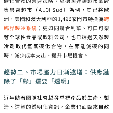
碳化合物的營運策略。以德國連鎖超市品牌
奧樂齊超市（ALDI Sud）為例，其已將歐
洲、美國和澳大利亞的1,496家門市轉換為
跨
臨界製冷系統
；更如同聯合利華、可口可樂
等全球性食品或飲料公司，也已透過天然製
冷劑取代氫氟碳化合物，在節能減碳的同
時，減少成本支出、提升市場機會。
趨勢二、市場壓力日漸遽增：供應鏈
除了「綠」還要「透明」
近年隨著國際社會越發重視產品於生產、製
造、運輸的透明化資訊，企業也面臨來自政