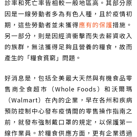
診率和死亡率皆相較一般地區高。其部分原
因是一線勞動者多為有色人種，且於疫情初
期，這些勞動者並未獲得
應有的保護
措施。
另一部分，則是因經濟衝擊而失去薪資收入
的族群，無法獲得足夠且營養的糧食，故而
產生的「糧食貧窮」問題。
好消息是，包括全美最大天然與有機食品零
售商全食超市（Whole Foods）和沃爾瑪
（Walmart）在內的企業，早在各州和疾病
預防控制中心發布疫情間的零售操作指南之
前，就發布強制戴口罩的規定，以保護第一
線作業員。於糧食供應方面，更有企業透過