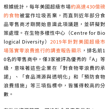
根據統計，每年美國超級市場
約高達430億磅
的食物
被當作垃圾丟棄，而直到近年部分食
品零售商才剛開始意識此項議題，並研擬對
策處理。在生物多樣性中心（Centre for Bio
logical Diversity）
2019年針對美國超級市
場落實零浪費進行的調查報告顯示
，排名前1
0名的零售商中，僅3家被評為優秀的「A」等
級，意味著這些企業在「對食物零浪費的承
諾」、「食品溯源與透明化」和「預防食物
浪費措施」等三項指標中，皆獲得較高的分
數。