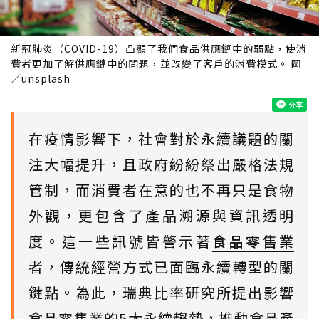
新冠肺炎（COVID-19）凸顯了我們食品供應鏈中的弱點，使消
費者更加了解供應鏈中的問題，並改變了客戶的消費模式。 圖
／unsplash
在疫情影響下，社會對於永續議題的關
注大幅提升，且政府紛紛祭出嚴格法規
管制，而消費者在意的也不再只是食物
外觀，更包含了產品溯源與資訊透明
度。這一些訊號皆警示著
食品零售業
者，傳統經營方式已面臨永續轉型的關
鍵點。為此，瑞典比率研究所提出影響
食品零售業的5大永續趨勢，推動食品產