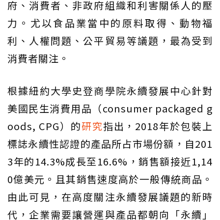
府、消費者、非政府組織和利害關係人的壓
力。尤以食品業當中的原料取得、動物福
利、人權問題、公平貿易等議題，最為受到
消費者關注。
根據紐約大學史登商學院永續發展中心針對
美國民生消費用品（consumer packaged g
oods, CPG）的
研究
指出，2018年於包裝上
標誌永續性認證的產品所占市場份額，自201
3年的14.3%成長至16.6%，銷售額接近1,14
0億美元。且其銷售速度高於一般傳統商品。
由此可見，在高度關注永續發展議題的新時
代，企業需要讓營運與產品都朝向「永續」