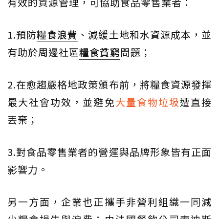
有效的資源管理，可協助食品零售業者：
1.預防
糧食浪費
、減緩土地和水資源成本，並
有助於周邊社區
糧食貧窮
問題；
2.在愈趨嚴格地政策頒布前，將糧食資源發揮
最大社會功效，並避免
大量食物垃圾
遭直接
丟棄；
3.對食品零售業者的營運與品牌形象皆有正面
影響力。
另一方面，企業也正攜手非營利組織一同減