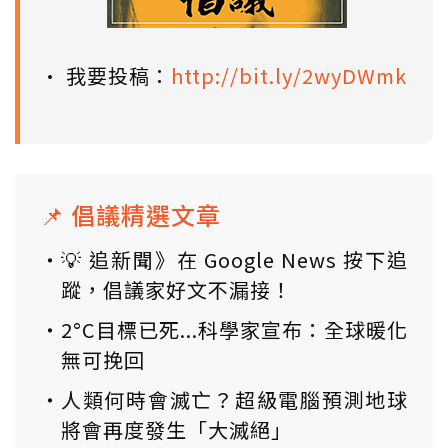
• 我要投稿：
http://bit.ly/2wyDWmk
📌 倡議精選文章
💡 追新聞》在 Google News 按下追
蹤，倡議家好文不漏接！
2°C目標已死...科學家宣布：全球暖化
無可挽回
人類何時會滅亡？超級電腦預測地球
將會再度發生「大滅絕」