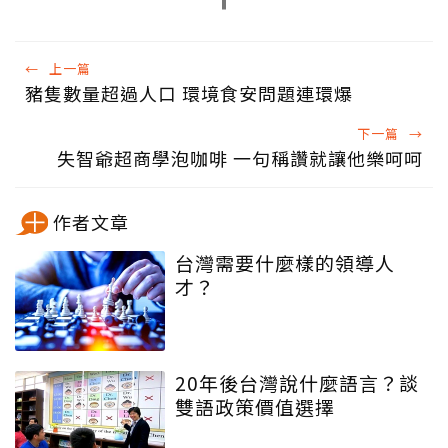
←
上一篇
豬隻數量超過人口 環境食安問題連環爆
下一篇
→
失智爺超商學泡咖啡 一句稱讚就讓他樂呵呵
作者文章
台灣需要什麼樣的領導人
才？
20年後台灣說什麼語言？談
雙語政策價值選擇