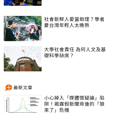
社會新鮮人愛當助理？學者
憂台灣年輕人太晚熟
大學社會責任 為何人文及基
礎科學缺席？
最新文章
小心掉入「媒體懷疑論」陷
阱！揭露假新聞背後的「狼
來了」危機