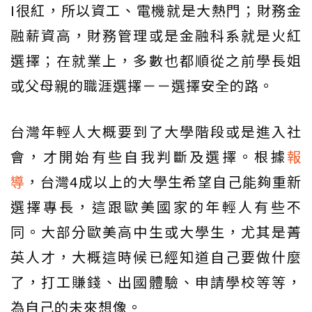
I很紅，所以資工、電機就是大熱門；財務金
融薪資高，財務管理或是金融科系就是火紅
選擇；在就業上，多數也都順從之前學長姐
或父母親的職涯選擇－－選擇安全的路。
台灣年輕人大概要到了大學階段或是進入社
會，才開始有些自我判斷及選擇。根據
報
導
，台灣4成以上的大學生希望自己能夠重新
選擇專長，這跟歐美國家的年輕人有些不
同。大部分歐美高中生或大學生，尤其是菁
英人才，大概這時候已經知道自己要做什麼
了，打工賺錢、出國體驗、申請學校等等，
為自己的未來想像。