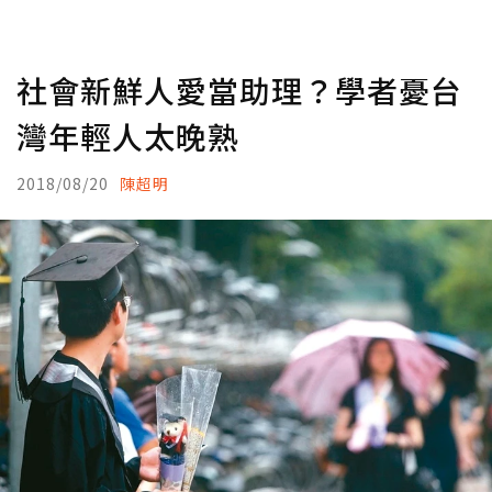
社會新鮮人愛當助理？學者憂台
灣年輕人太晚熟
2018/08/20
陳超明