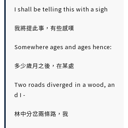
I shall be telling this with a sigh
我將提此事，有些感嘆
Somewhere ages and ages hence:
多少歲月之後，在某處
Two roads diverged in a wood, an
d I -
林中分岔兩條路，我