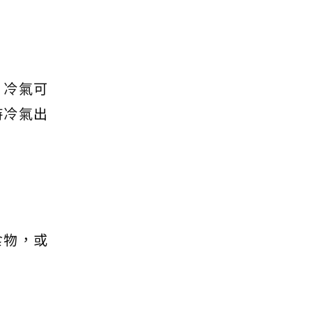
，冷氣可
持冷氣出
食物，或