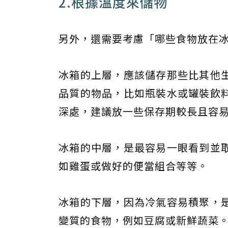
2.根據溫度來儲物
另外，還需要考慮「哪些食物放在
冰箱的上層，應該儲存那些比其他
品質的物品，比如瓶裝水或罐裝飲
深處，建議放一些保存期較長且容
冰箱的中層，是最容易一眼看到並
如雞蛋或做好的便當組合等等。
冰箱的下層，因為冷氣容易積聚，
變質的食物，例如豆腐或新鮮蔬菜