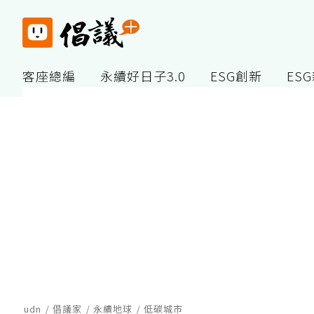
客座總編
永續好日子3.0
ESG創新
ES
udn
倡議家
永續地球
低碳城市