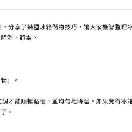
性，分享了幾種冰箱儲物技巧，讓大家機智整理
庫降溫、節電。
儲物」。
空調才能順暢循環，並均勻地降溫。如果覺得冰
滿了。