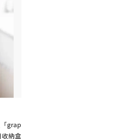
「grap
用收納盒