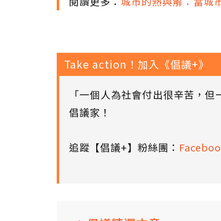
閱讀更多：
城市的熱與解：當城市
Take action！加入《倡議+》
「一個人為社會付出很辛苦，但
倡議家！
追蹤【倡議+】粉絲團：
Faceboo