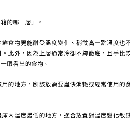
冰箱的哪一層」。
生鮮食物更能耐受溫度變化、稍微高一點溫度也
料。此外，因為上層通常冷卻不夠徹底，且手比
易一眼看出的食物。
取用的地方，應該放需要盡快消耗或經常使用的
是庫內溫度最低的地方，適合放置對溫度變化敏
。