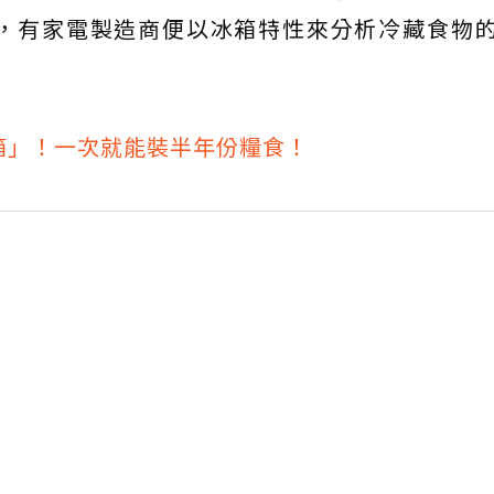
，有家電製造商便以冰箱特性來分析冷藏食物
箱」！一次就能裝半年份糧食！