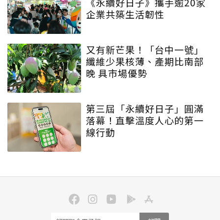
《永續好日子》攜手逾20家
企業共築生活韌性
又有新芒果！「台中一號」
纖維少果核薄、產期比南部
晚 具市場優勢
第三屆「永續好日子」圓滿
落幕！直擊溫度人心的第一
線行動