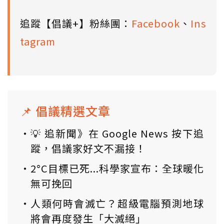
追蹤【倡議+】粉絲團：
Facebook
、
Ins
tagram
📌 倡議精選文章
💡 追新聞》在 Google News 按下追
蹤，倡議家好文不漏接！
2°C目標已死...科學家宣布：全球暖化
無可挽回
人類何時會滅亡？超級電腦預測地球
將會再度發生「大滅絕」