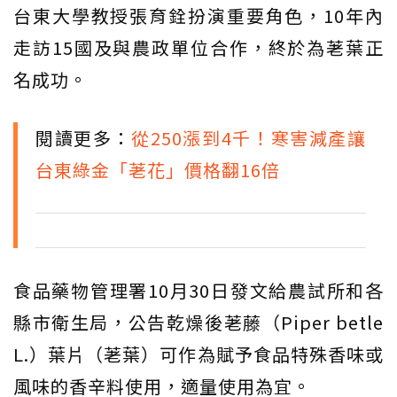
台東大學教授張育銓扮演重要角色，10年內
走訪15國及與農政單位合作，終於為荖葉正
名成功。
閱讀更多：
從250漲到4千！寒害減產讓
台東綠金「荖花」價格翻16倍
食品藥物管理署10月30日發文給農試所和各
縣市衛生局，公告乾燥後荖藤（Piper betle
L.）葉片（荖葉）可作為賦予食品特殊香味或
風味的香辛料使用，適量使用為宜。