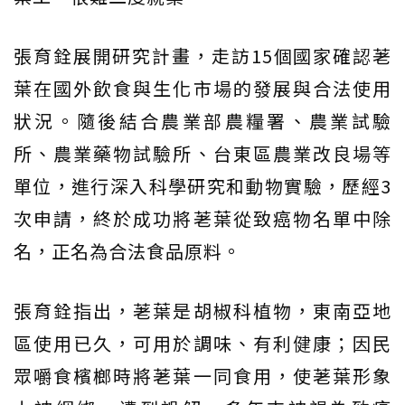
張育銓展開研究計畫，走訪15個國家確認荖
葉在國外飲食與生化市場的發展與合法使用
狀況。隨後結合農業部農糧署、農業試驗
所、農業藥物試驗所、台東區農業改良場等
單位，進行深入科學研究和動物實驗，歷經3
次申請，終於成功將荖葉從致癌物名單中除
名，正名為合法食品原料。
張育銓指出，荖葉是胡椒科植物，東南亞地
區使用已久，可用於調味、有利健康；因民
眾嚼食檳榔時將荖葉一同食用，使荖葉形象