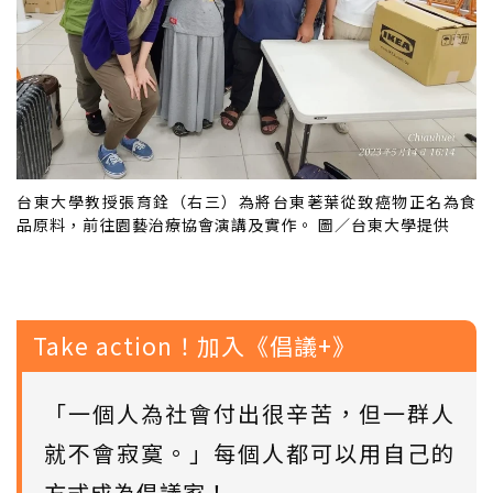
台東大學教授張育銓（右三）為將台東荖葉從致癌物正名為食
品原料，前往園藝治療協會演講及實作。 圖／台東大學提供
Take action！加入《倡議+》
「一個人為社會付出很辛苦，但一群人
就不會寂寞。」每個人都可以用自己的
方式成為倡議家！