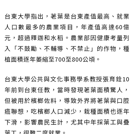
台東大學指出，荖葉是台東產值最高、就業
人口數最多的農業項目，年產值高達60億
元，超過釋迦和水稻。農業部因健康考量列
入「不鼓勵、不輔導、不禁止」的作物，種
植面積逐年萎縮至700至800公頃。
台東大學公共與文化事務學系教授張育銓10
年前到台東任教，當時發現荖葉面積驚人，
但被用於檳榔佐料，導致外界將荖葉與口腔
癌聯想，吃檳榔人口減少，栽種面積也逐年
下滑，影響農民生計，尤其中年採葉工與疊
葉工，很難二度就業。