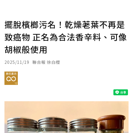
擺脫檳榔污名！乾燥荖葉不再是
致癌物 正名為合法香辛料、可像
胡椒般使用
2025/11/19
聯合報 徐白櫻