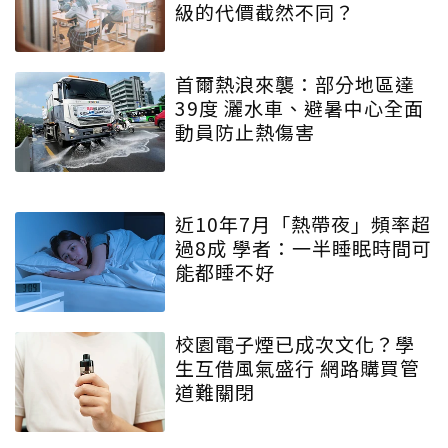
級的代價截然不同？
首爾熱浪來襲：部分地區達
39度 灑水車、避暑中心全面
動員防止熱傷害
近10年7月「熱帶夜」頻率超
過8成 學者：一半睡眠時間可
能都睡不好
校園電子煙已成次文化？學
生互借風氣盛行 網路購買管
道難關閉