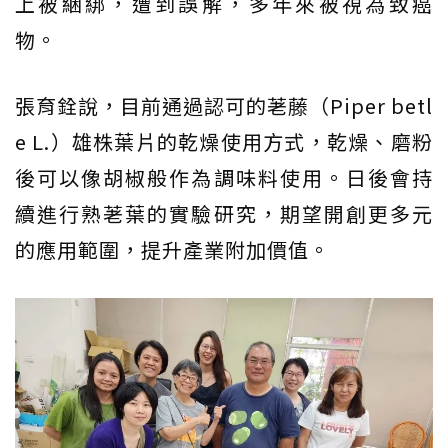
上被綑綁，遭到誤解，多年來被視為致癌
物。
張育銓說，目前通過認可的荖藤（Piper betl
e L.）雄株葉片的乾燥使用方式，乾燥、磨粉
後可以像胡椒般作為調味料使用。日後會持
續進行熟荖葉的實驗研究，期望開創更多元
的應用範圍，提升產業附加價值。