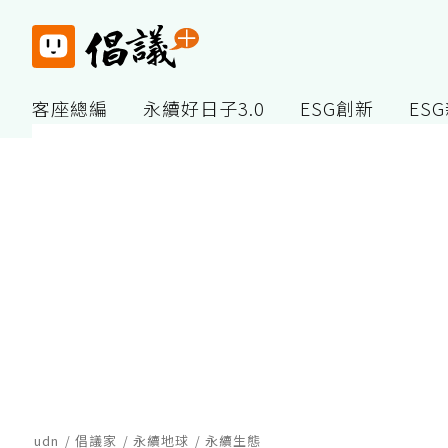
客座總編
永續好日子3.0
ESG創新
ES
udn
倡議家
永續地球
永續生態