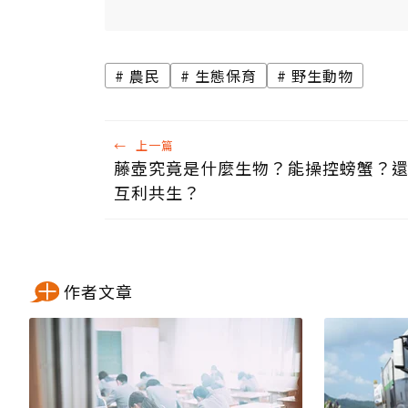
農民
生態保育
野生動物
←
上一篇
藤壺究竟是什麼生物？能操控螃蟹？
互利共生？
作者文章