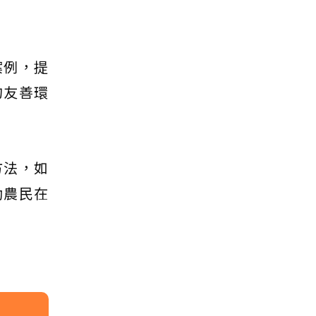
案例，提
的友善環
方法，如
助農民在