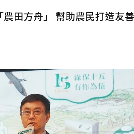
「農田方舟」 幫助農民打造友