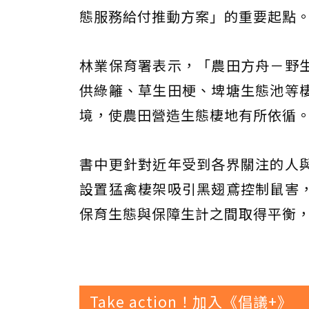
態服務給付推動方案」的重要起點
林業保育署表示，「農田方舟－野
供綠籬、草生田梗、埤塘生態池等
境，使農田營造生態棲地有所依循
書中更針對近年受到各界關注的人
設置猛禽棲架吸引黑翅鳶控制鼠害
保育生態與保障生計之間取得平衡
Take action！加入《倡議+》