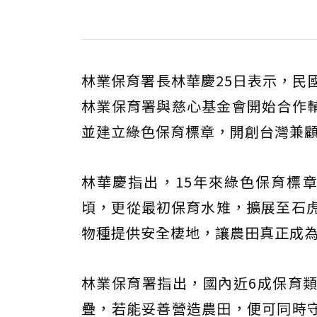
林業保育署長林華慶25日表示，民
林業保育署與慈心基金會開始合作
並建立綠色保育標章，開創台灣兼
林華慶指出，15年來綠色保育標章
頃，更從最初保育水雉，擴展至石虎
物種提供安全棲地，讓農田真正成
林業保育署指出，國內近6成保育
疊，若能妥善營造農田，便可同時