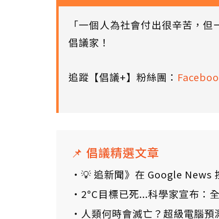
「一個人為社會付出很辛苦，但
倡議家！
追蹤【倡議+】粉絲團：
Faceboo
📌 倡議精選文章
💡 追新聞》在 Google N
2°C目標已死...科學家宣布
人類何時會滅亡？超級電腦預