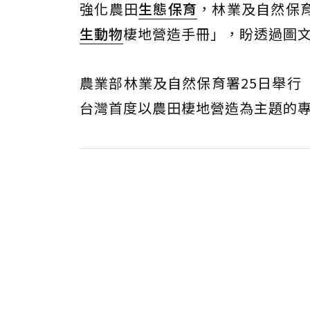
強化農田
生態保育
，林業及自然保
生動物
棲地營造手冊」，盼透過圖
農業部林業及自然保育署25日舉行
台灣首度以農田棲地營造為主題的