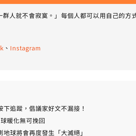
一群人就不會寂寞。」每個人都可以用自己的方
k
、
Instagram
ews 按下追蹤，倡議家好文不漏接！
：全球暖化無可挽回
測地球將會再度發生「大滅絕」