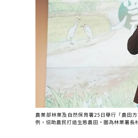
農業部林業及自然保育署25日舉行「農田
例，協助農民打造生態農田。圖為林業署長林