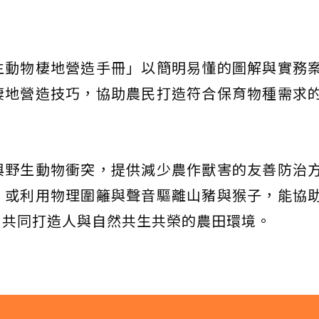
。
生動物棲地營造手冊」以簡明易懂的圖解與實務
棲地營造技巧，協助農民打造符合保育物種需求
。
與野生動物衝突，提供減少農作獸害的友善防治
，或利用物理圍籬與聲音驅離山豬與猴子，能協
，共同打造人與自然共生共榮的農田環境。