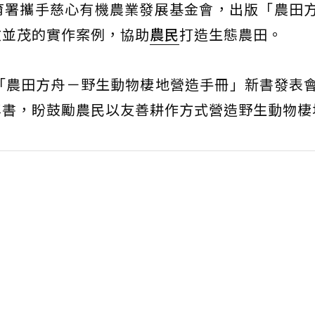
育署攜手慈心有機農業發展基金會，出版「農田
文並茂的實作案例，協助
農民
打造生態農田。
「農田方舟－野生動物棲地營造手冊」新書發表
專書，盼鼓勵農民以友善耕作方式營造野生動物棲