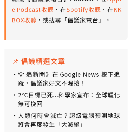
e Podcast收聽
、在
Spotify收聽
、在
KK
BOX收聽
，或搜尋「倡議家電台」。
📌 倡議精選文章
💡 追新聞》在 Google News 按下追
蹤，倡議家好文不漏接！
2°C目標已死...科學家宣布：全球暖化
無可挽回
人類何時會滅亡？超級電腦預測地球
將會再度發生「大滅絕」