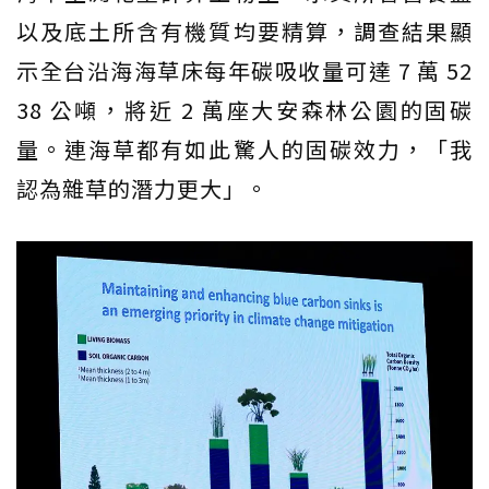
以及底土所含有機質均要精算，調查結果顯
示全台沿海海草床每年碳吸收量可達 7 萬 52
38 公噸，將近 2 萬座大安森林公園的固碳
量。連海草都有如此驚人的固碳效力，「我
認為雜草的潛力更大」。