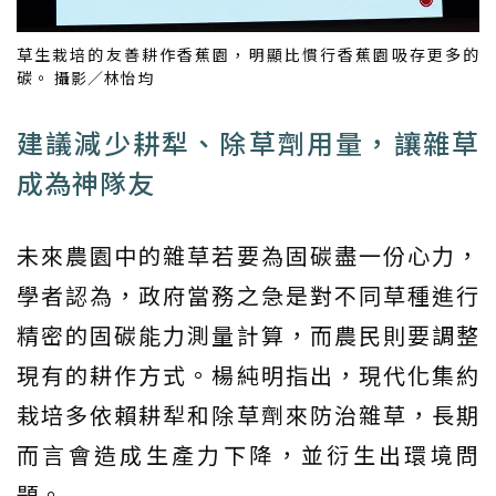
草生栽培的友善耕作香蕉園，明顯比慣行香蕉園吸存更多的
碳。 攝影／林怡均
建議減少耕犁、除草劑用量，讓雜草
成為神隊友
未來農園中的雜草若要為固碳盡一份心力，
學者認為，政府當務之急是對不同草種進行
精密的固碳能力測量計算，而農民則要調整
現有的耕作方式。楊純明指出，現代化集約
栽培多依賴耕犁和除草劑來防治雜草，長期
而言會造成生產力下降，並衍生出環境問
題。