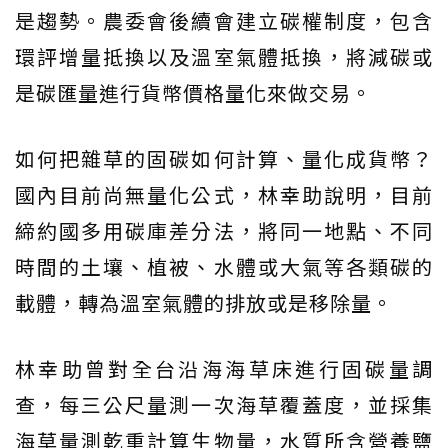
是趨勢。農委會後續會建立碳權制度，包含
環評增量抵換以及溫室氣體抵換，將減碳或
是碳匯量進行貨幣價格量化來做交易。
如何把雜草的固碳如何計算、量化成貨幣？
國內目前尚無量化公式，林幸助說明，目前
締約國多用碳庫差分法，將同一地點、不同
時間的土壤、植被、水體或大氣等各類碳的
載體，轉為溫室氣體的排放或是移除量。
林幸助曾對全台沿海海草床進行固碳量調
查，每三公尺量測一次海草覆蓋度，並採集
海草量測乾重計算生物量，水質所含營養鹽