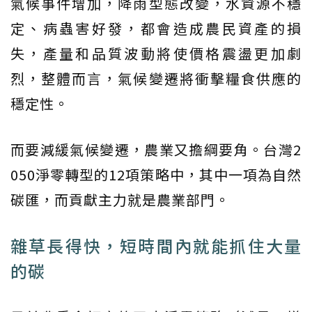
氣候事件增加，降雨型態改變，水資源不穩
定、病蟲害好發，都會造成農民資產的損
失，產量和品質波動將使價格震盪更加劇
烈，整體而言，氣候變遷將衝擊糧食供應的
穩定性。
而要減緩氣候變遷，農業又擔綱要角。台灣2
050淨零轉型的12項策略中，其中一項為自然
碳匯，而貢獻主力就是農業部門。
雜草長得快，短時間內就能抓住大量
的碳