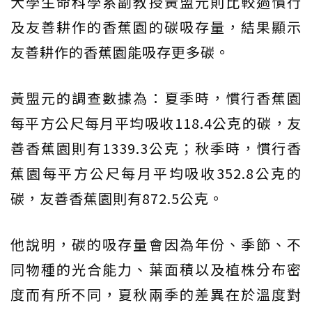
大學生命科學系副教授黃盟元則比較過慣行
及友善耕作的香蕉園的碳吸存量，結果顯示
友善耕作的香蕉園能吸存更多碳。
黃盟元的調查數據為：夏季時，慣行香蕉園
每平方公尺每月平均吸收118.4公克的碳，友
善香蕉園則有1339.3公克；秋季時，慣行香
蕉園每平方公尺每月平均吸收352.8公克的
碳，友善香蕉園則有872.5公克。
他說明，碳的吸存量會因為年份、季節、不
同物種的光合能力、葉面積以及植株分布密
度而有所不同，夏秋兩季的差異在於溫度對