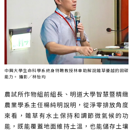
中興大學生命科學系終身特聘教授林幸助解說雜草優越的固碳
能力。 攝影／林怡均
農試所作物組前組長、明道大學智慧暨精緻
農業學系主任楊純明說明，從淨零排放角度
來看，雜草有水土保持和調節微氣候的功
能，既能覆蓋地面維持土溫，也能儲存土壤