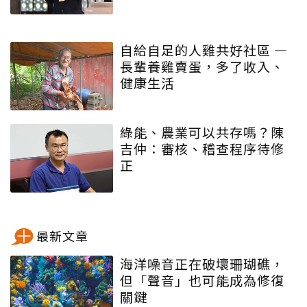
自給自足的人雞共好社區 ―
長輩養雞賣蛋，多了收入、
健康生活
綠能、農業可以共存嗎？陳
吉仲：審核、稽查程序待修
正
最新文章
海洋噪音正在破壞珊瑚礁，
但「聲音」也可能成為修復
關鍵