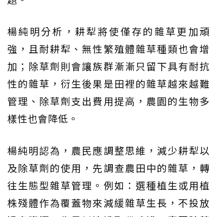
楊純明分析，耕犁將使僅存的雜草更加頑
強，且耐耕犁、無性繁殖體雜草種類也會增
加；除草劑則會讓族群漸漸只留下具有耐抗
性的雜草，衍生後果是田裡的雜草越來越難
管理、除草劑支出費用提高，農園的生物多
樣性也會降低。
楊純明認為，農民應調整思維，減少耕犁以
及除草劑的使用，先調查農田中的雜草，轉
往生態型雜草管理。例如：選種植生或用植
株殘體作為覆蓋物來減緩雜草生長，不投放