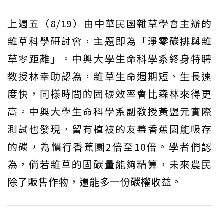
上週五（8/19）由中華民國雜草學會主辦的
雜草科學研討會，主題即為「
淨零碳排
與雜
草零距離」。中興大學生命科學系終身特聘
教授林幸助認為，雜草生命週期短、生長速
度快，同樣時間的固碳效率會比森林來得更
高。中興大學生命科學系副教授黃盟元實際
測試也發現，留有植被的友善香蕉園能吸存
的碳，為慣行香蕉園2倍至10倍。學者們認
為，倘若雜草的固碳量能夠精算，未來農民
除了販售作物，還能多一份
碳權
收益。