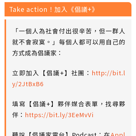
Take action！加入《倡議+》
「一個人為社會付出很辛苦，但一群人
就不會寂寞。」每個人都可以用自己的
方式成為倡議家：
立即加入【倡議+】社團：
http://bit.l
y/2JtBxB6
填寫【倡議+】夥伴媒合表單，找尋夥
伴：
https://bit.ly/3EeMvVi
聽說【倡議家電台】Podcast：在
Appl