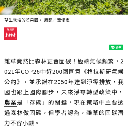
草生栽培的芒果園。 攝影／連偉志
雜草竟然比森林更會固碳！極端氣候頻繁，2
021年COP26中近200國同意《格拉斯哥氣候
公約》，並承諾在2050年達到淨零排放，我
國也跟上國際腳步，未來淨零轉型政策中，
農業
是「存碳」的關鍵，現在策略中主要透
過森林做固碳，但學者認為，雜草的固碳潛
力不容小覷。