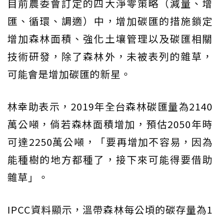
目前農委會訂定的四大淨零策略（減量、增
匯、循環、調適）中，增加碳匯的措施鎖定
增加森林面積、強化土壤管理以及碳匯相關
技術研發，除了森林外，未被表列的雜草，
可能會是增加碳匯的新星。
林幸助表示，2019年全台森林碳匯量為2140
萬公噸，倘若森林面積增加，預估2050年時
可達2250萬公噸，「要再增加不容易，因為
能種樹的地方都種了，接下來可能得要借助
雜草」。
IPCC資料顯示，溫帶森林每公頃的碳存量為1