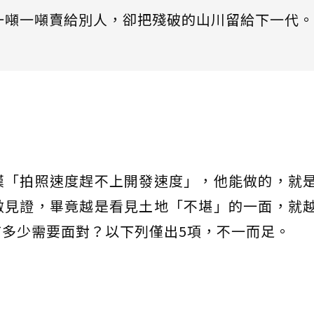
一噸一噸賣給別人，卻把殘破的山川留給下一代。
嘆「拍照速度趕不上開發速度」，他能做的，就
做見證，畢竟越是看見土地「不堪」的一面，就
多少需要面對？以下列僅出5項，不一而足。