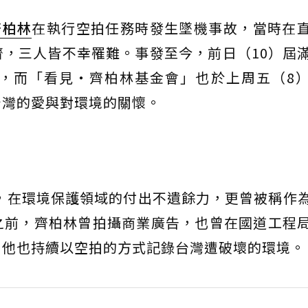
齊柏林
在執行空拍任務時發生墜機事故，當時在
，三人皆不幸罹難。事發至今，前日（10）屆
，而「看見‧齊柏林基金會」也於上周五（8
台灣的愛與對環境的關懷。
師，在環境保護領域的付出不遺餘力，更曾被稱作
之前，齊柏林曾拍攝商業廣告，也曾在國道工程
，他也持續以空拍的方式記錄台灣遭破壞的環境。