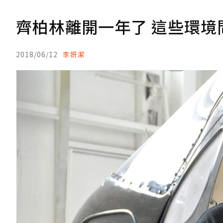
齊柏林離開一年了 這些環境
2018/06/12
李妍潔