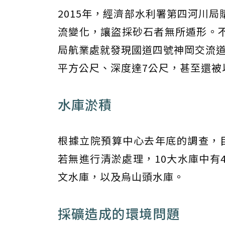
2015年，經濟部水利署第四河川
流變化，讓盜採砂石者無所遁形。
局航業處就發現國道四號神岡交流道
平方公尺、深度達7公尺，甚至還被
水庫淤積
根據立院預算中心去年底的調查，目前
若無進行清淤處理，10大水庫中有
文水庫，以及烏山頭水庫。
採礦造成的環境問題