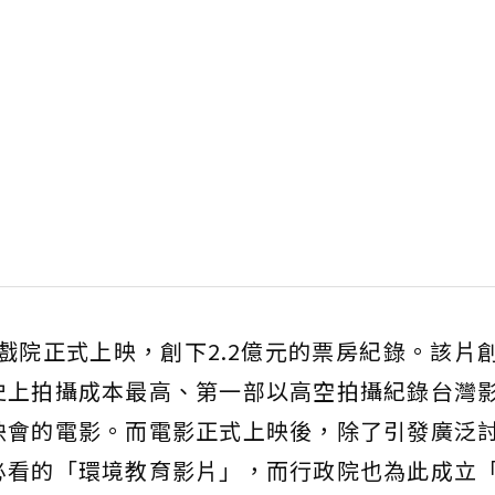
台戲院正式上映，創下2.2億元的票房紀錄。該片
史上拍攝成本最高、第一部以高空拍攝紀錄台灣
映會的電影。而電影正式上映後，除了引發廣泛
必看的「環境教育影片」，而行政院也為此成立