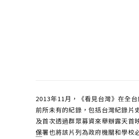
2013年11月，《看見台灣》在全
前所未有的紀錄，包括台灣紀錄片
及首次透過群眾募資來舉辦露天首
保
署也將該片列為政府機關和學校