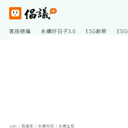
客座總編
永續好日子3.0
ESG創新
ES
udn
倡議家
永續地球
永續生態