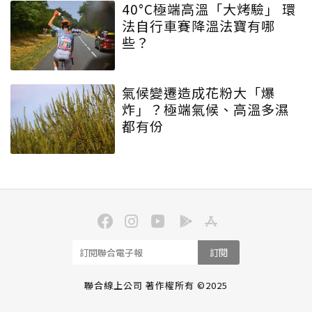
40°C極端高溫「大烤驗」 環
法自行車賽降溫法寶有哪
些？
氣候變遷造成花粉大「爆
炸」？極端氣候、高溫多濕
都有份
訂閱
聯合線上公司 著作權所有 ©2025