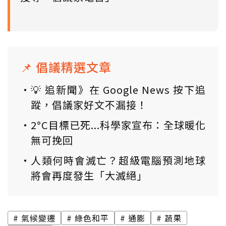
📌 倡議精選文章
💡 追新聞》在 Google News 按下追
蹤，倡議家好文不漏接！
2°C目標已死...科學家宣布：全球暖化
無可挽回
人類何時會滅亡？超級電腦預測地球
將會再度發生「大滅絕」
氣候變遷
綠色和平
通膨
蔬果