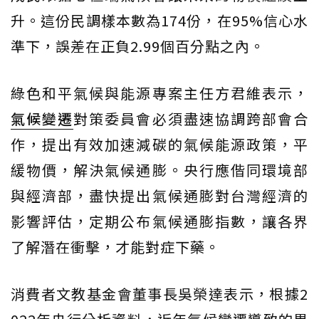
升。這份民調樣本數為174份，在95%信心水
準下，誤差在正負2.99個百分點之內。
綠色和平氣候與能源專案主任方君維表示，
氣候變遷
對策委員會必須盡速協調跨部會合
作，提出有效加速減碳的氣候能源政策，平
緩物價，解決氣候通膨。央行應偕同環境部
與經濟部，盡快提出氣候通膨對台灣經濟的
影響評估，定期公布氣候通膨指數，讓各界
了解潛在衝擊，才能對症下藥。
消費者文教基金會董事長吳榮達表示，根據2