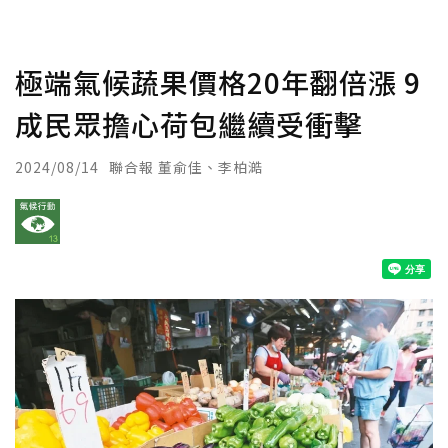
極端氣候蔬果價格20年翻倍漲 9
成民眾擔心荷包繼續受衝擊
2024/08/14
聯合報 董俞佳、李柏澔