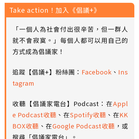
Take action！加入《倡議+》
「一個人為社會付出很辛苦，但一群人
就不會寂寞。」每個人都可以用自己的
方式成為倡議家！
追蹤【倡議+】粉絲團：
Facebook
、
Ins
tagram
收聽【倡議家電台】Podcast：在
Appl
e Podcast收聽
、在
Spotify收聽
、在
KK
BOX收聽
、在
Google Podcast收聽
，或
搜尋「倡議家電台」。