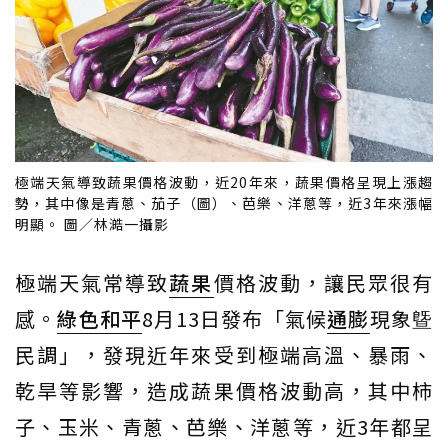
極端天氣導致蔬果價格波動，近20年來，蔬果價格呈現上漲趨
勢，其中像是青蔥、茄子（圖）、芭樂、洋蔥等，近3年來漲幅
明顯。 圖／林澔一攝影
極端天氣常導致
蔬果
價格波動，讓民眾很有
感。
綠色和平
8月13日發布「氣候
通膨
現象曁
民調」，發現近年來受到極端高溫、暴雨、
乾旱等影響，造成蔬果價格波動高，其中柿
子、玉米、青蔥、芭樂、洋蔥等，近3年都呈