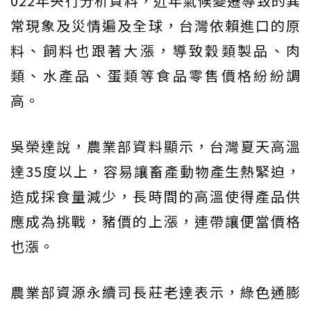
022年央行分析資料，近年氣候變遷導致的異
常現象及災情遍及全球，台灣依賴進口的原
料、飼料也跟著大漲，導致穀類製品、肉
類、水產品、蛋類等食品零售價格紛紛調
高。
吳榮達說，農業部資料顯示，台灣夏天高溫
達35度以上，容易讓畜產動物產生熱緊迫，
造成採食量減少，長時間的高溫使得產品供
應成為挑戰，豬價的上漲，連帶讓便當價格
也漲。
農業部資源永續司長莊老達表示，綠色通膨