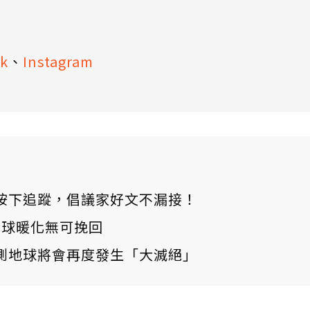
k
、
Instagram
ews 按下追蹤，倡議家好文不漏接！
：全球暖化無可挽回
測地球將會再度發生「大滅絕」