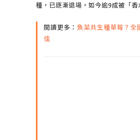
種，已逐漸退場，如今逾9成被「香
閱讀更多：
魚菜共生種草莓？全
佳