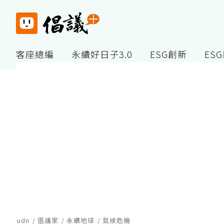
客座總編
永續好日子3.0
ESG創新
ES
udn
倡議家
永續地球
氣候危機