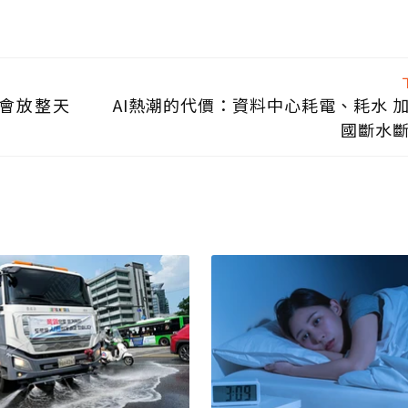
會放整天
AI熱潮的代價：資料中心耗電、耗水 
國斷水