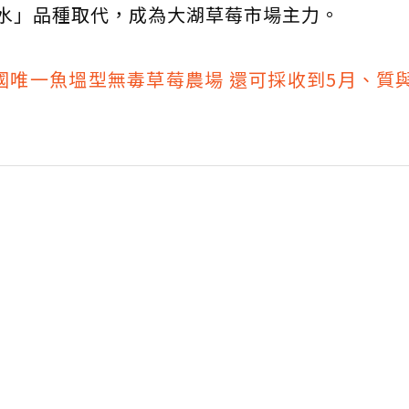
水」品種取代，成為大湖草莓市場主力。
國唯一魚塭型無毒草莓農場 還可採收到5月、質