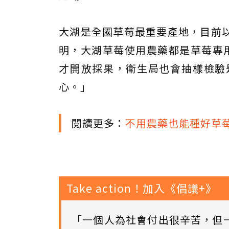
大湖是全國草莓最重要產地，目前
明，大湖草莓使用農藥都是草莓專
才開放採果，衛生局也會抽樣檢驗
心。」
閱讀更多：
不用農藥也能種好草
Take action！加入《倡議+》
「一個人為社會付出很辛苦，但