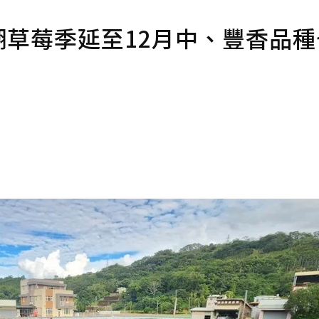
大湖草莓季延至12月中、豐香品