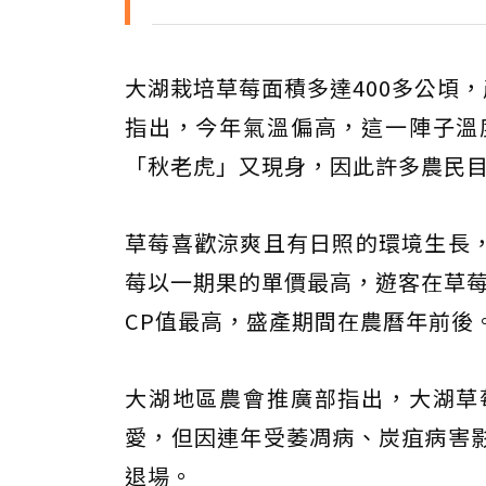
大湖栽培草莓面積多達400多公頃
指出，今年氣溫偏高，這一陣子溫
「秋老虎」又現身，因此許多農民目
草莓喜歡涼爽且有日照的環境生長
莓以一期果的單價最高，遊客在草莓
CP值最高，盛產期間在農曆年前後
大湖地區農會推廣部指出，大湖草
愛，但因連年受萎凋病、炭疽病害
退場。