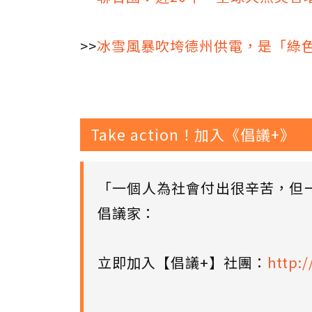
>>
冰雪風暴吹垮德州供電，是「綠
Take action！加入《倡議+》
「一個人為社會付出很辛苦，但
倡議家：
立即加入【倡議+】社團：
http:/