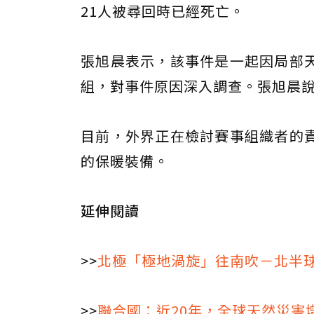
21人被尋回時已經死亡。
張旭晨表示，該事件是一起因局部
組，對事件原因深入調查。張旭晨
目前，外界正在檢討賽事組織者的
的保暖裝備。
延伸閱讀
>>
北極「極地渦旋」往南吹－北半
>>
聯合國：近20年，全球天然災害