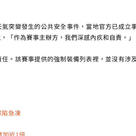
天氣突變發生的公共安全事件，當地官方已成立
說，「作為賽事主辦方，我們深感內疚和自責。」
責任。該賽事提供的強制裝備列表裡，並沒有涉
球陷急凍
增加近1倍