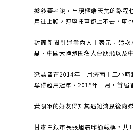
據參賽者說，出現極端天氣的路程
用往上爬，連摩托車都上不去，車
封面新聞引述業內人士表示，這次
晶、中國大陸跑圈名人曹朋飛以及
梁晶曾在2014年十月濟南十二小時
奪得超馬冠軍。2015年一月，首屆
黃關軍的好友得知其遇難消息後向
甘肅白銀市長張旭晨昨通報稱，共1