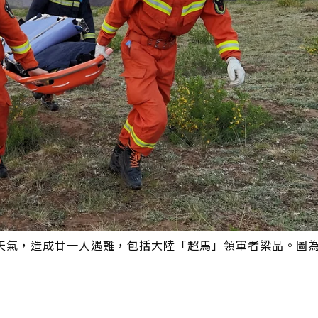
天氣，造成廿一人遇難，包括大陸「超馬」領軍者梁晶。圖