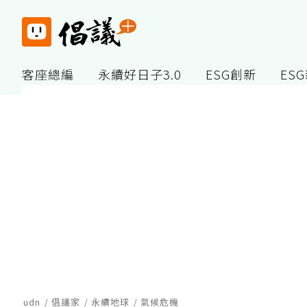
客座總編
永續好日子3.0
ESG創新
ES
udn
倡議家
永續地球
氣候危機