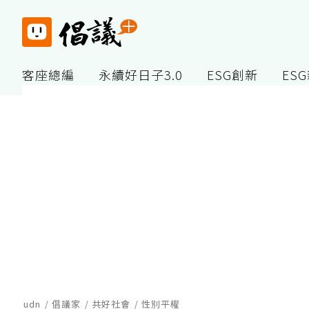
客座總編
永續好日子3.0
ESG創新
ES
udn
倡議家
共好社會
性別平權