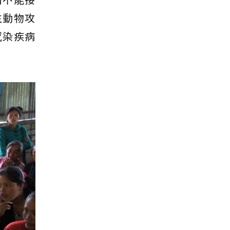
生動物攻
感染疾病