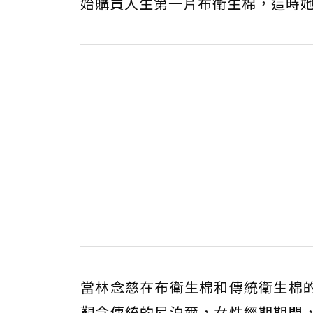
始購買人生第一片布衛生棉，這時
當林念慈在布衛生棉和傳統衛生棉
觀念傳統的尼泊爾，女性經期期間