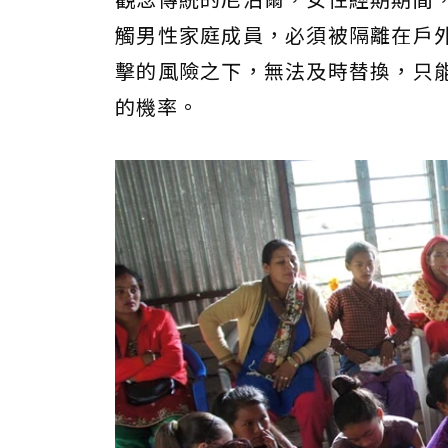
觸男性家庭成員，必須被隔離在戶
擊的風險之下，無法及時替換，只
的機率。