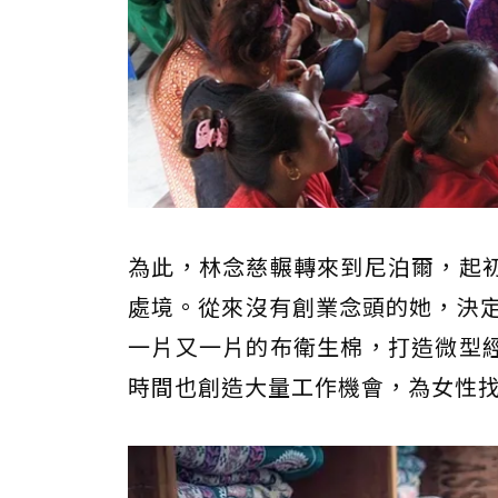
為此，林念慈輾轉來到尼泊爾，起
處境。從來沒有創業念頭的她，決定
一片又一片的布衛生棉，打造微型
時間也創造大量工作機會，為女性