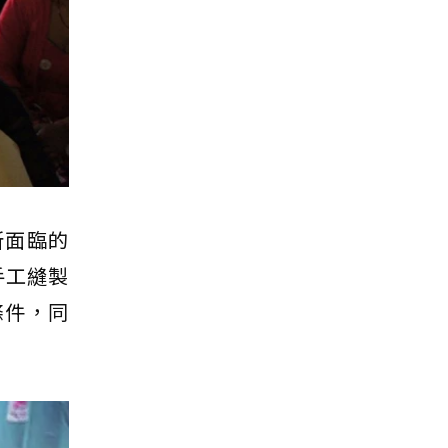
所面臨的
手工縫製
條件，同