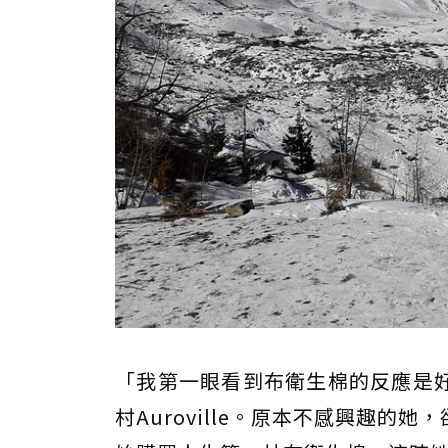
「我第一眼看到布衛生棉的反應是
村Auroville。原本不感興趣