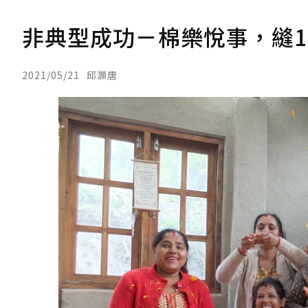
非典型成功－棉樂悅事，縫
2021/05/21
邱灝唐