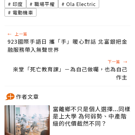
印度
職場平權
Ola Electric
電動機車
←
上一篇
923國際手語日 攜「手」暖心對話 北富銀把金
融服務帶入無聲世界
下一篇
→
來堂「死亡教育課」－為自己做囑，也為自己
作主
作者文章
當離鄉不只是個人選擇...同樣
是上大學 為何弱勢、中產階
級的代價截然不同？