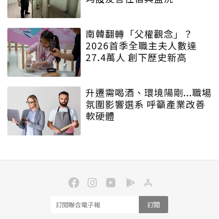
南韓翻轉「父權觀念」？
2026首季全職主夫人數達
27.4萬人 創下歷史新高
升遷需喝酒、環境陽剛...職場
氛圍影響選系 呼籲產業改善
軟硬體
訂閱