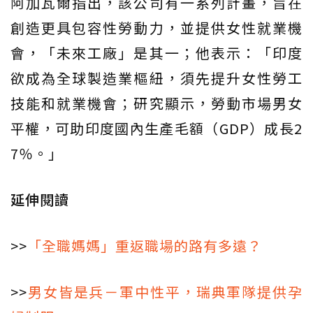
阿加瓦爾指出，該公司有一系列計畫，旨在
創造更具包容性勞動力，並提供女性就業機
會，「未來工廠」是其一；他表示：「印度
欲成為全球製造業樞紐，須先提升女性勞工
技能和就業機會；研究顯示，勞動市場男女
平權，可助印度國內生產毛額（GDP）成長2
7％。」
延伸閱讀
>>
「全職媽媽」重返職場的路有多遠？
>>
男女皆是兵－軍中性平，瑞典軍隊提供孕