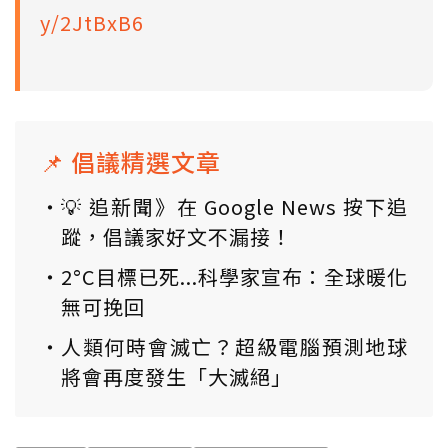
y/2JtBxB6
📌 倡議精選文章
💡 追新聞》在 Google News 按下追
蹤，倡議家好文不漏接！
2°C目標已死...科學家宣布：全球暖化
無可挽回
人類何時會滅亡？超級電腦預測地球
將會再度發生「大滅絕」