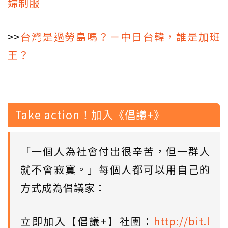
婦制服
>>
台灣是過勞島嗎？－中日台韓，誰是加班
王？
Take action！加入《倡議+》
「一個人為社會付出很辛苦，但一群人
就不會寂寞。」每個人都可以用自己的
方式成為倡議家：
立即加入【倡議+】社團：
http://bit.l