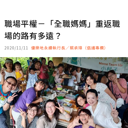
職場平權－「全職媽媽」重返職
場的路有多遠？
2020/11/11
優樂地永續執行長／蔡承璋（倡議專欄）