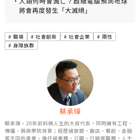
人類何時會滅亡？超級電腦預測地球
將會再度發生「大滅絕」
職場
社會創新
社會企業
兩性
身障族群
蔡承璋
蔡承璋，20年前斜槓人生的大叔代表，同時擁有工程、
傳播、與商學院背景；經歷過旅遊、飯店、餐飲、金融
等不同的產業，擔任過業務、公關、行銷等職務。人生