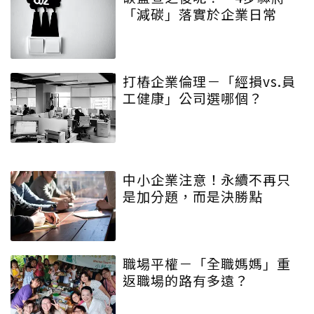
「減碳」落實於企業日常
打樁企業倫理－「經損vs.員
工健康」公司選哪個？
中小企業注意！永續不再只
是加分題，而是決勝點
職場平權－「全職媽媽」重
返職場的路有多遠？