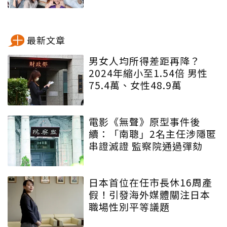
最新文章
男女人均所得差距再降？
2024年縮小至1.54倍 男性
75.4萬、女性48.9萬
電影《無聲》原型事件後
續：「南聰」2名主任涉隱匿
串證滅證 監察院通過彈劾
日本首位在任市長休16周產
假！引發海外媒體關注日本
職場性別平等議題