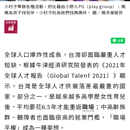
小村子舉辦各種活動，好比藉由小野人PG（play group），媽
媽為孩子找玩伴，小村子則為她們找媽媽伴。 圖／楊沛瀠提供
全球人口爆炸性成長，台灣卻面臨嚴重人才
短缺。根據牛津經濟研究院發表的《2021年
全球人才報告（Global Talent 2021）》顯
示，台灣是全球人才供需落差最嚴重的國
家。部分之一，是越來越多高學歷女性育兒
後，平均要花6.5年才能重返
職場
；中高齡族
群、聽障者也面臨很高的就業門檻，「職場
平權」成為一種夢想。