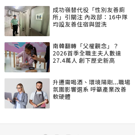
成功嶺替代役「性別友善廁
所」引關注 內政部：16中隊
均設友善住宿與盥洗
南韓翻轉「父權觀念」？
2026首季全職主夫人數達
27.4萬人 創下歷史新高
升遷需喝酒、環境陽剛...職場
氛圍影響選系 呼籲產業改善
軟硬體