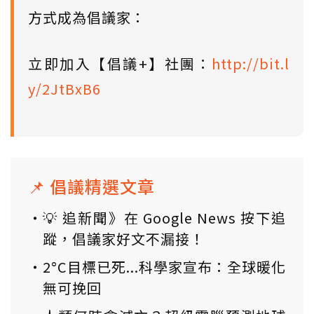
方式成為倡議家：
立即加入【倡議+】社團：
http://bit.l
y/2JtBxB6
📌 倡議精選文章
💡 追新聞》在 Google News 按下追
蹤，倡議家好文不漏接！
2°C目標已死...科學家宣布：全球暖化
無可挽回