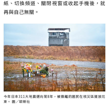
紙、切換頻道、關閉視窗或收起手機後，就
再與自己無關。
今年日本311大地震邁向第8年，被撤離的居民在核災區擺放花
束。 圖／歐新社