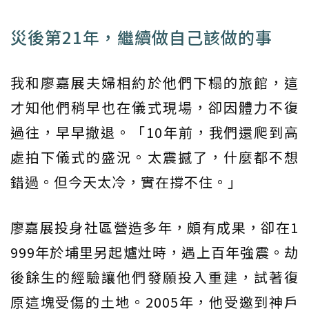
災後第21年，繼續做自己該做的事
我和廖嘉展夫婦相約於他們下榻的旅館，這
才知他們稍早也在儀式現場，卻因體力不復
過往，早早撤退。「10年前，我們還爬到高
處拍下儀式的盛況。太震撼了，什麼都不想
錯過。但今天太冷，實在撐不住。」
廖嘉展投身社區營造多年，頗有成果，卻在1
999年於埔里另起爐灶時，遇上百年強震。劫
後餘生的經驗讓他們發願投入重建，試著復
原這塊受傷的土地。2005年，他受邀到神戶