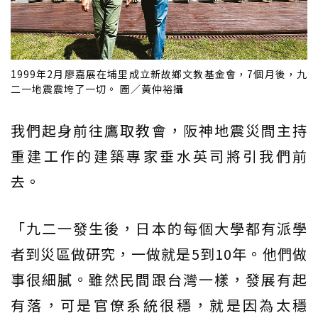
1999年2月廖嘉展在埔里成立新故鄉文教基金會，7個月後，九
二一地震震垮了一切。 圖／黃仲裕攝
我們起身前往鷹取教會，阪神地震災間主持
重建工作的建築專家垂水英司將引我們前
去。
「九二一發生後，日本的每個大學都有派學
者到災區做研究，一做就是5到10年。他們做
事很細膩。雖然民間跟台灣一樣，發展有起
有落，可是官僚系統很穩，就是因為太穩