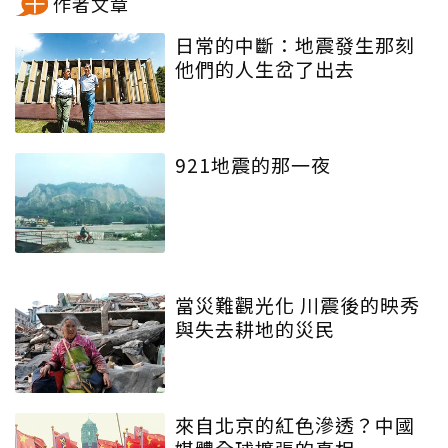
作者文章
日常的中斷：地震發生那刻
他們的人生岔了出去
921地震的那一夜
當災難觀光化 川震後的映秀
與失去耕地的災民
來自北京的紅色滲透？中國