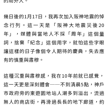
的局外人。
幾日後的1月17日，我再次加入阪神地震的悼
念行列。這一天是「阪神大地震災後20
年」，媒體與當地人不採「周年」這個量
詞，捨棄「紀念」這個用字，就怕這些字眼
讓這樣的日子像個令人期待的慶典，失去應
有的慎重與肅穆。
這種沉重與肅穆感，我在10年前就已感覺，
這一天更是深刻體會──不到清晨5點，神戶
市政府旁的東遊園地站人潮多到溢出，流過
無人的商店街，再滑過長長的地下廊道，約