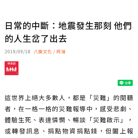
日常的中斷：地震發生那刻 他們
的人生岔了出去
2019/09/18
八旗文化 / 阿潑
這世界上絕大多數人，都是「災難」的閱聽
者，在一格一格的災難報導中，感受悲劇、
體驗生死、表達憐憫、暢談「災難啟示」，
或轉發訊息、捐點物資捐點錢，但闔上報