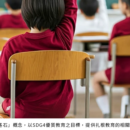
基石」概念，以SDG4優質教育之目標，提供扎根教育的相