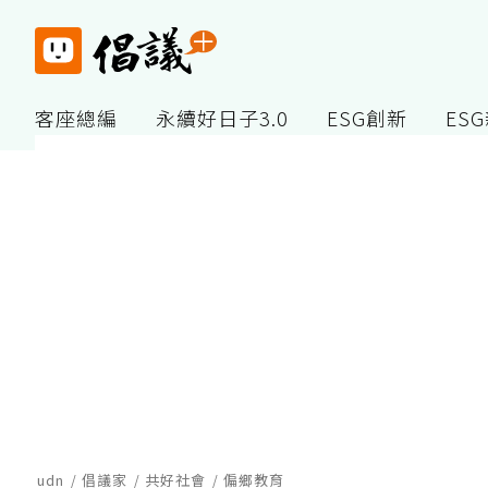
客座總編
永續好日子3.0
ESG創新
ES
udn
倡議家
共好社會
偏鄉教育