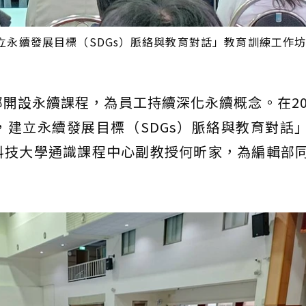
立永續發展目標（SDGs）脈絡與教育對話」教育訓練工作
開設永續課程，為員工持續深化永續概念。在20
建立永續發展目標（SDGs）脈絡與教育對話
科技大學通識課程中心副教授何昕家，為編輯部