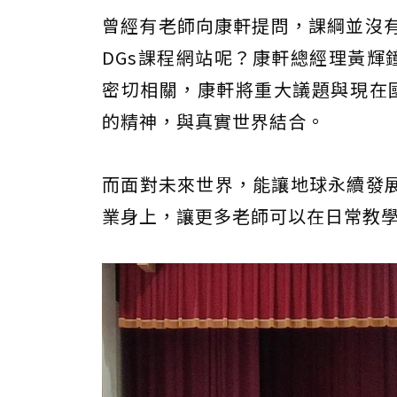
曾經有老師向康軒提問，課綱並沒有
DGs課程網站呢？康軒總經理黃輝
密切相關，康軒將重大議題與現在國
的精神，與真實世界結合。
而面對未來世界，能讓地球永續發
業身上，讓更多老師可以在日常教