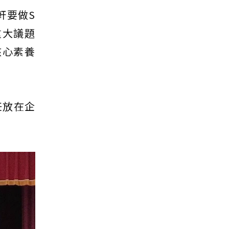
軒要做S
重大議題
核心素養
任放在企