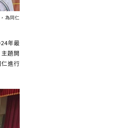
坊，為同仁
24年最
」主題開
同仁進行