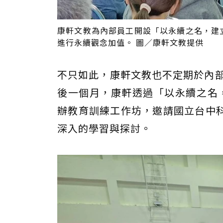
康軒文教為內部員工開設「以永續之名，建
進行永續觀念加值。 圖／康軒文教提供
不只如此，康軒文教也不定期於內部
後一個月，康軒透過「以永續之名，
辦教育訓練工作坊，邀請國立台中
深入的學習與探討。