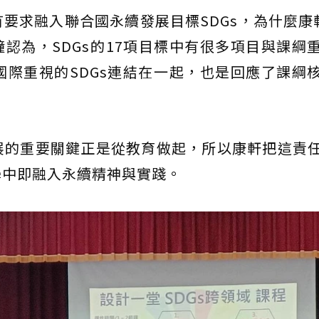
要求融入聯合國永續發展目標SDGs，為什麼康
鐘認為，SDGs的17項目標中有很多項目與課綱
際重視的SDGs連結在一起，也是回應了課綱
展的重要關鍵正是從教育做起，所以康軒把這責
學中即融入永續精神與實踐。