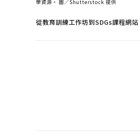
學資源。 圖／Shutterstock 提供
從教育訓練工作坊到SDGs課程網站