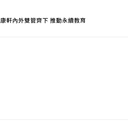
 康軒內外雙管齊下 推動永續教育