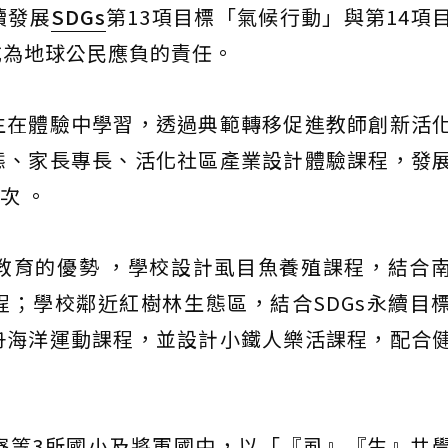
續發展
SDGs
第13項目標「氣候行動」與第14項
成為地球公民應負的責任。
生在體驗中學習，透過典範轉移促進教師創新活
態、家長專長、活化社區產業設計體驗課程，發
次 。
教育的優勢 ，學校設計虱目魚養殖課程，結合
；學校鄰近紅樹林生態區，結合SDGs永續目
舟海洋運動課程，並設計小鐵人樂活課程，配合
寮等3所國小及將軍國中，以「『虱』『生』共