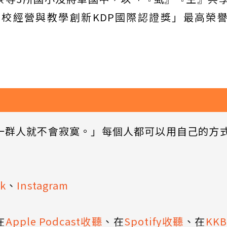
校經營與教學創新KDP國際認證獎」最高榮
一群人就不會寂寞。」每個人都可以用自己的方
k
、
Instagram
在
Apple Podcast收聽
、在
Spotify收聽
、在
KK