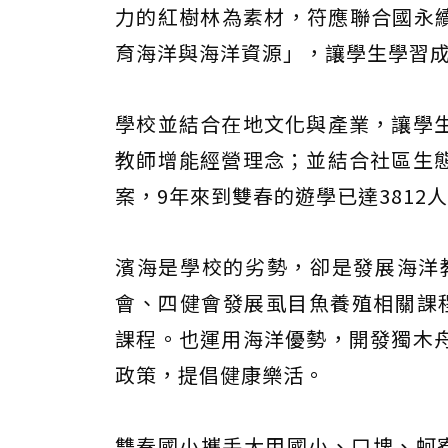
力的紅樹林為素材，符應聯合國永
育海洋與海洋資源」，讓學生學習
學校並結合在地文化與產業，讓學
教師增能經營理念；並結合社區生
案，9年來到雙春的遊學已達3812人
濱海是學校的劣勢，卻是發展海洋
會、四健會發展虱目魚養殖相關課程
課程。也運用海洋優勢，開發獨木
政策，提倡健康樂活。
雙春國小攜手大甲國小、口埤、蚵