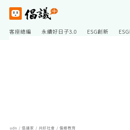
客座總編
永續好日子3.0
ESG創新
ES
udn
倡議家
共好社會
偏鄉教育