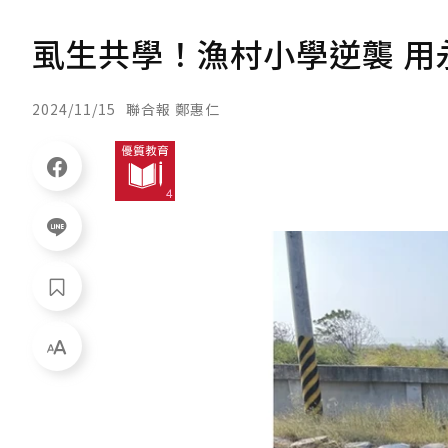
虱生共學！漁村小學逆襲 
2024/11/15
聯合報 鄭惠仁