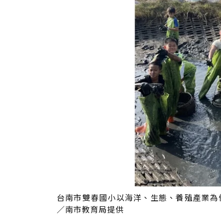
台南市雙春國小以海洋、生態、養殖產業為
／南市教育局提供