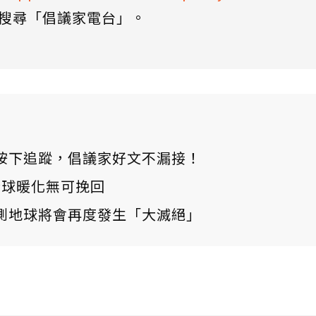
搜尋「倡議家電台」。
ews 按下追蹤，倡議家好文不漏接！
：全球暖化無可挽回
測地球將會再度發生「大滅絕」