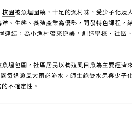
，
校園
被魚塭圍繞，十足的漁村味，受少子化及
海洋
、生態、養殖產業為優勢，開發特色課程，
程連結，為小漁村帶來逆襲，創造學校、社區
被魚塭包圍，社區居民以養殖虱目魚為主要經濟
校園每逢颱風大雨必淹水，師生飽受水患與少子
展的不確定性。