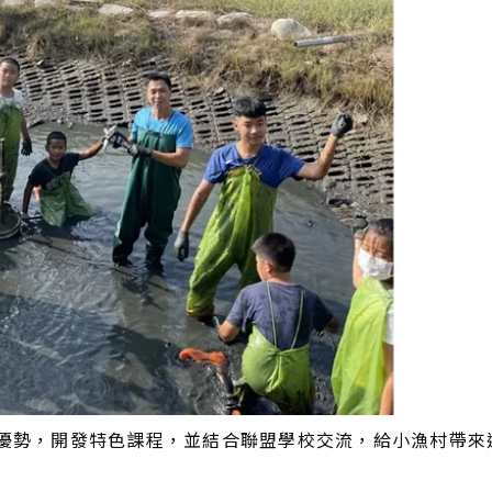
優勢，開發特色課程，並結合聯盟學校交流，給小漁村帶來