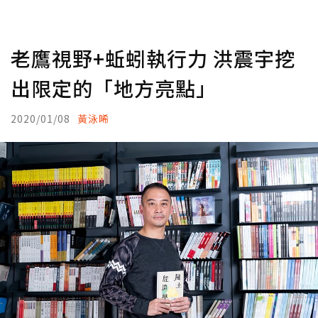
老鷹視野+蚯蚓執行力 洪震宇挖
出限定的「地方亮點」
2020/01/08
黃泳晞