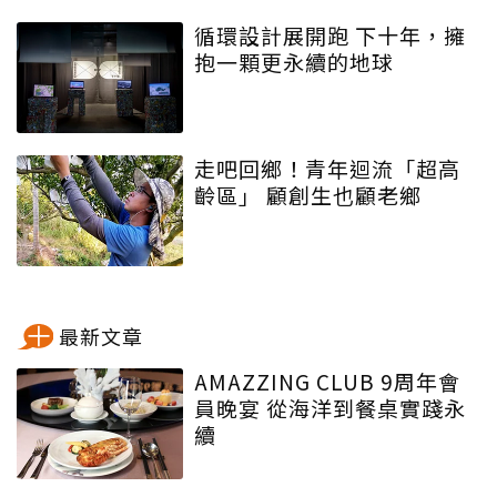
循環設計展開跑 下十年，擁
抱一顆更永續的地球
走吧回鄉！青年迴流「超高
齡區」 顧創生也顧老鄉
最新文章
AMAZZING CLUB 9周年會
員晚宴 從海洋到餐桌實踐永
續