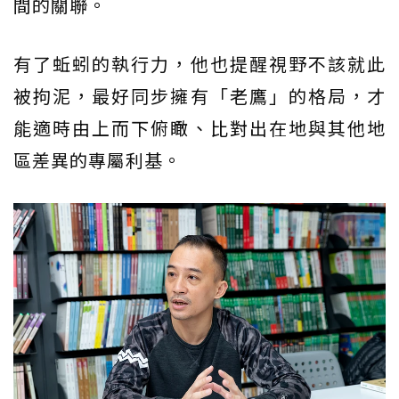
間的關聯。
有了蚯蚓的執行力，他也提醒視野不該就此
被拘泥，最好同步擁有「老鷹」的格局，才
能適時由上而下俯瞰、比對出在地與其他地
區差異的專屬利基。