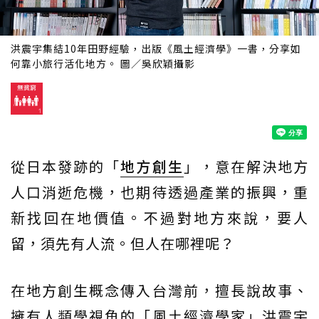
洪震宇集結10年田野經驗，出版《風土經濟學》一書，分享如
何靠小旅行活化地方。 圖／吳欣穎攝影
從日本發跡的「
地方創生
」，意在解決地方
人口消逝危機，也期待透過產業的振興，重
新找回在地價值。不過對地方來說，要人
留，須先有人流。但人在哪裡呢？
在地方創生概念傳入台灣前，擅長說故事、
擁有人類學視角的「風土經濟學家」洪震宇