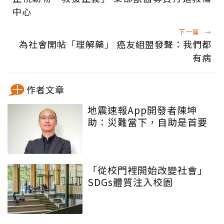
中心
下一篇
→
為社會開帖「理解藥」 癌友組盟發聲：我們都
有病
作者文章
地震速報App開發者陳坤
助：災難當下，自助是首要
「從校門裡開始改變社會」
SDGs體質注入校園