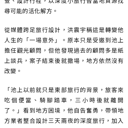
查、設計行程，以深度小旅行替當地資源找
尋可能的活化解方。
從媒體跨足旅行設計，洪震宇稱這是轉變他
人生的「一場意外」。原本只是受邀到池上
擔任觀光顧問，但他發現過去的顧問多是紙
上談兵，案子結束後就撤場，地方依然沒有
改變。
「池上以前就只是東部旅行的背景，旅客來
吃個便當、騎腳踏車，三小時後就離開
了。」看到地方困境，他自告奮勇，帶領地
方業者整合設計三天兩夜的深度旅行，加入