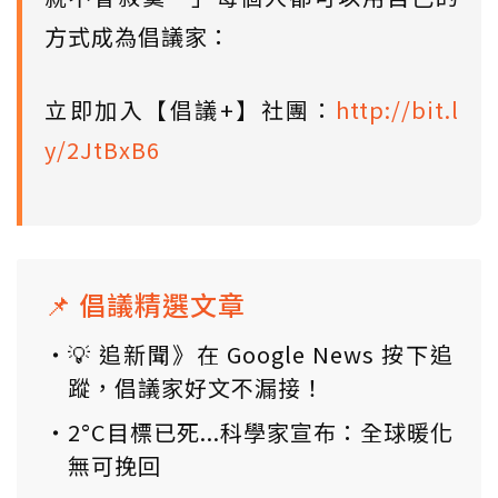
方式成為倡議家：
立即加入【倡議+】社團：
http://bit.l
y/2JtBxB6
📌 倡議精選文章
💡 追新聞》在 Google News 按下追
蹤，倡議家好文不漏接！
2°C目標已死...科學家宣布：全球暖化
無可挽回