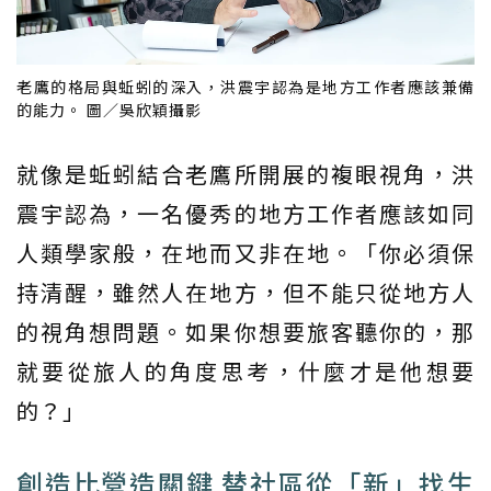
老鷹的格局與蚯蚓的深入，洪震宇認為是地方工作者應該兼備
的能力。 圖／吳欣穎攝影
就像是蚯蚓結合老鷹所開展的複眼視角，洪
震宇認為，一名優秀的地方工作者應該如同
人類學家般，在地而又非在地。「你必須保
持清醒，雖然人在地方，但不能只從地方人
的視角想問題。如果你想要旅客聽你的，那
就要從旅人的角度思考，什麼才是他想要
的？」
創造比營造關鍵 替社區從「新」找生