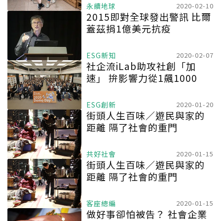
永續地球
2020-02-10
2015即對全球發出警訊 比爾
蓋茲捐1億美元抗疫
ESG新知
2020-02-07
社企流iLab助攻社創「加
速」 拚影響力從1飆1000
ESG創新
2020-01-20
街頭人生百味／遊民與家的
距離 隔了社會的重門
共好社會
2020-01-15
街頭人生百味／遊民與家的
距離 隔了社會的重門
客座總編
2020-01-15
做好事卻怕被告？ 社會企業