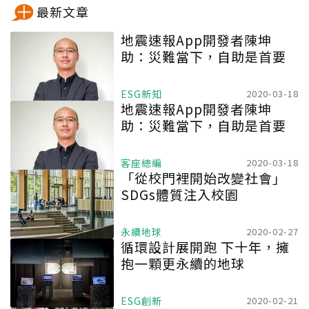
最新文章
地震速報App開發者陳坤
助：災難當下，自助是首要
ESG新知
2020-03-18
地震速報App開發者陳坤
助：災難當下，自助是首要
客座總編
2020-03-18
「從校門裡開始改變社會」
SDGs體質注入校園
永續地球
2020-02-27
循環設計展開跑 下十年，擁
抱一顆更永續的地球
ESG創新
2020-02-21