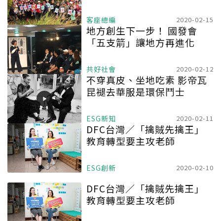
客座總編
2020-02-15
地方創生下一步！ 國發會
「五支箭」讓地方再進化
共好社會
2020-02-12
不穿真皮、坐地吃素 影帝瓦
昆褪去華服是環保鬥士
ESG新知
2020-02-11
DFC台灣／「擒賊先擒王」
教育轉型要主攻老師
ESG創新
2020-02-10
DFC台灣／「擒賊先擒王」
教育轉型要主攻老師