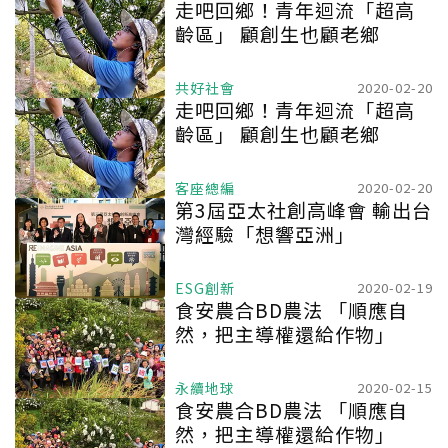
走吧回鄉！青年迴流「超高
齡區」 顧創生也顧老鄉
共好社會
2020-02-20
走吧回鄉！青年迴流「超高
齡區」 顧創生也顧老鄉
客座總編
2020-02-20
第3屆亞太社創高峰會 輸出台
灣經驗「想響亞洲」
ESG創新
2020-02-19
食安農合BD農法 「順應自
然，把主導權還給作物」
永續地球
2020-02-15
食安農合BD農法 「順應自
然，把主導權還給作物」