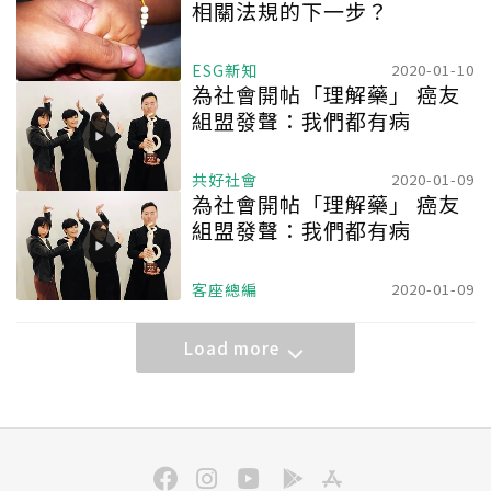
相關法規的下一步？
ESG新知
2020-01-10
為社會開帖「理解藥」 癌友
組盟發聲：我們都有病
共好社會
2020-01-09
為社會開帖「理解藥」 癌友
組盟發聲：我們都有病
客座總編
2020-01-09
Load more