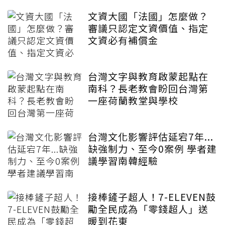
文資大國「法國」怎麼做？
審議只認定文資價值、指定
文資必有補償金
台灣文字與教育啟蒙起點在
南科？長老教會盼回台灣第
一座荷蘭教堂與學校
台灣文化影響評估延宕7年...
缺強制力、至今0案例 學者建
議學習南韓經驗
接棒鏟子超人！7-ELEVEN鼓
勵全民成為「零錢超人」送
暖到花東