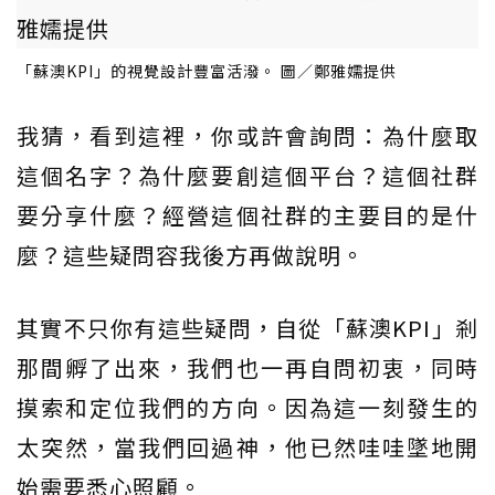
「蘇澳KPI」的視覺設計豐富活潑。 圖／鄭雅嬬提供
我猜，看到這裡，你或許會詢問：為什麼取
這個名字？為什麼要創這個平台？這個社群
要分享什麼？經營這個社群的主要目的是什
麼？這些疑問容我後方再做說明。
其實不只你有這些疑問，自從「蘇澳KPI」剎
那間孵了出來，我們也一再自問初衷，同時
摸索和定位我們的方向。因為這一刻發生的
太突然，當我們回過神，他已然哇哇墜地開
始需要悉心照顧。