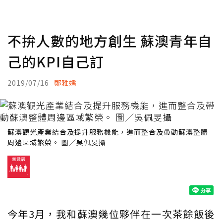
不拚人數的地方創生 蘇澳青年自
己的KPI自己訂
2019/07/16
鄭雅嬬
蘇澳觀光產業結合及提升服務機能，進而整合及帶動蘇澳整體
周邊區域繁榮。 圖／吳佩旻攝
今年3月，我和蘇澳幾位夥伴在一次茶餘飯後