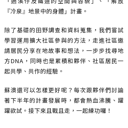
「過溪仔及鐵道的空間與容貌」、「解放
『冷泉』地景中的身體」計畫。
除了基礎的田野調查和資料蒐集，我們嘗試
學習運用擴大社區參與的方法，走進社區邀
請居民分享在地故事和想法，一步步找尋地
方DNA，同時也是累積和夥伴、社區居民一
起共學、共作的經驗。
蘇澳還可以怎樣更好呢？每次跟夥伴們討論
著下半年的計畫發展時，都會熱血沸騰、躍
躍欲試。接下來且戰且走，一起練功囉！