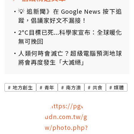
💡 追新聞》在 Google News 按下追
蹤，倡議家好文不漏接！
2°C目標已死...科學家宣布：全球暖化
無可挽回
人類何時會滅亡？超級電腦預測地球
將會再度發生「大滅絕」
地方創生
青年
南方澳
共食
媒體