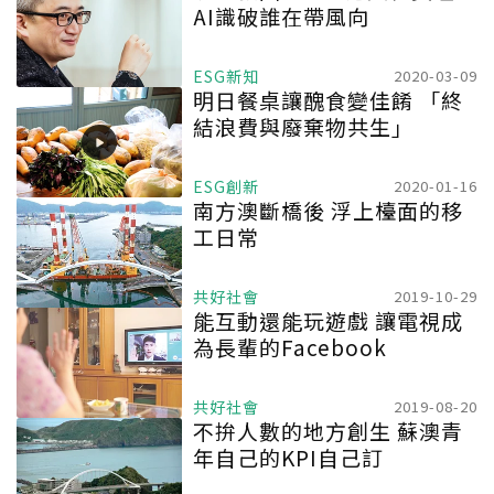
AI識破誰在帶風向
ESG新知
2020-03-09
明日餐桌讓醜食變佳餚 「終
結浪費與廢棄物共生」
ESG創新
2020-01-16
南方澳斷橋後 浮上檯面的移
工日常
共好社會
2019-10-29
能互動還能玩遊戲 讓電視成
為長輩的Facebook
共好社會
2019-08-20
不拚人數的地方創生 蘇澳青
年自己的KPI自己訂