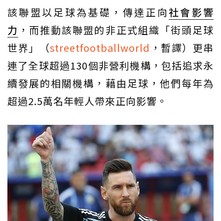
該聯盟以足球為基礎，傳達正向
社會影響
力
，而推動該聯盟的非正式組織「街頭足球
世界」（
streetfootballworld
，暫譯）更串
連了全球超過130個非營利機構，包括追求永
續發展的相關機構，藉由足球，他們每年為
超過2.5萬名年輕人帶來正向影響。