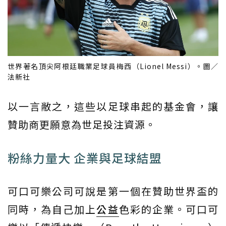
世界著名頂尖阿根廷職業足球員梅西（Lionel Messi）。圖／
法新社
以一言敝之，這些以足球串起的基金會，讓
贊助商更願意為世足投注資源。
粉絲力量大 企業與足球結盟
可口可樂公司可說是第一個在贊助世界盃的
同時，為自己加上
公益
色彩的企業。可口可