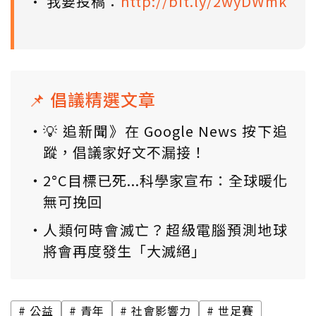
• 我要投稿：
http://bit.ly/2wyDWmk
📌 倡議精選文章
💡 追新聞》在 Google News 按下追
蹤，倡議家好文不漏接！
2°C目標已死...科學家宣布：全球暖化
無可挽回
人類何時會滅亡？超級電腦預測地球
將會再度發生「大滅絕」
公益
青年
社會影響力
世足賽