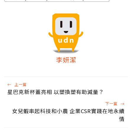
李妍潔
←
上一篇
星巴克新杯蓋亮相 以塑換塑有助減量？
下一篇
→
女兒蝦串起科技和小農 企業CSR實踐在地永續
情