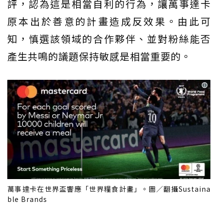
評，認為這是相當自利的行為，讓萬事達卡
原本出於善意的計畫造成反效果。由此可
知，慎選該領域的合作夥伴、並對粉絲能否
產生共鳴的議題保持敏感是相當重要的。
萬事達卡在世界盃響應「世界糧食計畫」。圖／翻攝Sustaina
ble Brands