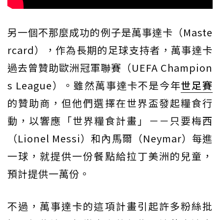
另一個不那麼成功的例子是萬事達卡（Maste
rcard），作為長期的足球支持者，萬事達卡
過去曾贊助歐洲冠軍聯賽（UEFA Champion
s League）。雖然萬事達卡不是今年
世足賽
的贊助商，但他們選擇在世界盃發起糧食行
動，以響應「世界糧食計畫」－－只要梅西
（Lionel Messi）和內馬爾（Neymar）每進
一球，就提供一份餐點給拉丁美洲的兒童，
預計提供一萬份。
不過，萬事達卡的這項計畫引起許多粉絲批