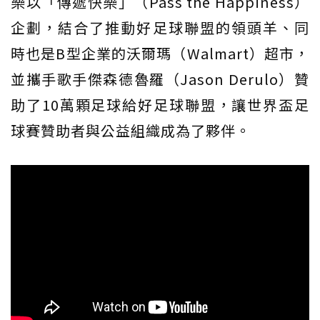
樂以「傳遞快樂」（Pass the Happiness）
企劃，結合了推動好足球聯盟的領頭羊、同
時也是B型企業的沃爾瑪（Walmart）超市，
並攜手歌手傑森德魯羅（Jason Derulo）贊
助了10萬顆足球給好足球聯盟，讓世界盃足
球賽贊助者與公益組織成為了夥伴。