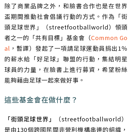
除了商業品牌之外，和臉書合作也是在世界
盃期間推動社會倡議行動的方式。作為「街
頭足球世界」（streetfootballworld）領頭
者之一的「共有目標」基金會（
Common Go
al
，暫譯）發起了一項請足球運動員捐出1％
的薪水給「好足球」聯盟的行動，集結明星
球員的力量，在臉書上進行募資，希望粉絲
能夠藉由足球一起來做好事。
這些基金會在做什麼？
「街頭足球世界」
（streetfootballworld）
是由130個跨國民間非營利機構串連的組織，