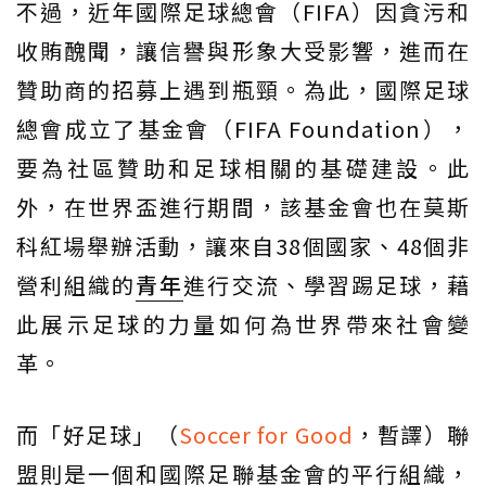
不過，近年國際足球總會（FIFA）因貪污和
收賄醜聞，讓信譽與形象大受影響，進而在
贊助商的招募上遇到瓶頸。為此，國際足球
總會成立了基金會（FIFA Foundation），
要為社區贊助和足球相關的基礎建設。此
外，在世界盃進行期間，該基金會也在莫斯
科紅場舉辦活動，讓來自38個國家、48個非
營利組織的
青年
進行交流、學習踢足球，藉
此展示足球的力量如何為世界帶來社會變
革。
而「好足球」（
Soccer for Good
，暫譯）聯
盟則是一個和國際足聯基金會的平行組織，