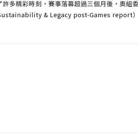
下了許多精彩時刻，賽事落幕超過三個月後，奧組委
nability & Legacy post-Games repo