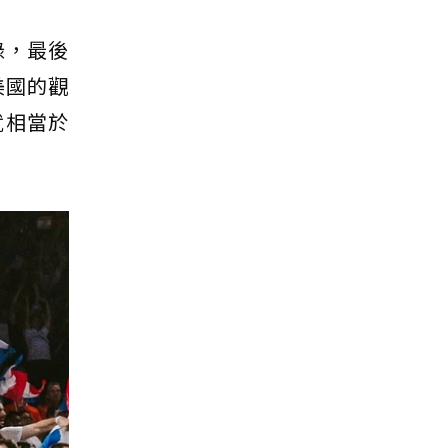
錄，最後
美國的觀
就相當於