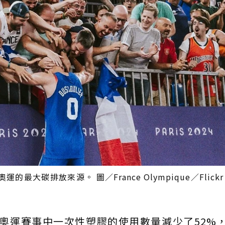
碳排放來源。 圖／France Olympique／Flickr（
4巴黎奧運賽事中一次性塑膠的使用數量減少了52%