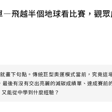
單—飛越半個地球看比賽，觀眾
成就畫下句點。傳統巨型奧運模式當前，究竟這
，最後有沒有交出亮麗的減碳成績單、達成賽前
，又能從中學到什麼經驗？