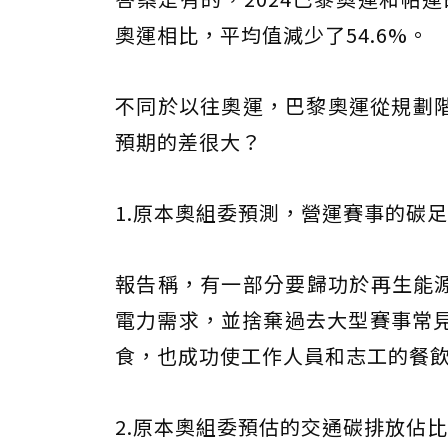
奧運相比，平均值減少了54.6%。
不同於以往奧運，巴黎奧運從規劃
預期的差很大？
1.原本奧組委預測，營運賽事的碳
報告稱，有一部分要歸功於再生能源
電力需求，並捨棄過去大型賽事常見
食，也成功使工作人員和志工的餐
2.原本奧組委預估的交通碳排放佔