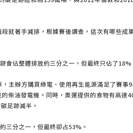
階段就著手減排，根據賽後調查，這次有哪些成
足跡會佔整體排放約三分之一，但最終只佔了18%
，主辦方購買綠電、使用再生能源滿足了賽事98
的柴油發電機。同時，奧運提供的食物有高達4
飲碳足跡減半。
比約三分之一，但最終卻占53%。