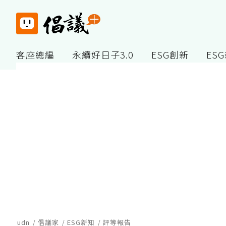
客座總編
永續好日子3.0
ESG創新
ES
udn
倡議家
ESG新知
評等報告