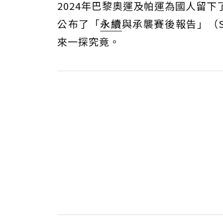
2024年巴黎奧運及帕運為國人留
公布了「
永續
與承襲賽後報告」（Sustai
來一探究竟。