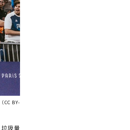
CC BY-
，垃圾量