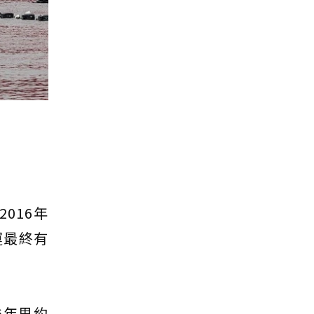
016年
運最終有
6年里約