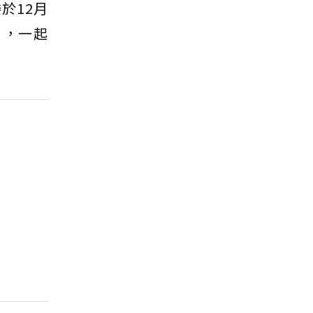
於12月
rt），一起