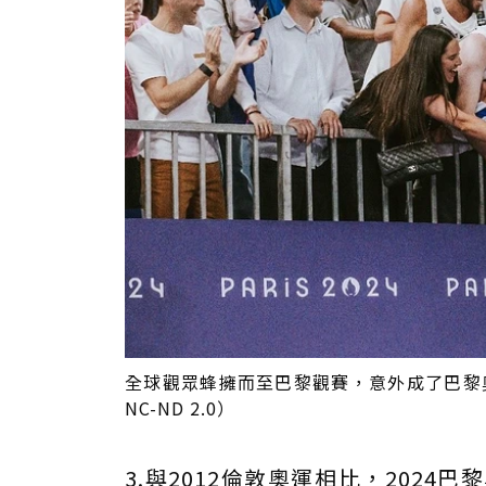
全球觀眾蜂擁而至巴黎觀賽，意外成了巴黎奧運的最大
NC-ND 2.0）
3.與2012倫敦奧運相比，202