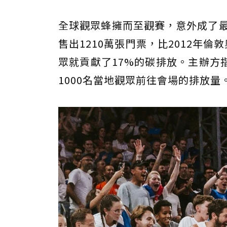
全球觀眾蜂擁而至觀賽，意外成了最
售出1210萬張門票，比2012年
眾就貢獻了17%的碳排放。主辦方
1000名當地觀眾前往會場的排放量