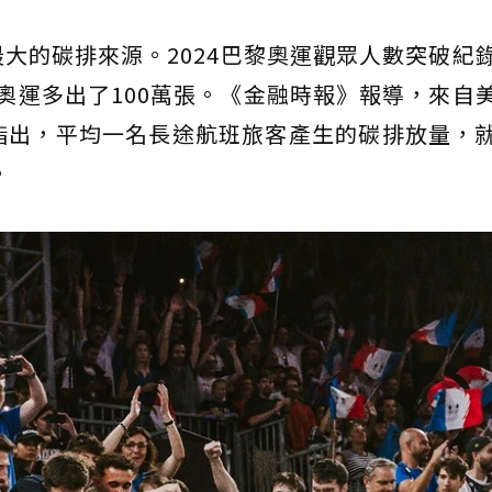
大的碳排來源。2024巴黎奧運觀眾人數突破紀
倫敦奧運多出了100萬張。《金融時報》報導，來自
指出，平均一名長途航班旅客產生的碳排放量，
。