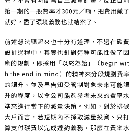
完，不會有時間寫自主減量計畫，反正目前
第一期的一般費率才300元／噸，把費用繳了
就好，盡了環境義務也就結案了。
前述想法聽起來也十分有道理，不過在碳費
設計過程中，其實也針對這種可能性做了因
應的規劃，即採用「以終為始」（begin wit
h the end in mind）的精神來分段規劃費率
的調升、並及早告知受管制對象未來可能調
升的程度，以令公司能夠參考未來的費率水
準來進行當下的減量決策。例如，對於排碳
大戶而言，若短期內不採取減量投資、只打
算支付碳費以完成遵約義務，那麼在費率水