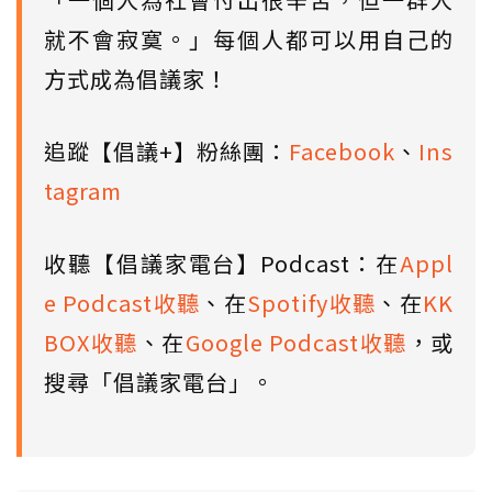
就不會寂寞。」每個人都可以用自己的
方式成為倡議家！
追蹤【倡議+】粉絲團：
Facebook
、
Ins
tagram
收聽【倡議家電台】Podcast：在
Appl
e Podcast收聽
、在
Spotify收聽
、在
KK
BOX收聽
、在
Google Podcast收聽
，或
搜尋「倡議家電台」。