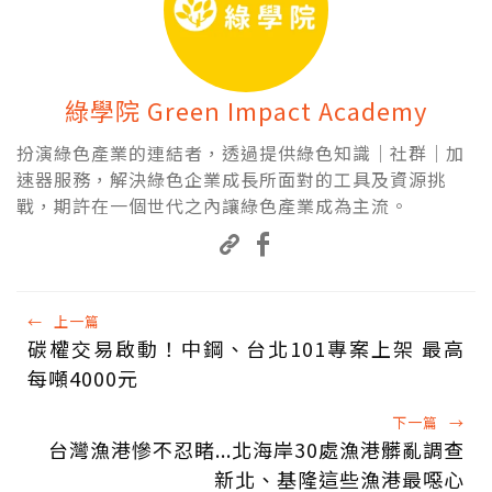
綠學院 Green Impact Academy
扮演綠色產業的連結者，透過提供綠色知識│社群│加
速器服務，解決綠色企業成長所面對的工具及資源挑
戰，期許在一個世代之內讓綠色產業成為主流。
←
上一篇
碳權交易啟動！中鋼、台北101專案上架 最高
每噸4000元
下一篇
→
台灣漁港慘不忍睹...北海岸30處漁港髒亂調查
新北、基隆這些漁港最噁心