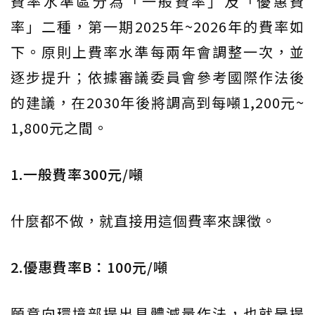
費率水準區分為「一般費率」及「優惠費
率」二種，第一期2025年~2026年的費率如
下。原則上費率水準每兩年會調整一次，並
逐步提升；依據審議委員會參考國際作法後
的建議，在2030年後將調高到每噸1,200元~
1,800元之間。
1.一般費率300元/噸
什麼都不做，就直接用這個費率來課徵。
2.優惠費率B：100元/噸
願意向環境部提出具體減量作法，也就是提