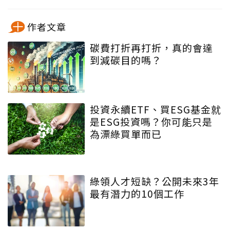
作者文章
碳費打折再打折，真的會達
到減碳目的嗎？
投資永續ETF、買ESG基金就
是ESG投資嗎？你可能只是
為漂綠買單而已
綠領人才短缺？公開未來3年
最有潛力的10個工作