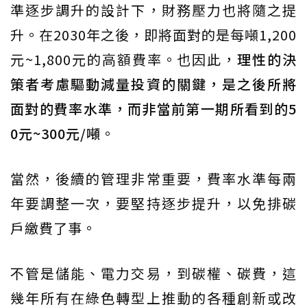
準逐步調升的設計下，財務壓力也將隨之提
升。在2030年之後，即將面對的是每噸1,200
元~1,800元的高額費率。也因此，
理性的決
策者考慮驅動減量投資的關鍵，是之後所將
面對的費率水準，而非當前第一期所看到的5
0元~300元/噸
。
當然，後續的管理非常重要，費率水準每兩
年要調整一次，要堅持逐步提升，以免排碳
戶繳費了事。
不管是儲能、電力交易，到碳權、碳費，這
幾年所有在綠色轉型上推動的各種創新或改