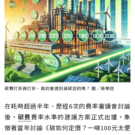
碳費打折再打折，真的會達到減碳目的嗎？ 圖／綠學院
在耗時超過半年、歷經6次的費率審議會討論
後，
碳費
費率水準的建議方案正式出爐，象
徵著當年討論《碳如何定價？一噸100元太便