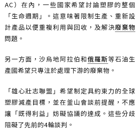
AC）在內，一些國家希望討論塑膠的整個
「生命週期」。這意味著限制生產、重新設
計產品以便重複利用與回收，及解決
廢棄物
問題。
另一方面，沙烏地阿拉伯和
俄羅斯
等石油生
產國希望只專注於處理下游的廢棄物。
「雄心壯志聯盟」希望制定具約束力的全球
塑膠減產目標，並在釜山會談前提醒，不應
讓「既得利益」妨礙協議的達成。這些分歧
阻礙了先前的4輪談判。