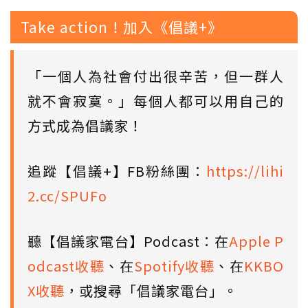
Take action！加入《倡議+》
「一個人為社會付出很辛苦，但一群人
就不會寂寞。」每個人都可以用自己的
方式成為倡議家！
追蹤【倡議+】FB粉絲團：
https://lihi
2.cc/SPUFo
聽【倡議家電台】Podcast：在
Apple P
odcast收聽
、在
Spotify收聽
、在
KKBO
X收聽
，或搜尋「倡議家電台」。