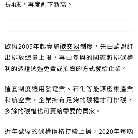
長4成，再度創下新高。
歐盟2005年起實施
碳交易
制度，先由歐盟訂
出排放總量上限，再由參與的國家將排碳權
利的憑證透過免費或拍賣的方式發給企業。
這套制度適用發電業、石化等能源密集產業
和航空業，企業擁有足夠的碳權才可排碳，
多餘的碳權也可賣給需要的買家。
近年歐盟的碳權價格持續上揚，2020年每噸