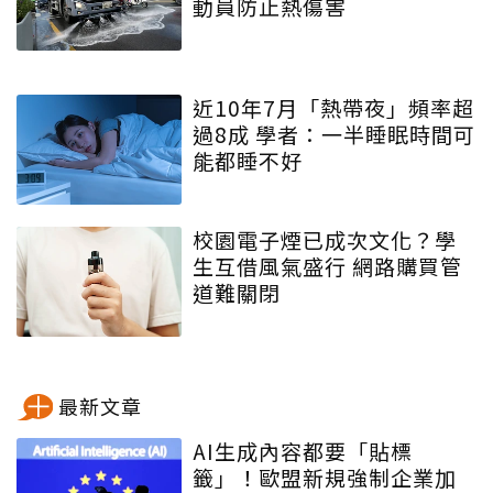
動員防止熱傷害
近10年7月「熱帶夜」頻率超
過8成 學者：一半睡眠時間可
能都睡不好
校園電子煙已成次文化？學
生互借風氣盛行 網路購買管
道難關閉
最新文章
AI生成內容都要「貼標
籤」！歐盟新規強制企業加