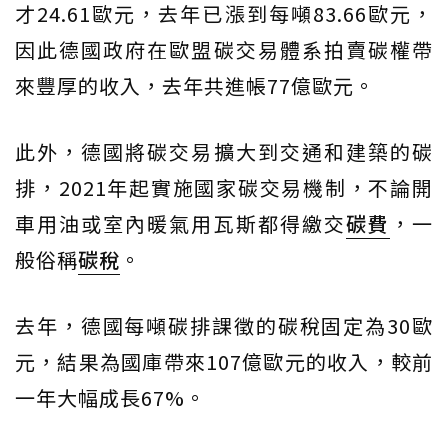
才24.61歐元，去年已漲到每噸83.66歐元，
因此德國政府在歐盟碳交易體系拍賣碳權帶
來豐厚的收入，去年共進帳77億歐元。
此外，德國將碳交易擴大到交通和建築的碳
排，2021年起實施國家碳交易機制，不論開
車用油或室內暖氣用瓦斯都得繳交
碳費
，一
般俗稱
碳稅
。
去年，德國每噸碳排課徵的碳稅固定為30歐
元，結果為國庫帶來107億歐元的收入，較前
一年大幅成長67%。