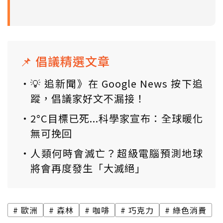
📌 倡議精選文章
💡 追新聞》在 Google News 按下追
蹤，倡議家好文不漏接！
2°C目標已死...科學家宣布：全球暖化
無可挽回
人類何時會滅亡？超級電腦預測地球
將會再度發生「大滅絕」
歐洲
森林
咖啡
巧克力
綠色消費