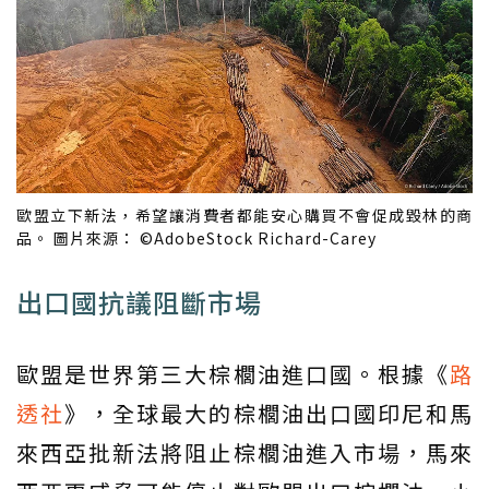
歐盟立下新法，希望讓消費者都能安心購買不會促成毀林的商
品。 圖片來源： ©AdobeStock Richard-Carey
出口國抗議阻斷市場
歐盟是世界第三大棕櫚油進口國。根據《
路
透社
》，全球最大的棕櫚油出口國印尼和馬
來西亞批新法將阻止棕櫚油進入市場，馬來