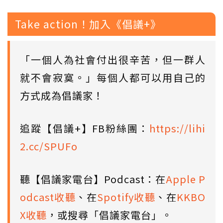
Take action！加入《倡議+》
「一個人為社會付出很辛苦，但一群人
就不會寂寞。」每個人都可以用自己的
方式成為倡議家！
追蹤【倡議+】FB粉絲團：
https://lihi
2.cc/SPUFo
聽【倡議家電台】Podcast：在
Apple P
odcast收聽
、在
Spotify收聽
、在
KKBO
X收聽
，或搜尋「倡議家電台」。