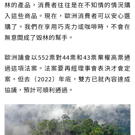
林的產品，消費者往往是在不知情的情況購
入這些商品。現在，歐洲消費者可以安心選
購了。我們在享用巧克力或咖啡時，不會在
無意間成了毀林的幫手。
歐洲議會以552票對44票和43票棄權高票通
過這項法案。法案要再經理事會表決才會定
案。但去（2022）年底，雙方已就內容達成
協議，預計可順利通過。