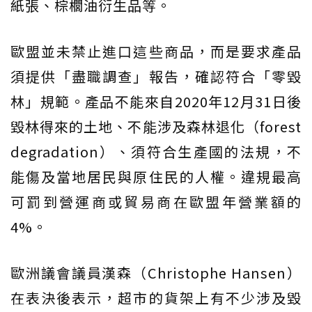
紙張、棕櫚油衍生品等。
歐盟並未禁止進口這些商品，而是要求產品
須提供「盡職調查」報告，確認符合「零毀
林」規範。產品不能來自2020年12月31日後
毀林得來的土地、不能涉及森林退化（forest
degradation）、須符合生產國的法規，不
能傷及當地居民與原住民的人權。違規最高
可罰到營運商或貿易商在歐盟年營業額的
4%。
歐洲議會議員漢森（Christophe Hansen）
在表決後表示，超市的貨架上有不少涉及毀