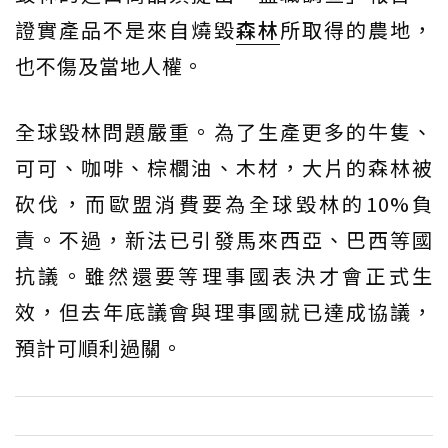
證實產品不是來自燒毀
森林
所取得的農地，
也不傷及當地人權。
全球毀林問題嚴重。為了生產更多的牛隻、
可可、咖啡、棕櫚油、木材，大片的森林被
砍伐，而歐盟消費要為全球毀林的10%負
責。不過，新法已引發馬來西亞、巴西等國
抗議。雖然還要等理事國表決才會正式生
效，但去年底議會與理事國就已達成協議，
預計可順利過關。