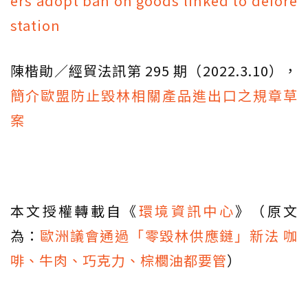
ers adopt ban on goods linked to defore
station
陳楷勛／經貿法訊第 295 期（2022.3.10），
簡介歐盟防止毀林相關產品進出口之規章草
案
本文授權轉載自《
環境資訊中心
》（原文
為：
歐洲議會通過「零毀林供應鏈」新法 咖
啡、牛肉、巧克力、棕櫚油都要管
）