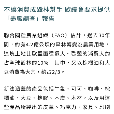
不讓消費成毀林幫手 歐議會要求提供
「盡職調查」報告
聯合國糧農業組織（FAO）估計，過去30年
間，約有4.2億公頃的森林轉變為農業用地，
這塊土地比歐盟面積還大。歐盟的消費大約
占全球毀林的10%。其中，又以棕櫚油和大
豆消費為大宗，約占2/3。
新法涵蓋的產品包括牛隻、可可、咖啡、棕
櫚油、大豆、橡膠、木炭、木材，以及用這
些產品所製出的皮革、巧克力、家具、印刷