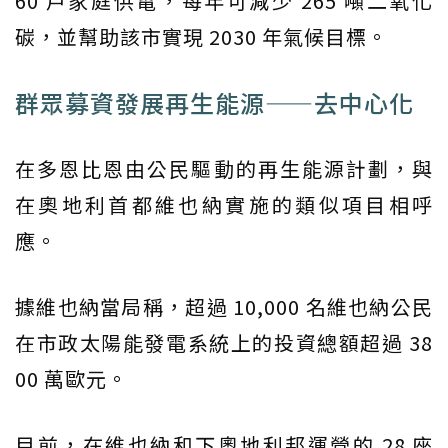
60 戶家庭供電，每年可減少 265 噸二氧化
碳，並幫助該市實現 2030 年氣候目標。
群眾募資發展再生能源——去中心化
在多恩比恩由公民驅動的再生能源計劃，與
在奧地利首都維也納實施的類似項目相呼
應。
據維也納當局稱，超過 10,000 名維也納公民
在市政太陽能發電系統上的投資總額超過 38
00 萬歐元。
目前，在維也納和下奧地利邦運營的 28 座