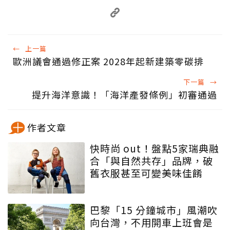
←
上一篇
歐洲議會通過修正案 2028年起新建築零碳排
下一篇
→
提升海洋意識！「海洋產發條例」初審通過
作者文章
快時尚 out！盤點5家瑞典融
合「與自然共存」品牌，破
舊衣服甚至可變美味佳餚
巴黎「15 分鐘城市」風潮吹
向台灣，不用開車上班會是