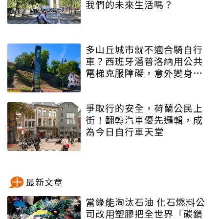
我們的未來生活嗎？
多山丘城市就不適合騎自行
車？西班牙潘普洛納用公共
電梯克服障礙，意外變身自
行車之都
爭取行的安全，荷蘭公民上
街！翻轉汽車優先邏輯，成
為今日自行車天堂
最新文章
當綠能淘汰石油 化石燃料公
司改用塑膠把全世界「碳鎖