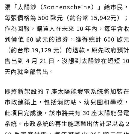
張「太陽鈔（Sonnenscheine）」給市民，
每張價格為 500 歐元（約台幣 15,942元）；
作為回報，購買人在未來 10 年內，每年會收
到價值 60 歐元的禮券，獲得總計 600 歐元
（約台幣 19,129 元）的退款。原先政府預計
售出到 4 月 21 日，沒想到太陽鈔在短短 10
天內就全部售出。
即將新架設的 7 座太陽能發電系統將加裝在
市政建築上，包括消防站、幼兒園和學校，
此項目完成後，該市將共有 30 座太陽能發電
系統。市政系統的再生能源輸出估計足以為 2