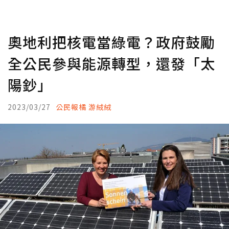
奧地利把核電當綠電？政府鼓勵
全公民參與能源轉型，還發「太
陽鈔」
2023/03/27
公民報橘 游絨絨