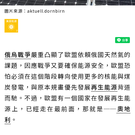
圖片來源：
aktuell.dornbirn
俄烏戰爭
嚴重凸顯了歐盟依賴俄國天然氣的
課題，因應戰爭又要確保能源安全，歐盟恐
怕必須在這個階段轉向使用更多的核能與煤
炭發電，與原本規畫優先發展
再生能源
背道
而馳。不過，歐盟有一個國家在發展再生能
源上，已經走在最前面，那就是──
奧地
利
。