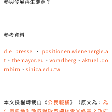
參與發展再生能源？
參考資料
die presse
、
positionen.wienenergie.a
t
、
themayor.eu
、
vorarlberg
、
aktuell.do
rnbirn
、
sinica.edu.tw
本文授權轉載自《
公民報橘
》（原文為：
為
什麼奧地利敢反對歐盟把核電當綠電？政府