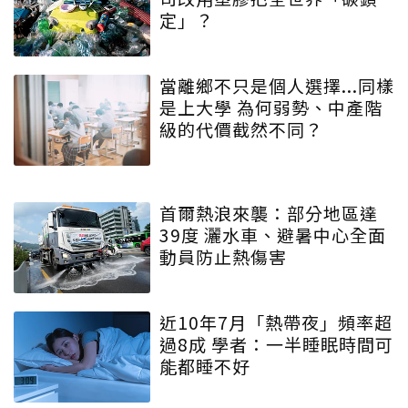
定」？
當離鄉不只是個人選擇...同樣
是上大學 為何弱勢、中產階
級的代價截然不同？
首爾熱浪來襲：部分地區達
39度 灑水車、避暑中心全面
動員防止熱傷害
近10年7月「熱帶夜」頻率超
過8成 學者：一半睡眠時間可
能都睡不好