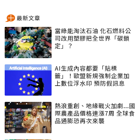
最新文章
當綠能淘汰石油 化石燃料公
司改用塑膠把全世界「碳鎖
定」？
AI生成內容都要「貼標
籤」！歐盟新規強制企業加
上數位浮水印 預防假訊息
熱浪重創、地緣戰火加劇...國
際農產品價格連漲7周 全球食
品通膨恐再次來襲