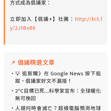
方式成為倡議家：
立即加入【倡議+】社團：
http://bit.l
y/2JtBxB6
📌 倡議精選文章
💡 追新聞》在 Google News 按下追
蹤，倡議家好文不漏接！
2°C目標已死...科學家宣布：全球暖化
無可挽回
人類何時會滅亡？超級電腦預測地球