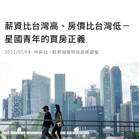
薪資比台灣高、房價比台灣低－
星國青年的買房正義
2021/05/04
中央社／駐新加坡特派員侯姿瑩