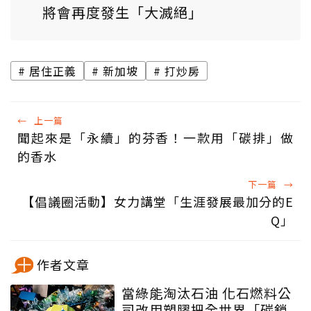
將會再度發生「大滅絕」
居住正義
新加坡
打炒房
←
上一篇
聞起來是「永續」的芬香！一款用「碳排」做
的香水
下一篇
→
【倡議圈活動】女力講堂「生涯發展最加分的E
Q」
作者文章
當綠能淘汰石油 化石燃料公
司改用塑膠把全世界「碳鎖