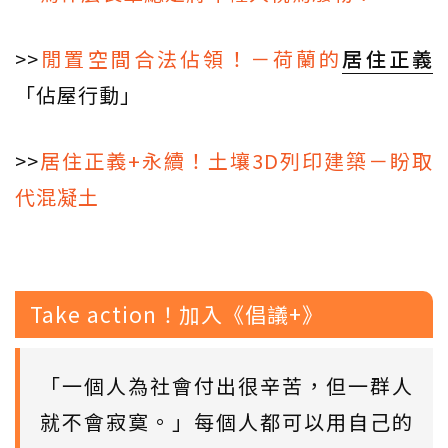
>>
閒置空間合法佔領！－荷蘭的
居住正義
「佔屋行動」
>>
居住正義+永續！土壤3D列印建築－盼取
代混凝土
Take action！加入《倡議+》
「一個人為社會付出很辛苦，但一群人
就不會寂寞。」每個人都可以用自己的