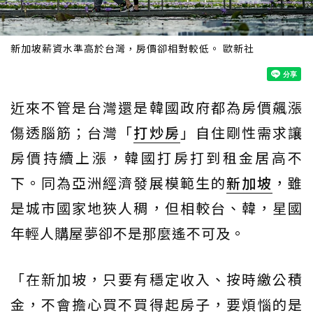
新加坡薪資水準高於台灣，房價卻相對較低。 歐新社
近來不管是台灣還是韓國政府都為房價飆漲
傷透腦筋；台灣「
打炒房
」自住剛性需求讓
房價持續上漲，韓國打房打到租金居高不
下。同為亞洲經濟發展模範生的
新加坡
，雖
是城市國家地狹人稠，但相較台、韓，星國
年輕人購屋夢卻不是那麼遙不可及。
「在新加坡，只要有穩定收入、按時繳公積
金，不會擔心買不買得起房子，要煩惱的是