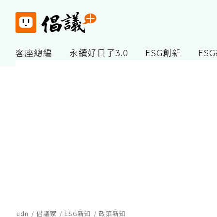
客座總編
永續好日子3.0
ESG創新
ES
udn
倡議家
ESG新知
政策新知