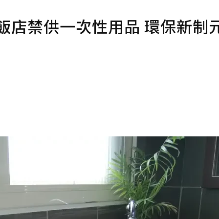
！飯店禁供一次性用品 環保新制