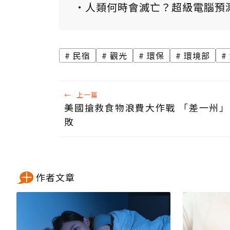
人類何時會滅亡？超級電腦預
民宿
觀光
環保
環境部
←
上一篇
美國搶救食物浪費大作戰 「差一州
敗
作者文章