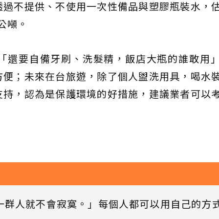
透過不提供、不使用一次性備品與塑膠瓶裝水，
0公噸。
「還要自備牙刷、洗髮精，飯店大瓶的誰敢用
方便；未來在台旅遊，除了個人盥洗用具，喝水
支持，認為是保護環境的好措施，建議業者可以
一群人就不會寂寞。」每個人都可以用自己的方