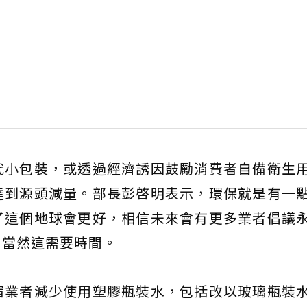
代小包裝，或透過經濟誘因鼓勵消費者自備衛生
達到源頭減量。部長彭啓明表示，環保就是有一
了這個地球會更好，相信未來會有更多業者倡議
，當然這需要時間。
宿業者減少使用塑膠瓶裝水，包括改以玻璃瓶裝