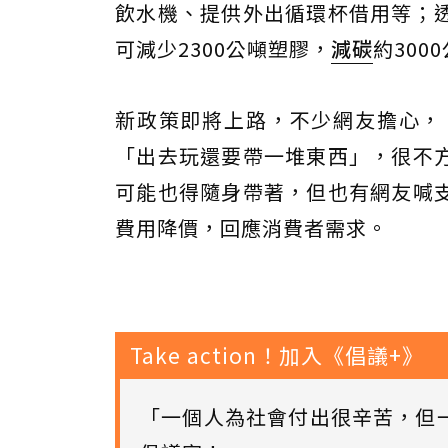
飲水機、提供外出循環杯借用等；
可減少2300公噸塑膠，
減碳
約300
新政策即將上路，不少網友擔心，
「出去玩還要帶一堆東西」，很不
可能也得隨身帶著，但也有網友喊
費用降價，回應消費者需求。
Take action！加入《倡議+》
「一個人為社會付出很辛苦，但