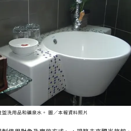
性盥洗用品和礦泉水。 圖／本報資料照片