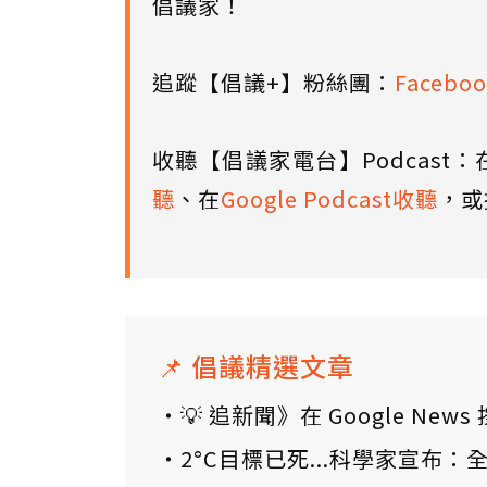
倡議家！
追蹤【倡議+】粉絲團：
Faceboo
收聽【倡議家電台】Podcast：
聽
、在
Google Podcast收聽
，或
📌 倡議精選文章
💡 追新聞》在 Google N
2°C目標已死...科學家宣布