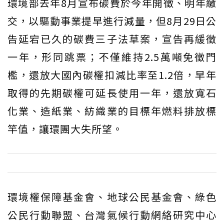
環境部去年8月宣布碳費於今年開徵、明年繳
交，以驅動事業提早進行減量，但8月29日公
告延宕已久的碳費三子法草案，宣告再緩徵
一年，形同跳票；不僅維持2.5萬噸免徵門
檻，還放大國內碳權扣減比率至1.2倍，早年
取得的先期碳權可延長使用一年，還放寬石
化業、造紙業、紡織業的目標年燃料排放標
竿值，讓環團大失所望。
環境權保障基金會、地球公民基金會、綠色
公民行動聯盟、台灣氣候行動網絡研究中心