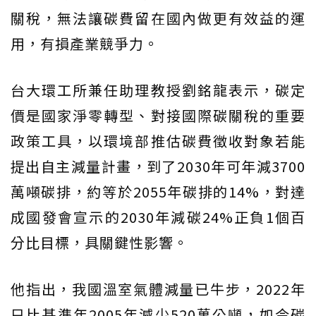
關稅，無法讓碳費留在國內做更有效益的運
用，有損產業競爭力。
台大環工所兼任助理教授劉銘龍表示，碳定
價是國家淨零轉型、對接國際碳關稅的重要
政策工具，以環境部推估碳費徵收對象若能
提出自主減量計畫，到了2030年可年減3700
萬噸碳排，約等於2055年碳排的14%，對達
成國發會宣示的2030年減碳24%正負1個百
分比目標，具關鍵性影響。
他指出，我國溫室氣體減量已牛步，2022年
只比基準年2005年減少520萬公噸，如今碳