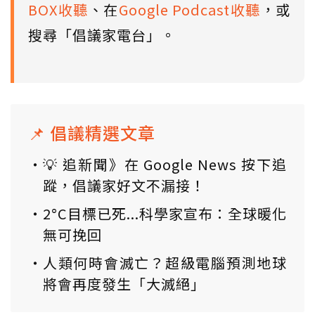
BOX收聽
、在
Google Podcast收聽
，或
搜尋「倡議家電台」。
📌 倡議精選文章
💡 追新聞》在 Google News 按下追
蹤，倡議家好文不漏接！
2°C目標已死...科學家宣布：全球暖化
無可挽回
人類何時會滅亡？超級電腦預測地球
將會再度發生「大滅絕」