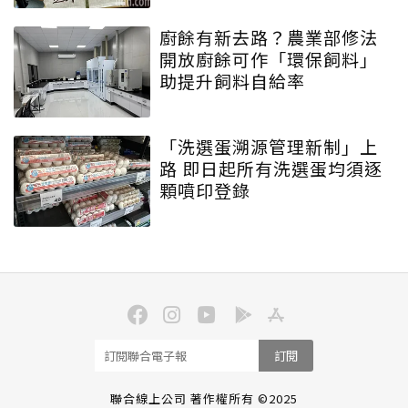
廚餘有新去路？農業部修法
開放廚餘可作「環保飼料」
助提升飼料自給率
「洗選蛋溯源管理新制」上
路 即日起所有洗選蛋均須逐
顆噴印登錄
訂閱
聯合線上公司 著作權所有 ©2025