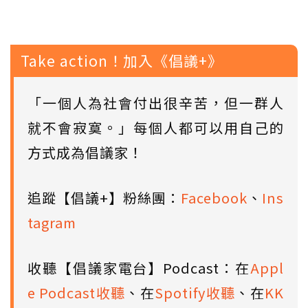
Take action！加入《倡議+》
「一個人為社會付出很辛苦，但一群人
就不會寂寞。」每個人都可以用自己的
方式成為倡議家！
追蹤【倡議+】粉絲團：
Facebook
、
Ins
tagram
收聽【倡議家電台】Podcast：在
Appl
e Podcast收聽
、在
Spotify收聽
、在
KK