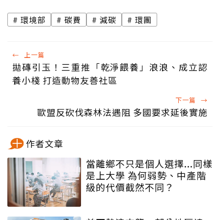
環境部
碳費
減碳
環團
←
上一篇
拋磚引玉！三重推「乾淨餵養」浪浪、成立認
養小棧 打造動物友善社區
下一篇
→
歐盟反砍伐森林法遇阻 多國要求延後實施
作者文章
當離鄉不只是個人選擇...同樣
是上大學 為何弱勢、中產階
級的代價截然不同？