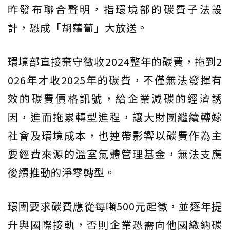
昨發布聯合聲明，指環境部的碳費子法設
計，恐成「胡蘿蔔」大放送。
環境部直接棄守徵收2024整年的碳費，拖到2
026年才收2025年的碳費，不僅無法發揮有
效的碳費價格訊號，給企業減碳的經濟誘
因，進而拖累轉型進程，讓大財團繼續轉嫁
社會及環境成本，也連帶影響以碳費作為主
要經費來源的溫室氣體管理基金，無法支應
後續推動的淨零轉型。
環團要求碳費應從每噸500元起徵，並逐年提
升與國際接軌，否則企業恐需向他國繳納碳