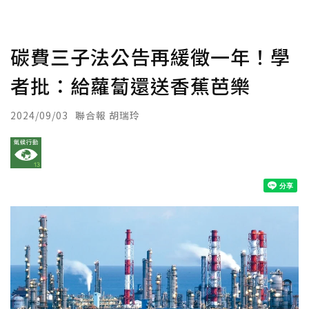
碳費三子法公告再緩徵一年！學
者批：給蘿蔔還送香蕉芭樂
2024/09/03
聯合報 胡瑞玲