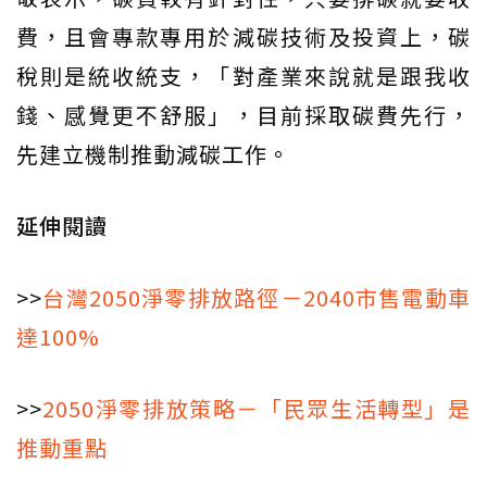
費，且會專款專用於減碳技術及投資上，碳
稅則是統收統支，「對產業來說就是跟我收
錢、感覺更不舒服」，目前採取碳費先行，
先建立機制推動減碳工作。
延伸閱讀
>>
台灣2050淨零排放路徑－2040市售電動車
達100%
>>
2050淨零排放策略－「民眾生活轉型」是
推動重點