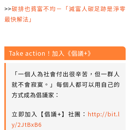
>>
碳排也貧富不均－「減富人碳足跡是淨零
最快解法」
Take action！加入《倡議+》
「一個人為社會付出很辛苦，但一群人
就不會寂寞。」每個人都可以用自己的
方式成為倡議家：
立即加入【倡議+】社團：
http://bit.l
y/2JtBxB6