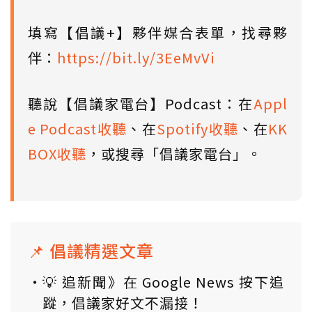
填寫【倡議+】夥伴媒合表單，找尋夥
伴：
https://bit.ly/3EeMvVi
聽說【倡議家電台】Podcast：在
Appl
e Podcast收聽
、在
Spotify收聽
、在
KK
BOX收聽
，或搜尋「倡議家電台」。
📌 倡議精選文章
💡 追新聞》在 Google News 按下追
蹤，倡議家好文不漏接！