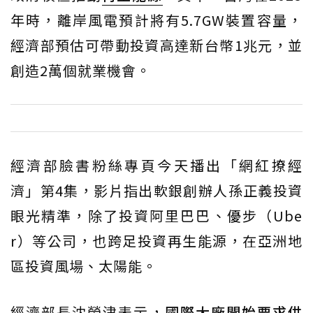
年時，離岸風電預計將有5.7GW裝置容量，
經濟部預估可帶動投資高達新台幣1兆元，並
創造2萬個就業機會。
經濟部臉書粉絲專頁今天播出「網紅撩經
濟」第4集，影片指出軟銀創辦人孫正義投資
眼光精準，除了投資阿里巴巴、優步（Ube
r）等公司，也跨足投資再生能源，在亞洲地
區投資風場、太陽能。
經濟部長沈榮津表示，
國際大廠開始要求供