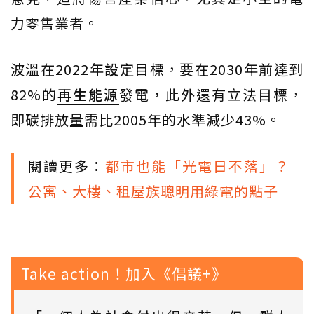
力零售業者。
波溫在2022年設定目標，要在2030年前達到
82%的
再生能源
發電，此外還有立法目標，
即碳排放量需比2005年的水準減少43%。
閱讀更多：
都市也能「光電日不落」？
公寓、大樓、租屋族聰明用綠電的點子
Take action！加入《倡議+》