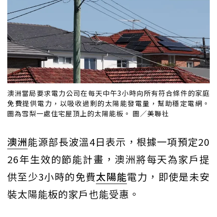
澳洲當局要求電力公司在每天中午3小時向所有符合條件的家庭
免費提供電力，以吸收過剩的太陽能發電量，幫助穩定電網。
圖為雪梨一處住宅屋頂上的太陽能板。 圖／美聯社
澳洲
能源部長波溫4日表示，根據一項預定20
26年生效的節能計畫，澳洲將每天為家戶提
供至少3小時的免費
太陽能
電力，即使是未安
裝太陽能板的家戶也能受惠。