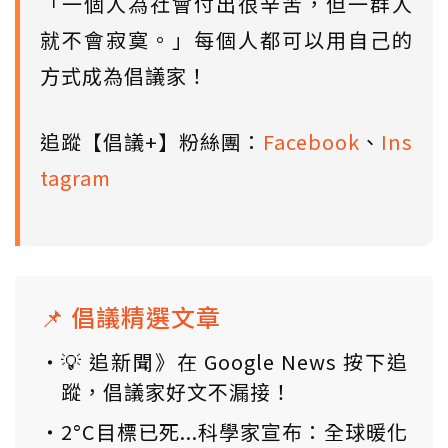
「一個人為社會付出很辛苦，但一群人
就不會寂寞。」每個人都可以用自己的
方式成為倡議家！
追蹤【倡議+】粉絲團：
Facebook
、
Ins
tagram
📌 倡議精選文章
💡 追新聞》在 Google News 按下追
蹤，倡議家好文不漏接！
2°C目標已死...科學家宣布：全球暖化